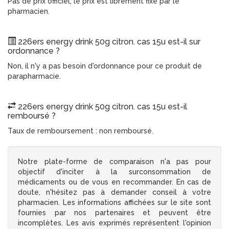
Pas de prix officiel, le prix est librement fixé par le
pharmacien.
226ers energy drink 50g citron. cas 15u est-il sur
ordonnance ?
Non, il n'y a pas besoin d'ordonnance pour ce produit de
parapharmacie.
226ers energy drink 50g citron. cas 15u est-il
remboursé ?
Taux de remboursement : non remboursé.
Notre plate-forme de comparaison n'a pas pour
objectif d'inciter à la surconsommation de
médicaments ou de vous en recommander. En cas de
doute, n'hésitez pas à demander conseil à votre
pharmacien. Les informations affichées sur le site sont
fournies par nos partenaires et peuvent être
incomplètes. Les avis exprimés représentent l'opinion