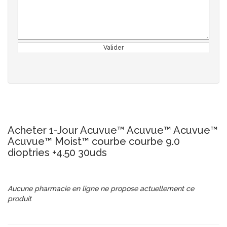
Valider
Acheter 1-Jour Acuvue™ Acuvue™ Acuvue™
Acuvue™ Moist™ courbe courbe 9.0
dioptries +4.50 30uds
Aucune pharmacie en ligne ne propose actuellement ce
produit