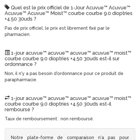
Quel est le prix officiel de 1-Jour Acuvue™ Acuvue™
Acuvue™ Acuvue™ Moist™ courbe courbe 9.0 dioptries
+4.50 30uds ?
Pas de prix officiel, le prix est librement fixé par le
pharmacien.
1-jour acuvue™ acuvue™ acuvue™ acuvue™ moist™
courbe courbe 9.0 dioptries +4.50 30uds est-il sur
ordonnance ?
Non, il n'y a pas besoin d'ordonnance pour ce produit de
parapharmacie.
1-jour acuvue™ acuvue™ acuvue™ acuvue™ moist™
courbe courbe 9.0 dioptries +4.50 30uds est-il
remboursé ?
Taux de remboursement : non remboursé.
Notre plate-forme de comparaison n'a pas pour