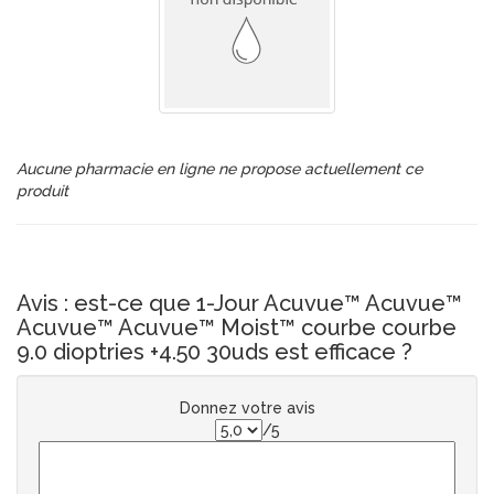
Aucune pharmacie en ligne ne propose actuellement ce
produit
Avis : est-ce que 1-Jour Acuvue™ Acuvue™
Acuvue™ Acuvue™ Moist™ courbe courbe
9.0 dioptries +4.50 30uds est efficace ?
Donnez votre avis
/5