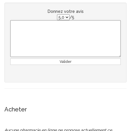
Donnez votre avis
/5
Valider
Acheter
Aucune pharmacie en ligne ne propose actuellement ce