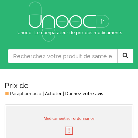
Unooc : Le comparateur de prix des médicaments
Prix de
Parapharmacie
|
Acheter
|
Donnez votre avis