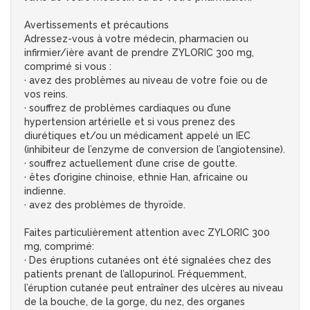
Avertissements et précautions
Adressez-vous à votre médecin, pharmacien ou
infirmier/ière avant de prendre ZYLORIC 300 mg,
comprimé si vous :
· avez des problèmes au niveau de votre foie ou de
vos reins.
· souffrez de problèmes cardiaques ou d’une
hypertension artérielle et si vous prenez des
diurétiques et/ou un médicament appelé un IEC
(inhibiteur de l’enzyme de conversion de l’angiotensine).
· souffrez actuellement d’une crise de goutte.
· êtes d’origine chinoise, ethnie Han, africaine ou
indienne.
· avez des problèmes de thyroïde.
Faites particulièrement attention avec ZYLORIC 300
mg, comprimé:
· Des éruptions cutanées ont été signalées chez des
patients prenant de l’allopurinol. Fréquemment,
l’éruption cutanée peut entraîner des ulcères au niveau
de la bouche, de la gorge, du nez, des organes