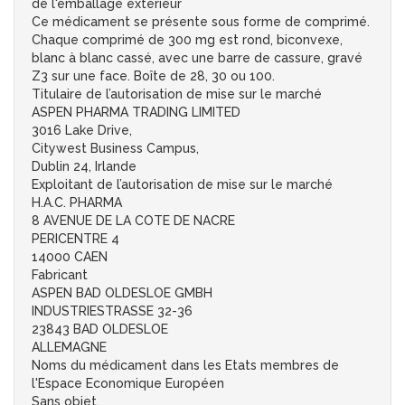
de l'emballage extérieur
Ce médicament se présente sous forme de comprimé.
Chaque comprimé de 300 mg est rond, biconvexe,
blanc à blanc cassé, avec une barre de cassure, gravé
Z3 sur une face. Boîte de 28, 30 ou 100.
Titulaire de l’autorisation de mise sur le marché
ASPEN PHARMA TRADING LIMITED
3016 Lake Drive,
Citywest Business Campus,
Dublin 24, Irlande
Exploitant de l’autorisation de mise sur le marché
H.A.C. PHARMA
8 AVENUE DE LA COTE DE NACRE
PERICENTRE 4
14000 CAEN
Fabricant
ASPEN BAD OLDESLOE GMBH
INDUSTRIESTRASSE 32-36
23843 BAD OLDESLOE
ALLEMAGNE
Noms du médicament dans les Etats membres de
l'Espace Economique Européen
Sans objet.