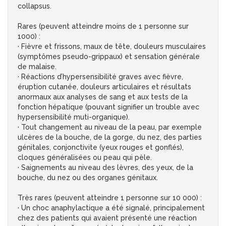
collapsus.
Rares (peuvent atteindre moins de 1 personne sur
1000) :
· Fièvre et frissons, maux de tête, douleurs musculaires
(symptômes pseudo-grippaux) et sensation générale
de malaise.
· Réactions d’hypersensibilité graves avec fièvre,
éruption cutanée, douleurs articulaires et résultats
anormaux aux analyses de sang et aux tests de la
fonction hépatique (pouvant signifier un trouble avec
hypersensibilité muti-organique).
· Tout changement au niveau de la peau, par exemple
ulcères de la bouche, de la gorge, du nez, des parties
génitales, conjonctivite (yeux rouges et gonflés),
cloques généralisées ou peau qui pèle.
· Saignements au niveau des lèvres, des yeux, de la
bouche, du nez ou des organes génitaux.
Très rares (peuvent atteindre 1 personne sur 10 000) :
· Un choc anaphylactique a été signalé, principalement
chez des patients qui avaient présenté une réaction