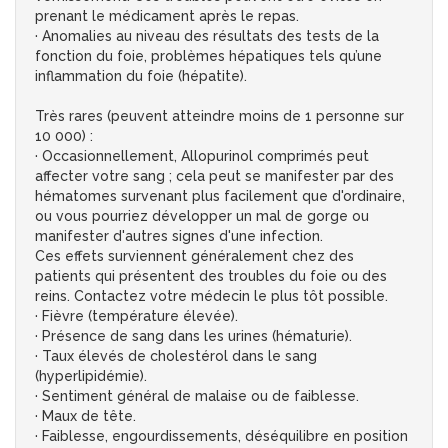
prenant le médicament après le repas.
· Anomalies au niveau des résultats des tests de la
fonction du foie, problèmes hépatiques tels qu’une
inflammation du foie (hépatite).
Très rares (peuvent atteindre moins de 1 personne sur
10 000) :
· Occasionnellement, Allopurinol comprimés peut
affecter votre sang ; cela peut se manifester par des
hématomes survenant plus facilement que d'ordinaire,
ou vous pourriez développer un mal de gorge ou
manifester d'autres signes d'une infection.
Ces effets surviennent généralement chez des
patients qui présentent des troubles du foie ou des
reins. Contactez votre médecin le plus tôt possible.
· Fièvre (température élevée).
· Présence de sang dans les urines (hématurie).
· Taux élevés de cholestérol dans le sang
(hyperlipidémie).
· Sentiment général de malaise ou de faiblesse.
· Maux de tête.
· Faiblesse, engourdissements, déséquilibre en position