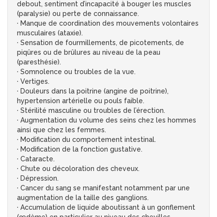
debout, sentiment d’incapacité à bouger les muscles
(paralysie) ou perte de connaissance.
· Manque de coordination des mouvements volontaires
musculaires (ataxie).
· Sensation de fourmillements, de picotements, de
piqûres ou de brûlures au niveau de la peau
(paresthésie).
· Somnolence ou troubles de la vue.
· Vertiges.
· Douleurs dans la poitrine (angine de poitrine),
hypertension artérielle ou pouls faible.
· Stérilité masculine ou troubles de l’érection.
· Augmentation du volume des seins chez les hommes
ainsi que chez les femmes.
· Modification du comportement intestinal.
· Modification de la fonction gustative.
· Cataracte.
· Chute ou décoloration des cheveux.
· Dépression.
· Cancer du sang se manifestant notamment par une
augmentation de la taille des ganglions.
· Accumulation de liquide aboutissant à un gonflement