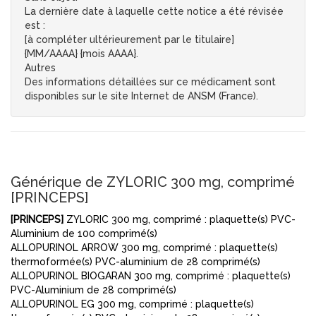
La dernière date à laquelle cette notice a été révisée
est :
[à compléter ultérieurement par le titulaire]
{MM/AAAA} {mois AAAA}.
Autres
Des informations détaillées sur ce médicament sont
disponibles sur le site Internet de ANSM (France).
Générique de ZYLORIC 300 mg, comprimé
[PRINCEPS]
[PRINCEPS]
ZYLORIC 300 mg, comprimé : plaquette(s) PVC-
Aluminium de 100 comprimé(s)
ALLOPURINOL ARROW 300 mg, comprimé : plaquette(s)
thermoformée(s) PVC-aluminium de 28 comprimé(s)
ALLOPURINOL BIOGARAN 300 mg, comprimé : plaquette(s)
PVC-Aluminium de 28 comprimé(s)
ALLOPURINOL EG 300 mg, comprimé : plaquette(s)