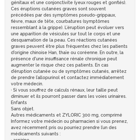
génitaux et une conjonctivite (yeux rouges et gonflés).
Ces éruptions cutanées graves sont souvent
précédées par des symptômes pseudo-grippaux,
fièvre, maux de tête, courbatures (symptômes
ressemblant à la grippe). L’éruption peut évoluer vers
une apparition de vésicules sur tout le corps et une
desquamation de la peau. Ces réactions cutanées
graves peuvent être plus fréquentes chez les patients
d'origine chinoise Han, thaïe ou coréenne. En outre, la
présence d'une insuffisance rénale chronique peut
augmenter le risque chez ces patients. En cas
d’éruption cutanée ou de symptômes cutanés, arrêtez
de prendre l’allopurinol et contactez immédiatement
votre médecin.
· Si vous souffrez de calculs rénaux, leur taille peut
diminuer et ils pourront passer dans les voies urinaires.
Enfants
Sans objet.
Autres médicaments et ZYLORIC 300 mg, comprimé
Informez votre médecin ou pharmacien si vous prenez,
avez récemment pris ou pourriez prendre l’un des
médicaments suivants :