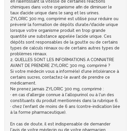
en ralentissant la vitesse de certaines réactions
chimiques dans votre organisme afin de diminuer le
taux d’acide urique dans le sang et les urines.
ZYLORIC 300 mg, comprimé est utilisé pour réduire ou
prévenir la formation de dépôts d’urate/d’acide urique
lorsque votre organisme produit en trop grande
quantité une substance appelée l’acide urique. Ces
dépôts sont responsables de la goutte ou de certains
types de calculs rénaux ou de certains autres types de
problèmes rénaux.
2. QUELLES SONT LES INFORMATIONS A CONNAITRE
AVANT DE PRENDRE ZYLORIC 300 mg, comprimé ?
Si votre médecin vous a informé(e) d'une intolérance à
certains sucres, contactez-le avant de prendre ce
médicament.
Ne prenez jamais ZYLORIC 300 mg, comprimé :
· en cas d'allergie connue à l'allopurinol ou à l'un des
constituants du produit mentionnés dans la rubrique 6.
· chez l'enfant de moins de 6 ans (contre-indication liée
à la forme pharmaceutique).
En cas de doute, il est indispensable de demander
l'avis de votre médecin ou de votre pharmacien.