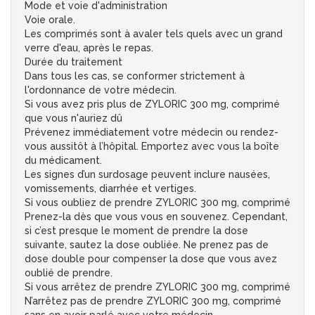
Mode et voie d'administration
Voie orale.
Les comprimés sont à avaler tels quels avec un grand
verre d'eau, après le repas.
Durée du traitement
Dans tous les cas, se conformer strictement à
l'ordonnance de votre médecin.
Si vous avez pris plus de ZYLORIC 300 mg, comprimé
que vous n'auriez dû
Prévenez immédiatement votre médecin ou rendez-
vous aussitôt à l’hôpital. Emportez avec vous la boîte
du médicament.
Les signes d’un surdosage peuvent inclure nausées,
vomissements, diarrhée et vertiges.
Si vous oubliez de prendre ZYLORIC 300 mg, comprimé
Prenez-la dès que vous vous en souvenez. Cependant,
si c’est presque le moment de prendre la dose
suivante, sautez la dose oubliée. Ne prenez pas de
dose double pour compenser la dose que vous avez
oublié de prendre.
Si vous arrêtez de prendre ZYLORIC 300 mg, comprimé
N’arrêtez pas de prendre ZYLORIC 300 mg, comprimé