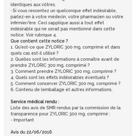
identiques aux vôtres.
· Si vous ressentez un quelconque effet indésirable,
parlez-en à votre médecin, votre pharmacien ou votre
infirmier/ère. Ceci sapplique aussi à tout effet
indésirable qui ne serait pas mentionné dans cette
notice. Voir rubrique 4.
Que contient cette notice ?
1. Qu'est-ce que ZYLORIC 300 mg, comprimé et dans
quels cas est-il utilisé ?
2. Quelles sont les informations à connaître avant de
prendre ZYLORIC 300 mg, comprimé ?
3. Comment prendre ZYLORIC 300 mg, comprimé ?
4. Quels sont les effets indésirables éventuels ?
5. Comment conserver ZYLORIC 300 mg, comprimé ?
6. Contenu de lemballage et autres informations.
Service médical rendu :
Liste des avis de SMR rendus par la commission de la
transparence pour ZYLORIC 300 mg, comprimé :
- Important
Avis du 22/06/2016