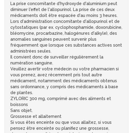
La prise concomitante d'hydroxyde d'aluminium peut
diminuer l'effet de l'allopurinol. La prise de ces deux
médicaments doit être espacée d'au moins 3 heures.
Lors d'administration concomitante d'allopurinol et de
cytostatiques (par ex. cyclophosphamide, doxorubicine,
bléomycine, procarbazine, halogénures d'alkyle), des
anomalies sanguines peuvent survenir plus
fréquemment que lorsque ces substances actives sont
administrées seules.
Il convient donc de surveiller régulièrement la
numération sanguine.
Veuillez avertir votre médecin ou votre pharmacien si
vous prenez, avez récemment pris tout autre
médicament, notamment des médicaments obtenus
sans ordonnance, y compris des médicaments à base
de plantes.
ZYLORIC 300 mg, comprimé avec des aliments et
boissons
Sans objet.
Grossesse et allaitement
Si vous êtes enceinte ou que vous allaitez, si vous
pensez être enceinte ou planifiez une grossesse,