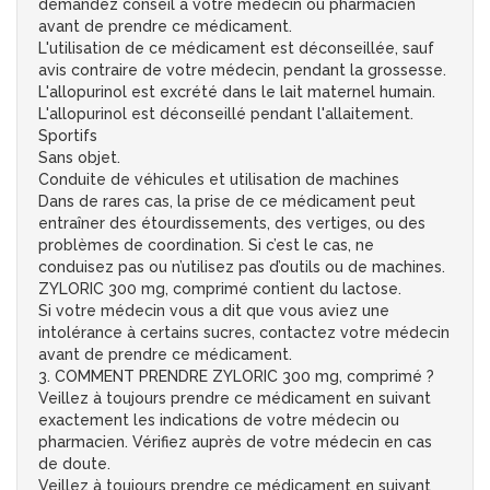
demandez conseil à votre médecin ou pharmacien
avant de prendre ce médicament.
L'utilisation de ce médicament est déconseillée, sauf
avis contraire de votre médecin, pendant la grossesse.
L'allopurinol est excrété dans le lait maternel humain.
L'allopurinol est déconseillé pendant l'allaitement.
Sportifs
Sans objet.
Conduite de véhicules et utilisation de machines
Dans de rares cas, la prise de ce médicament peut
entraîner des étourdissements, des vertiges, ou des
problèmes de coordination. Si c’est le cas, ne
conduisez pas ou n’utilisez pas d’outils ou de machines.
ZYLORIC 300 mg, comprimé contient du lactose.
Si votre médecin vous a dit que vous aviez une
intolérance à certains sucres, contactez votre médecin
avant de prendre ce médicament.
3. COMMENT PRENDRE ZYLORIC 300 mg, comprimé ?
Veillez à toujours prendre ce médicament en suivant
exactement les indications de votre médecin ou
pharmacien. Vérifiez auprès de votre médecin en cas
de doute.
Veillez à toujours prendre ce médicament en suivant