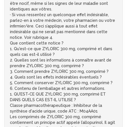
être nocif, même si les signes de leur maladie sont
identiques aux vôtres.
· Si vous ressentez un quelconque effet indésirable,
parlez-en à votre médecin, votre pharmacien ou votre
infirmier/ère. Ceci s’applique aussi à tout effet
indésirable qui ne serait pas mentionné dans cette
notice. Voir rubrique 4.
Que contient cette notice ?
1. Qu'est-ce que ZYLORIC 300 mg, comprimé et dans
quels cas est-il utilisé ?
2. Quelles sont les informations à connaître avant de
prendre ZYLORIC 300 mg, comprimé ?
3. Comment prendre ZYLORIC 300 mg, comprimé ?
4. Quels sont les effets indésirables éventuels ?
5. Comment conserver ZYLORIC 300 mg, comprimé ?
6. Contenu de l’emballage et autres informations.
1. QU’EST-CE QUE ZYLORIC 300 mg, comprimé ET
DANS QUELS CAS EST-IL UTILISE ?
Classe pharmacothérapeutique : Inhibiteur de la
synthèse d'acide urique, code ATC : M04AA01
Les comprimés de ZYLORIC 300 mg, comprimé
contiennent un principe actif appelé l’allopurinol. Il agit