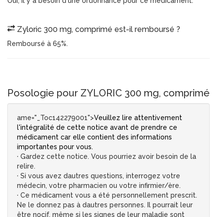
Oui, il y a besoin d'une ordonnance pour ce médicament.
Zyloric 300 mg, comprimé est-il remboursé ?
Remboursé à 65%.
Posologie pour ZYLORIC 300 mg, comprimé
ame="_Toc142279001">
Veuillez lire attentivement
l'intégralité de cette notice avant de prendre ce
médicament car elle contient des informations
importantes pour vous.
· Gardez cette notice. Vous pourriez avoir besoin de la
relire.
· Si vous avez dautres questions, interrogez votre
médecin, votre pharmacien ou votre infirmier/ère.
· Ce médicament vous a été personnellement prescrit.
Ne le donnez pas à dautres personnes. Il pourrait leur
être nocif, même si les signes de leur maladie sont