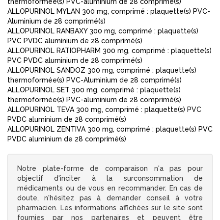
thermoformée(s) PVC-aluminium de 28 comprimé(s)
ALLOPURINOL MYLAN 300 mg, comprimé : plaquette(s) PVC-
Aluminium de 28 comprimé(s)
ALLOPURINOL RANBAXY 300 mg, comprimé : plaquette(s)
PVC PVDC aluminium de 28 comprimé(s)
ALLOPURINOL RATIOPHARM 300 mg, comprimé : plaquette(s)
PVC PVDC aluminium de 28 comprimé(s)
ALLOPURINOL SANDOZ 300 mg, comprimé : plaquette(s)
thermoformée(s) PVC-Aluminium de 28 comprimé(s)
ALLOPURINOL SET 300 mg, comprimé : plaquette(s)
thermoformée(s) PVC-aluminium de 28 comprimé(s)
ALLOPURINOL TEVA 300 mg, comprimé : plaquette(s) PVC
PVDC aluminium de 28 comprimé(s)
ALLOPURINOL ZENTIVA 300 mg, comprimé : plaquette(s) PVC
PVDC aluminium de 28 comprimé(s)
Notre plate-forme de comparaison n'a pas pour
objectif d'inciter à la surconsommation de
médicaments ou de vous en recommander. En cas de
doute, n'hésitez pas à demander conseil à votre
pharmacien. Les informations affichées sur le site sont
fournies par nos partenaires et peuvent être