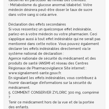
(œdème) en particulier au niveau des chevilles.
· Métabolisme du glucose anormal (diabète). Votre
médecin désirera peut-être doser le taux de sucre
dans votre sang si cela arrive.
Déclaration des effets secondaires
Si vous ressentez un quelconque effet indésirable,
parlez-en à votre médecin ou votre pharmacien. Ceci
s’applique aussi à tout effet indésirable qui ne serait pas
mentionné dans cette notice. Vous pouvez également
déclarer les effets indésirables directement via le
système national de déclaration :
Agence nationale de sécurité du médicament et des
produits de santé (ANSM) et réseau des Centres
Régionaux de Pharmacovigilance Site internet :
www.signalement-sante.gouv.fr.
En signalant les effets indésirables, vous contribuez à
fournir davantage d’informations sur la sécurité du
médicament.
5. COMMENT CONSERVER ZYLORIC 300 mg, comprimé
?
Tenir ce médicament hors de la vue et de la portée
des enfants.