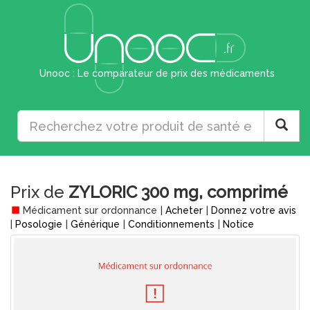
Unooc : Le comparateur de prix des médicaments
Prix de
ZYLORIC 300 mg, comprimé
Médicament sur ordonnance
|
Acheter
|
Donnez votre avis
|
Posologie
|
Générique
|
Conditionnements
|
Notice