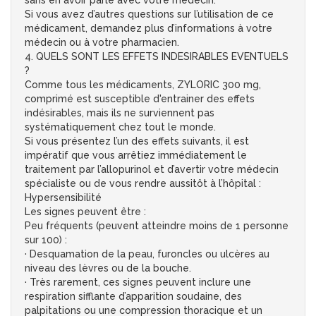
sans en avoir parlé avec votre médecin.
Si vous avez d’autres questions sur l’utilisation de ce
médicament, demandez plus d’informations à votre
médecin ou à votre pharmacien.
4. QUELS SONT LES EFFETS INDESIRABLES EVENTUELS
?
Comme tous les médicaments, ZYLORIC 300 mg,
comprimé est susceptible d'entrainer des effets
indésirables, mais ils ne surviennent pas
systématiquement chez tout le monde.
Si vous présentez l’un des effets suivants, il est
impératif que vous arrêtiez immédiatement le
traitement par l’allopurinol et d’avertir votre médecin
spécialiste ou de vous rendre aussitôt à l’hôpital :
Hypersensibilité
Les signes peuvent être :
Peu fréquents (peuvent atteindre moins de 1 personne
sur 100) :
· Desquamation de la peau, furoncles ou ulcères au
niveau des lèvres ou de la bouche.
· Très rarement, ces signes peuvent inclure une
respiration sifflante d’apparition soudaine, des
palpitations ou une compression thoracique et un