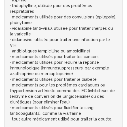
· aspirine
· théophylline, utilisée pour des problèmes
respiratoires
· médicaments utilisés pour des convulsions (épilepsie),
phénytoïne
· vidarabine (anti-viral), utilisée pour traiter l’herpès ou
la varicelle
· didanosine, utilisée pour traiter une infection par le
VIH
· antibiotiques (ampicilline ou amoxicilline)
· médicaments utilisés pour traiter les cancers
· médicaments utilisés pour réduire la réponse
immunologique (immunosuppresseurs, par exemple
azathioprine ou mercaptopurine)
· médicaments utilisés pour traiter le diabète
· médicaments pour les problèmes cardiaques ou
l’hypertension artérielle comme des IEC (inhibiteurs de
l’enzyme de conversion de l’angiotensine) ou des
diurétiques (pour éliminer l’eau)
· médicaments utilisés pour fluidifier le sang
(anticoagulants), comme la warfarine
· tout autre médicament utilisé pour traiter la goutte.