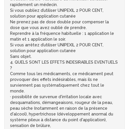
rapidement un médecin.
Si vous oubliez d’utiliser UNIPEXIL 2 POUR CENT,
solution pour application cutanée
Ne prenez pas de dose double pour compenser la
dose que vous avez oublié de prendre.
Reprendre à la fréquence habituelle : 1 application le
matin et 1 application le soir.
Si vous arrêtez d’utiliser UNIPEXIL 2 POUR CENT,
solution pour application cutanée
Sans objet.
4. QUELS SONT LES EFFETS INDESIRABLES EVENTUELS
?
Comme tous les médicaments, ce médicament peut
provoquer des effets indésirables, mais ils ne
surviennent pas systématiquement chez tout le
monde.
· possibilité de survenue d'irritation locale avec
desquamations, démangeaisons, rougeur de la peau,
peau sèche (notamment en raison de la présence
d'alcool), hypertrichose (développement anormal du
système pileux à distance du point d'application),
sensation de brûlure,