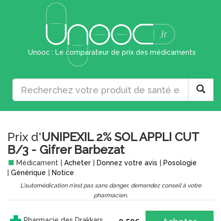
Unooc : Le comparateur de prix des médicaments
Prix d'
UNIPEXIL 2% SOL APPLI CUT
B/3 - Gifrer Barbezat
Médicament
|
Acheter
|
Donnez votre avis
|
Posologie
|
Générique
|
Notice
L'automédication n'est pas sans danger, demandez conseil à votre
pharmacien.
Pharmacie des Drakkars