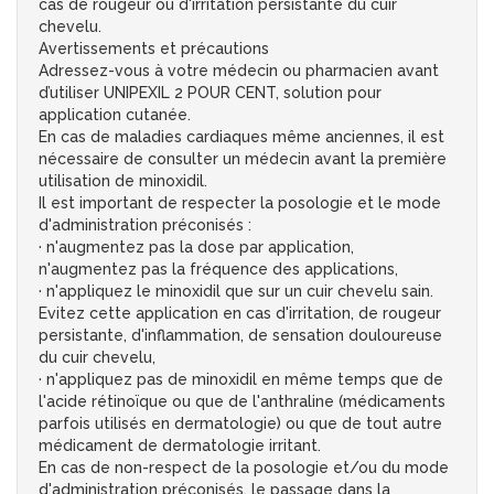
cas de rougeur ou d'irritation persistante du cuir
chevelu.
Avertissements et précautions
Adressez-vous à votre médecin ou pharmacien avant
d’utiliser UNIPEXIL 2 POUR CENT, solution pour
application cutanée.
En cas de maladies cardiaques même anciennes, il est
nécessaire de consulter un médecin avant la première
utilisation de minoxidil.
Il est important de respecter la posologie et le mode
d'administration préconisés :
· n'augmentez pas la dose par application,
n'augmentez pas la fréquence des applications,
· n'appliquez le minoxidil que sur un cuir chevelu sain.
Evitez cette application en cas d'irritation, de rougeur
persistante, d'inflammation, de sensation douloureuse
du cuir chevelu,
· n'appliquez pas de minoxidil en même temps que de
l'acide rétinoïque ou que de l'anthraline (médicaments
parfois utilisés en dermatologie) ou que de tout autre
médicament de dermatologie irritant.
En cas de non-respect de la posologie et/ou du mode
d'administration préconisés, le passage dans la