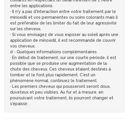
coiffants en respectant un délai minimum de 1 heure
entre les applications.
· Il n'y a pas d'interaction entre votre traitement par le
minoxidil et vos permanentes ou soins colorants mais il
est préférable de les limiter du fait de leur agressivité
sur les cheveux.
· Si vous envisagez de vous exposer au soleil après une
application de minoxidil, il est recommandé de couvrir
vos cheveux.
d - Quelques informations complémentaires
· En début de traitement, sur une courte période, il est
possible que se produise une augmentation de la
chute des cheveux. Ces cheveux étaient destinés à
tomber et le font plus rapidement. C'est un
phénomène normal, continuez le traitement.
· Les premiers cheveux qui pousseront seront doux,
duveteux et peu visibles. Au fur et à mesure, en
poursuivant votre traitement, ils pourront changer et
s'épaissir.