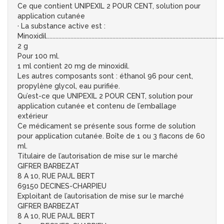
Ce que contient UNIPEXIL 2 POUR CENT, solution pour
application cutanée
· La substance active est :
Minoxidil......................................................................................................................
2 g
Pour 100 ml.
1 ml contient 20 mg de minoxidil.
Les autres composants sont : éthanol 96 pour cent,
propylène glycol, eau purifiée.
Qu’est-ce que UNIPEXIL 2 POUR CENT, solution pour
application cutanée et contenu de l’emballage
extérieur
Ce médicament se présente sous forme de solution
pour application cutanée. Boîte de 1 ou 3 flacons de 60
ml.
Titulaire de l’autorisation de mise sur le marché
GIFRER BARBEZAT
8 A 10, RUE PAUL BERT
69150 DECINES-CHARPIEU
Exploitant de l’autorisation de mise sur le marché
GIFRER BARBEZAT
8 A 10, RUE PAUL BERT