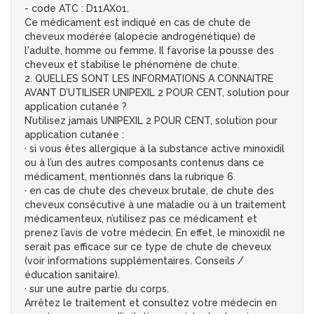
- code ATC : D11AX01.
Ce médicament est indiqué en cas de chute de
cheveux modérée (alopécie androgénétique) de
l'adulte, homme ou femme. Il favorise la pousse des
cheveux et stabilise le phénomène de chute.
2. QUELLES SONT LES INFORMATIONS A CONNAITRE
AVANT D’UTILISER UNIPEXIL 2 POUR CENT, solution pour
application cutanée ?
N’utilisez jamais UNIPEXIL 2 POUR CENT, solution pour
application cutanée :
· si vous êtes allergique à la substance active minoxidil
ou à l’un des autres composants contenus dans ce
médicament, mentionnés dans la rubrique 6.
· en cas de chute des cheveux brutale, de chute des
cheveux consécutive à une maladie ou à un traitement
médicamenteux, n’utilisez pas ce médicament et
prenez l’avis de votre médecin. En effet, le minoxidil ne
serait pas efficace sur ce type de chute de cheveux
(voir informations supplémentaires. Conseils /
éducation sanitaire).
· sur une autre partie du corps.
Arrêtez le traitement et consultez votre médecin en