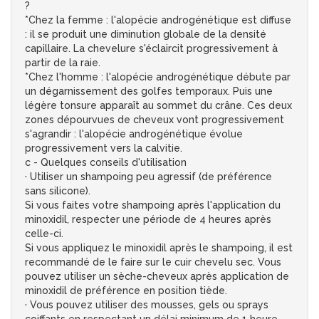
?
*Chez la femme : l'alopécie androgénétique est diffuse
: il se produit une diminution globale de la densité
capillaire. La chevelure s'éclaircit progressivement à
partir de la raie.
*Chez l'homme : l'alopécie androgénétique débute par
un dégarnissement des golfes temporaux. Puis une
légère tonsure apparaît au sommet du crâne. Ces deux
zones dépourvues de cheveux vont progressivement
s'agrandir : l'alopécie androgénétique évolue
progressivement vers la calvitie.
c - Quelques conseils d'utilisation
· Utiliser un shampoing peu agressif (de préférence
sans silicone).
Si vous faites votre shampoing après l'application du
minoxidil, respecter une période de 4 heures après
celle-ci.
Si vous appliquez le minoxidil après le shampoing, il est
recommandé de le faire sur le cuir chevelu sec. Vous
pouvez utiliser un sèche-cheveux après application de
minoxidil de préférence en position tiède.
· Vous pouvez utiliser des mousses, gels ou sprays