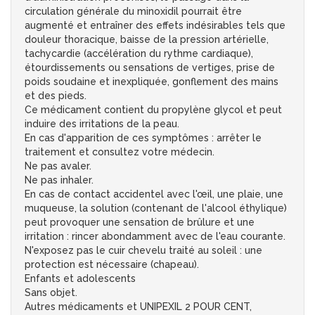
circulation générale du minoxidil pourrait être
augmenté et entraîner des effets indésirables tels que
douleur thoracique, baisse de la pression artérielle,
tachycardie (accélération du rythme cardiaque),
étourdissements ou sensations de vertiges, prise de
poids soudaine et inexpliquée, gonflement des mains
et des pieds.
Ce médicament contient du propylène glycol et peut
induire des irritations de la peau.
En cas d'apparition de ces symptômes : arrêter le
traitement et consultez votre médecin.
Ne pas avaler.
Ne pas inhaler.
En cas de contact accidentel avec l'œil, une plaie, une
muqueuse, la solution (contenant de l'alcool éthylique)
peut provoquer une sensation de brûlure et une
irritation : rincer abondamment avec de l'eau courante.
N'exposez pas le cuir chevelu traité au soleil : une
protection est nécessaire (chapeau).
Enfants et adolescents
Sans objet.
Autres médicaments et UNIPEXIL 2 POUR CENT,