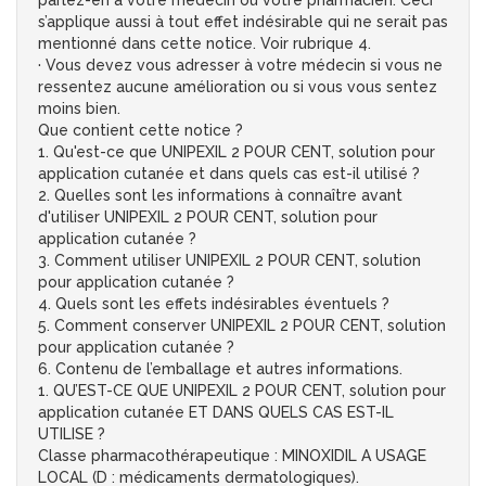
parlez-en à votre médecin ou votre pharmacien. Ceci
s’applique aussi à tout effet indésirable qui ne serait pas
mentionné dans cette notice. Voir rubrique 4.
· Vous devez vous adresser à votre médecin si vous ne
ressentez aucune amélioration ou si vous vous sentez
moins bien.
Que contient cette notice ?
1. Qu'est-ce que UNIPEXIL 2 POUR CENT, solution pour
application cutanée et dans quels cas est-il utilisé ?
2. Quelles sont les informations à connaître avant
d'utiliser UNIPEXIL 2 POUR CENT, solution pour
application cutanée ?
3. Comment utiliser UNIPEXIL 2 POUR CENT, solution
pour application cutanée ?
4. Quels sont les effets indésirables éventuels ?
5. Comment conserver UNIPEXIL 2 POUR CENT, solution
pour application cutanée ?
6. Contenu de l’emballage et autres informations.
1. QU’EST-CE QUE UNIPEXIL 2 POUR CENT, solution pour
application cutanée ET DANS QUELS CAS EST-IL
UTILISE ?
Classe pharmacothérapeutique : MINOXIDIL A USAGE
LOCAL (D : médicaments dermatologiques).