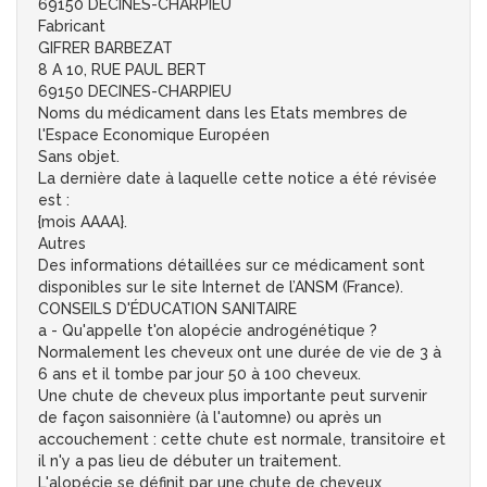
69150 DECINES-CHARPIEU
Fabricant
GIFRER BARBEZAT
8 A 10, RUE PAUL BERT
69150 DECINES-CHARPIEU
Noms du médicament dans les Etats membres de
l'Espace Economique Européen
Sans objet.
La dernière date à laquelle cette notice a été révisée
est :
{mois AAAA}.
Autres
Des informations détaillées sur ce médicament sont
disponibles sur le site Internet de l’ANSM (France).
CONSEILS D'ÉDUCATION SANITAIRE
a - Qu'appelle t'on alopécie androgénétique ?
Normalement les cheveux ont une durée de vie de 3 à
6 ans et il tombe par jour 50 à 100 cheveux.
Une chute de cheveux plus importante peut survenir
de façon saisonnière (à l'automne) ou après un
accouchement : cette chute est normale, transitoire et
il n'y a pas lieu de débuter un traitement.
L'alopécie se définit par une chute de cheveux