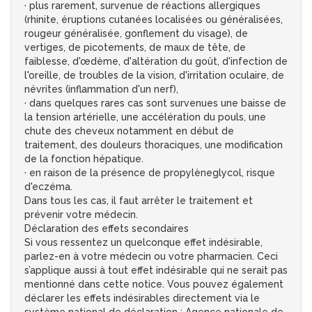
· plus rarement, survenue de réactions allergiques
(rhinite, éruptions cutanées localisées ou généralisées,
rougeur généralisée, gonflement du visage), de
vertiges, de picotements, de maux de tête, de
faiblesse, d'œdème, d'altération du goût, d'infection de
l'oreille, de troubles de la vision, d'irritation oculaire, de
névrites (inflammation d'un nerf),
· dans quelques rares cas sont survenues une baisse de
la tension artérielle, une accélération du pouls, une
chute des cheveux notamment en début de
traitement, des douleurs thoraciques, une modification
de la fonction hépatique.
· en raison de la présence de propylèneglycol, risque
d'eczéma.
Dans tous les cas, il faut arrêter le traitement et
prévenir votre médecin.
Déclaration des effets secondaires
Si vous ressentez un quelconque effet indésirable,
parlez-en à votre médecin ou votre pharmacien. Ceci
s’applique aussi à tout effet indésirable qui ne serait pas
mentionné dans cette notice. Vous pouvez également
déclarer les effets indésirables directement via le