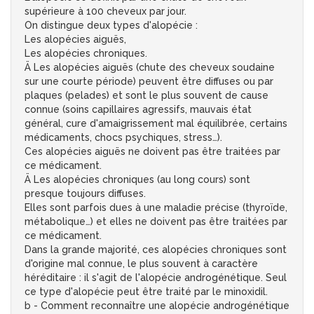
supérieure à 100 cheveux par jour.
On distingue deux types d'alopécie :
Les alopécies aiguës,
Les alopécies chroniques.
Ä Les alopécies aiguës (chute des cheveux soudaine
sur une courte période) peuvent être diffuses ou par
plaques (pelades) et sont le plus souvent de cause
connue (soins capillaires agressifs, mauvais état
général, cure d'amaigrissement mal équilibrée, certains
médicaments, chocs psychiques, stress…).
Ces alopécies aiguës ne doivent pas être traitées par
ce médicament.
Ä Les alopécies chroniques (au long cours) sont
presque toujours diffuses.
Elles sont parfois dues à une maladie précise (thyroïde,
métabolique…) et elles ne doivent pas être traitées par
ce médicament.
Dans la grande majorité, ces alopécies chroniques sont
d'origine mal connue, le plus souvent à caractère
héréditaire : il s'agit de l'alopécie androgénétique. Seul
ce type d'alopécie peut être traité par le minoxidil.
b - Comment reconnaître une alopécie androgénétique