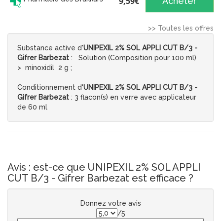
9,59€
Acheter
>> Toutes les offres
Substance active d'
UNIPEXIL 2% SOL APPLI CUT B/3 -
Gifrer Barbezat
: Solution (Composition pour 100 ml)
> minoxidil 2 g ;
Conditionnement d'
UNIPEXIL 2% SOL APPLI CUT B/3 -
Gifrer Barbezat
: 3 flacon(s) en verre avec applicateur
de 60 ml
Avis : est-ce que UNIPEXIL 2% SOL APPLI
CUT B/3 - Gifrer Barbezat est efficace ?
Donnez votre avis
/5