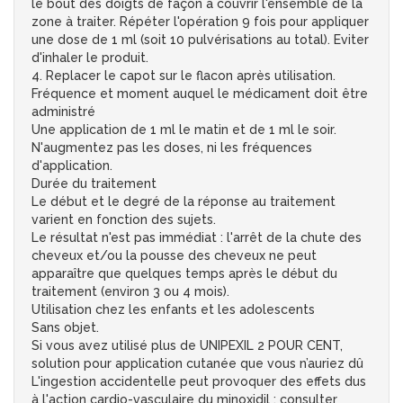
le bout des doigts de façon à couvrir l'ensemble de la
zone à traiter. Répéter l'opération 9 fois pour appliquer
une dose de 1 ml (soit 10 pulvérisations au total). Eviter
d'inhaler le produit.
4. Replacer le capot sur le flacon après utilisation.
Fréquence et moment auquel le médicament doit être
administré
Une application de 1 ml le matin et de 1 ml le soir.
N'augmentez pas les doses, ni les fréquences
d'application.
Durée du traitement
Le début et le degré de la réponse au traitement
varient en fonction des sujets.
Le résultat n'est pas immédiat : l'arrêt de la chute des
cheveux et/ou la pousse des cheveux ne peut
apparaître que quelques temps après le début du
traitement (environ 3 ou 4 mois).
Utilisation chez les enfants et les adolescents
Sans objet.
Si vous avez utilisé plus de UNIPEXIL 2 POUR CENT,
solution pour application cutanée que vous n’auriez dû
L'ingestion accidentelle peut provoquer des effets dus
à l'action cardio-vasculaire du minoxidil : consulter