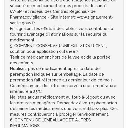
système national de déclaration : Agence nationale de
sécurité du médicament et des produits de santé
(ANSM) et réseau des Centres Régionaux de
Pharmacovigilance - Site internet: www.signalement-
sante.gouv.fr
En signalant les effets indésirables, vous contribuez à
fournir davantage d’informations sur la sécurité du
médicament.
5. COMMENT CONSERVER UNIPEXIL 2 POUR CENT,
solution pour application cutanée ?
Tenir ce médicament hors de la vue et de la portée
des enfants.
N’utilisez pas ce médicament après la date de
péremption indiquée sur l’emballage. La date de
péremption fait référence au dernier jour de ce mois.
Ce médicament doit être conservé à une température
inférieure à 25°C.
Ne jetez aucun médicament au tout-à-l’égout ou avec
les ordures ménagères. Demandez à votre pharmacien
d’éliminer les médicaments que vous n’utilisez plus. Ces
mesures contribueront à protéger l’environnement.
6. CONTENU DE L’EMBALLAGE ET AUTRES
INFORMATIONS