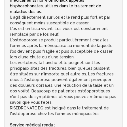
médicaments non-hormonaux appelés
bisphosphonates, utilisés dans le traitement de
maladies des os.
Il agit directement sur l'os et le rend plus fort et par
conséquent moins susceptible de casser.
L'os est un tissu vivant. Los vieux est constamment
remplacé par de los neuf.
L'ostéoporose se produit particulièrement chez les
femmes après la ménopause au moment de laquelle
l'os devient plus fragile et plus susceptible de casser
lors d'une chute ou d'une tension.
Les vertèbres, la hanche et le poignet sont les
principaux sites des fractures, bien qu'elles puissent
être situées sur n'importe quel autre os. Les fractures
dues à l'ostéoporose peuvent également provoquer
des douleurs dorsales, une réduction de la taille et un
dos voûté. Beaucoup de patientes ostéoporotiques
n'ont pas de symptômes et vous pouvez même ne pas
savoir que vous l'êtes.
RISEDRONATE EG est indiqué dans le traitement de
l'ostéoporose chez les femmes ménopausées.
Service médical rendu :