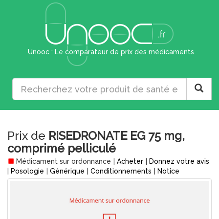
Unooc : Le comparateur de prix des médicaments
Prix de
RISEDRONATE EG 75 mg,
comprimé pelliculé
Médicament sur ordonnance
|
Acheter
|
Donnez votre avis
|
Posologie
|
Générique
|
Conditionnements
|
Notice