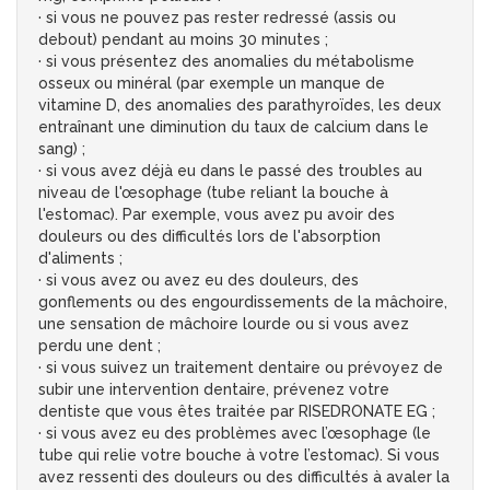
· si vous ne pouvez pas rester redressé (assis ou
debout) pendant au moins 30 minutes ;
· si vous présentez des anomalies du métabolisme
osseux ou minéral (par exemple un manque de
vitamine D, des anomalies des parathyroïdes, les deux
entraînant une diminution du taux de calcium dans le
sang) ;
· si vous avez déjà eu dans le passé des troubles au
niveau de l'œsophage (tube reliant la bouche à
l'estomac). Par exemple, vous avez pu avoir des
douleurs ou des difficultés lors de l'absorption
d'aliments ;
· si vous avez ou avez eu des douleurs, des
gonflements ou des engourdissements de la mâchoire,
une sensation de mâchoire lourde ou si vous avez
perdu une dent ;
· si vous suivez un traitement dentaire ou prévoyez de
subir une intervention dentaire, prévenez votre
dentiste que vous êtes traitée par RISEDRONATE EG ;
· si vous avez eu des problèmes avec l’œsophage (le
tube qui relie votre bouche à votre l’estomac). Si vous
avez ressenti des douleurs ou des difficultés à avaler la