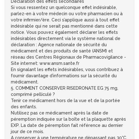
Déclaration des effets secondaires
Si vous ressentez un quelconque effet indésirable,
parlez-en à votre médecin ou votre pharmacien ou à
votre infirmier/ère. Ceci s’applique aussi à tout effet
indésirable qui ne serait pas mentionné dans cette
notice. Vous pouvez également déclarer les effets
indésirables directement via le système national de
déclaration : Agence nationale de sécurité du
médicament et des produits de santé (ANSM) et
réseau des Centres Régionaux de Pharmacovigilance -
Site internet: www.ansm.sante.fr
En signalant les effets indésirables, vous contribuez à
fournir davantage d’informations sur la sécurité du
médicament.
5. COMMENT CONSERVER RISEDRONATE EG 75 mg,
comprimé pelliculé ?
Tenir ce médicament hors de la vue et de la portée
des enfants.
N’utilisez pas ce médicament après la date de
péremption indiquée sur la boîte et la plaquette après
EXP. La date de péremption fait référence au dernier
jour de ce mois.
A conserver à une température ne dépassant pas 30°C.