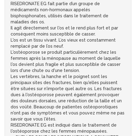
RISEDRONATE EG fait partie d’un groupe de
médicaments non-hormonaux appelés
bisphosphonates, utilisés dans le traitement de
maladies des os.
Il agit directement sur l'os et le rend plus fort et par
conséquent moins susceptible de casser.
L'os est un tissu vivant. L’os vieux est constamment
remplacé par de l’os neuf.
L'ostéoporose se produit particulièrement chez les
femmes après la ménopause au moment de laquelle
l'os devient plus fragile et plus susceptible de casser
lors d'une chute ou d'une tension.
Les vertèbres, la hanche et le poignet sont les
principaux sites des fractures, bien qu'elles puissent
être situées sur n'importe quel autre os. Les fractures
dues à l'ostéoporose peuvent également provoquer
des douleurs dorsales, une réduction de la taille et un
dos voûté. Beaucoup de patientes ostéoporotiques
n'ont pas de symptômes et vous pouvez même ne pas
savoir que vous l'êtes.
RISEDRONATE EG est indiqué dans le traitement de
l'ostéoporose chez les femmes ménopausées.