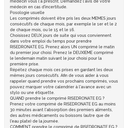
médecin vous l'a prescrit. Demandez l'avis de votre
médecin en cas d'incertitude.
Posologie usuelle
Les comprimés doivent être pris les deux MEMES jours
consécutifs de chaque mois, par exemple le 1er et le 2
de chaque mois, ou le 15 et le 16.
Choisissez DEUX jours de suite qui vous conviennent
dans votre emploi du temps pour prendre
RISEDRONATE EG. Prenez alors UN comprimé le matin
du premier jour choisi. Prenez le DEUXIEME comprimé
le lendemain matin suivant le jour choisi pour la
première prise.
Répétez chaque mois ces prises en gardant les deux
mêmes jours consécutifs. Afin de vous aider à vous
rappeler quand prendre vos prochains comprimés, vous
pouvez marquer votre calendrier à l'avance avec un
stylo ou une étiquette.
QUAND prendre le comprimé RISEDRONATE EG ?
Prenez votre comprimé de RISEDRONATE EG au moins
30 minutes avant l'absorption des premiers aliments,
des autres médicaments ou boissons (autre que de
l'eau plate) de la journée.
COMMENT prendre le comprimé de RISEDRONATE EG ?