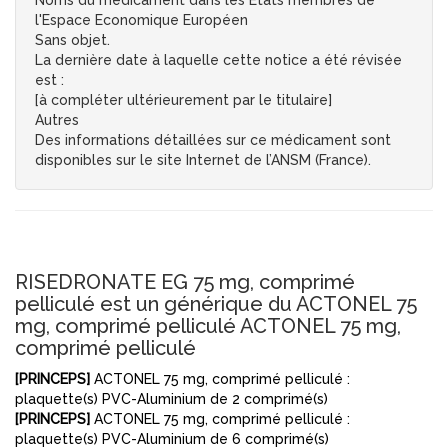
Noms du médicament dans les Etats membres de
l'Espace Economique Européen
Sans objet.
La dernière date à laquelle cette notice a été révisée
est :
[à compléter ultérieurement par le titulaire]
Autres
Des informations détaillées sur ce médicament sont
disponibles sur le site Internet de l’ANSM (France).
RISEDRONATE EG 75 mg, comprimé
pelliculé est un générique du ACTONEL 75
mg, comprimé pelliculé ACTONEL 75 mg,
comprimé pelliculé
[PRINCEPS]
ACTONEL 75 mg, comprimé pelliculé :
plaquette(s) PVC-Aluminium de 2 comprimé(s)
[PRINCEPS]
ACTONEL 75 mg, comprimé pelliculé :
plaquette(s) PVC-Aluminium de 6 comprimé(s)