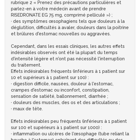
rubrique 2 « Prenez des précautions particulières et
parlez-en à votre médecin avant de prendre
RISEDRONATE EG 75 mg, comprimé pelliculé ») ;
· des symptômes œsophagiens tels que douleurs à la
déglutition, difficultés à avaler, douleurs dans la poitrine
et brûlures d'estomac nouvelles ou aggravées.
Cependant, dans les essais cliniques, les autres effets
indésirables observés ont été la plupart du temps
d'intensité légère et n'ont pas nécessité l'interruption
du traitement.
Effets indésirables fréquents (inférieurs à 1 patient sur
10 et supérieurs à 1 patient sur 100) :
· digestion difficile, nausées, douleur à l'estomac,
crampes d'estomac ou inconfort, constipation,
sensation de satiété, ballonnement, diarrhée ;
· douleurs des muscles, des os et des articulations ;
· maux de tête.
Effets indésirables peu fréquents (inférieurs à 1 patient
sur 100 et supérieurs à 1 patient sur 1000) :
· inflammation ou ulcères de l'œsophage (tube reliant la