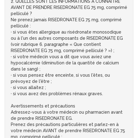
2. QUELLES SONT LES INFORMATIONS A CONNAITRE
AVANT DE PRENDRE RISEDRONATE EG 75 mg, comprimé
pelliculé ?
Ne prenez jamais RISEDRONATE EG 75 mg, comprimé
pelliculé :
· si vous êtes allergique au risédronate monosodique
ou à l'un des autres composants de RISEDRONATE EG
(voir rubrique 6. paragraphe « Que contient
RISEDRONATE EG 75 mg, comprimé pelliculé ? ») ;
· si votre médecin vous a dit que vous aviez une
hypocalcémie (diminution de la quantité de calcium
dans le sang) ;
· si vous pensez être enceinte, si vous l'êtes, ou
prévoyez de l'être ;
· si vous allaitez ;
· si vous avez des problèmes rénaux graves.
Avertissements et précautions
Adressez-vous à votre médecin ou pharmacien avant
de prendre RISEDRONATE EG.
Prenez des précautions particulières et parlez-en à
votre médecin AVANT de prendre RISEDRONATE EG 75
mg, comprimé pelliculé :