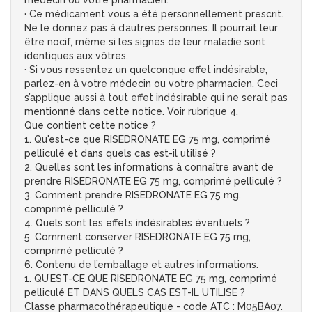
médecin ou votre pharmacien.
· Ce médicament vous a été personnellement prescrit.
Ne le donnez pas à d’autres personnes. Il pourrait leur
être nocif, même si les signes de leur maladie sont
identiques aux vôtres.
· Si vous ressentez un quelconque effet indésirable,
parlez-en à votre médecin ou votre pharmacien. Ceci
s’applique aussi à tout effet indésirable qui ne serait pas
mentionné dans cette notice. Voir rubrique 4.
Que contient cette notice ?
1. Qu'est-ce que RISEDRONATE EG 75 mg, comprimé
pelliculé et dans quels cas est-il utilisé ?
2. Quelles sont les informations à connaître avant de
prendre RISEDRONATE EG 75 mg, comprimé pelliculé ?
3. Comment prendre RISEDRONATE EG 75 mg,
comprimé pelliculé ?
4. Quels sont les effets indésirables éventuels ?
5. Comment conserver RISEDRONATE EG 75 mg,
comprimé pelliculé ?
6. Contenu de l’emballage et autres informations.
1. QU’EST-CE QUE RISEDRONATE EG 75 mg, comprimé
pelliculé ET DANS QUELS CAS EST-IL UTILISE ?
Classe pharmacothérapeutique - code ATC : M05BA07.