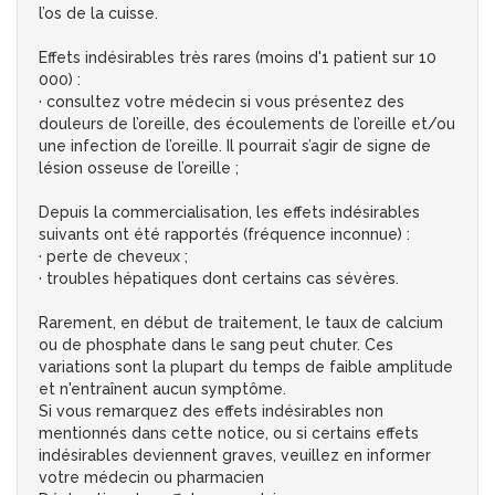
l’os de la cuisse.
Effets indésirables très rares (moins d'1 patient sur 10
000) :
· consultez votre médecin si vous présentez des
douleurs de l’oreille, des écoulements de l’oreille et/ou
une infection de l’oreille. Il pourrait s’agir de signe de
lésion osseuse de l’oreille ;
Depuis la commercialisation, les effets indésirables
suivants ont été rapportés (fréquence inconnue) :
· perte de cheveux ;
· troubles hépatiques dont certains cas sévères.
Rarement, en début de traitement, le taux de calcium
ou de phosphate dans le sang peut chuter. Ces
variations sont la plupart du temps de faible amplitude
et n'entraînent aucun symptôme.
Si vous remarquez des effets indésirables non
mentionnés dans cette notice, ou si certains effets
indésirables deviennent graves, veuillez en informer
votre médecin ou pharmacien