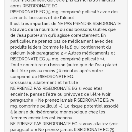
Tout médicament doit être pris au moins 30 minutes
après RISEDRONATE EG.
RISEDRONATE EG 75 mg, comprimé pelliculé avec des
aliments, boissons et de l’alcool
Il est très important de NE PAS PRENDRE RISEDRONATE
EG avec de la nourriture ou des boissons (autres que
de l'eau plate) afin qu'il agisse correctement. En
particulier, ne prenez pas ce médicament avec des
produits laitiers (comme le lait) qui contiennent du
calcium (voir paragraphe 2 « Autres médicaments et
RISEDRONATE EG 75 mg, comprimé pelliculé »).
Toute nourriture ou boisson (autre que de l'eau plate)
doit être pris au moins 30 minutes après votre
comprimé de RISEDRONATE EG.
Grossesse, allaitement et fertilité
NE PRENEZ PAS RISEDRONATE EG si vous êtes
enceinte, pensez l'être ou prévoyez de l'être (voir
paragraphe « Ne prenez jamais RISEDRONATE EG 75
mg, comprimé pelliculé »). Le risque potentiel associé
à la prise du risédronate monosodique chez les
femmes enceintes est inconnu.
NE PRENEZ PAS RISEDRONATE EG si vous allaitez (voir
paragraphe « Ne prenez jamais RISEDRONATE EG 75