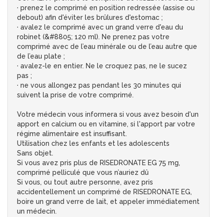
· prenez le comprimé en position redressée (assise ou
debout) afin d'éviter les brûlures d'estomac ;
· avalez le comprimé avec un grand verre d'eau du
robinet (&#8805; 120 ml). Ne prenez pas votre
comprimé avec de l’eau minérale ou de l’eau autre que
de l’eau plate ;
· avalez-le en entier. Ne le croquez pas, ne le sucez
pas ;
· ne vous allongez pas pendant les 30 minutes qui
suivent la prise de votre comprimé.
Votre médecin vous informera si vous avez besoin d'un
apport en calcium ou en vitamine, si l'apport par votre
régime alimentaire est insuffisant.
Utilisation chez les enfants et les adolescents
Sans objet.
Si vous avez pris plus de RISEDRONATE EG 75 mg,
comprimé pelliculé que vous n’auriez dû
Si vous, ou tout autre personne, avez pris
accidentellement un comprimé de RISEDRONATE EG,
boire un grand verre de lait, et appeler immédiatement
un médecin.