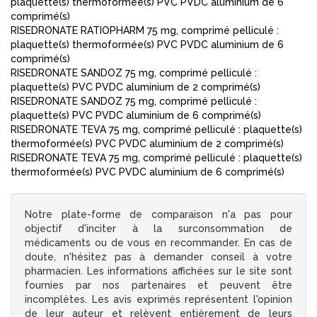
plaquette(s) thermoformée(s) PVC PVDC aluminium de 6
comprimé(s)
RISEDRONATE RATIOPHARM 75 mg, comprimé pelliculé :
plaquette(s) thermoformée(s) PVC PVDC aluminium de 6
comprimé(s)
RISEDRONATE SANDOZ 75 mg, comprimé pelliculé :
plaquette(s) PVC PVDC aluminium de 2 comprimé(s)
RISEDRONATE SANDOZ 75 mg, comprimé pelliculé :
plaquette(s) PVC PVDC aluminium de 6 comprimé(s)
RISEDRONATE TEVA 75 mg, comprimé pelliculé : plaquette(s)
thermoformée(s) PVC PVDC aluminium de 2 comprimé(s)
RISEDRONATE TEVA 75 mg, comprimé pelliculé : plaquette(s)
thermoformée(s) PVC PVDC aluminium de 6 comprimé(s)
Notre plate-forme de comparaison n'a pas pour
objectif d'inciter à la surconsommation de
médicaments ou de vous en recommander. En cas de
doute, n'hésitez pas à demander conseil à votre
pharmacien. Les informations affichées sur le site sont
fournies par nos partenaires et peuvent être
incomplètes. Les avis exprimés représentent l'opinion
de leur auteur et relèvent entièrement de leurs