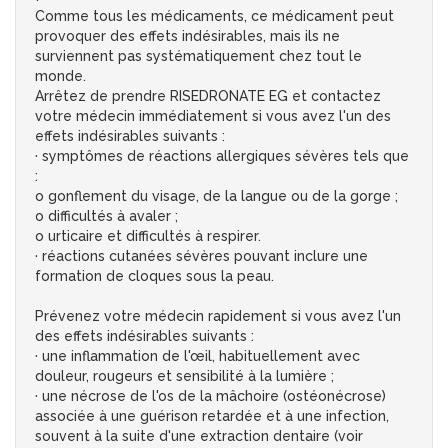
Comme tous les médicaments, ce médicament peut
provoquer des effets indésirables, mais ils ne
surviennent pas systématiquement chez tout le
monde.
Arrêtez de prendre RISEDRONATE EG et contactez
votre médecin immédiatement si vous avez l'un des
effets indésirables suivants :
· symptômes de réactions allergiques sévères tels que
:
o gonflement du visage, de la langue ou de la gorge ;
o difficultés à avaler ;
o urticaire et difficultés à respirer.
· réactions cutanées sévères pouvant inclure une
formation de cloques sous la peau.
Prévenez votre médecin rapidement si vous avez l'un
des effets indésirables suivants :
· une inflammation de l'œil, habituellement avec
douleur, rougeurs et sensibilité à la lumière ;
· une nécrose de l'os de la mâchoire (ostéonécrose)
associée à une guérison retardée et à une infection,
souvent à la suite d'une extraction dentaire (voir