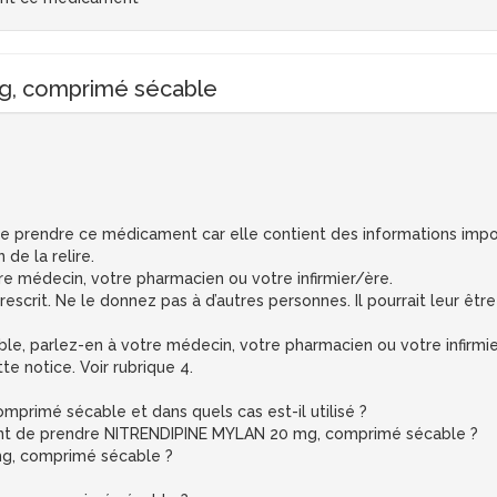
, comprimé sécable
 de prendre ce médicament car elle contient des informations impo
 de la relire.
tre médecin, votre pharmacien ou votre infirmier/ère.
crit. Ne le donnez pas à d’autres personnes. Il pourrait leur être
ble, parlez-en à votre médecin, votre pharmacien ou votre infirmier
te notice. Voir rubrique 4.
primé sécable et dans quels cas est-il utilisé ?
avant de prendre NITRENDIPINE MYLAN 20 mg, comprimé sécable ?
g, comprimé sécable ?