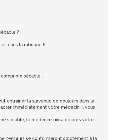
écable ?
és dans la rubrique 6,
 comprimé sécable :
t entraîner la survenue de douleurs dans la
ntacter immédiatement votre médecin. Il vous
mé sécable, le médecin suivra de près votre
hypertenseurs se conformeront strictement à la