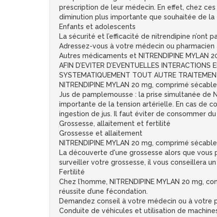
prescription de leur médecin. En effet, chez ce
diminution plus importante que souhaitée de la t
Enfants et adolescents
La sécurité et l’efficacité de nitrendipine n’ont 
Adressez-vous à votre médecin ou pharmacien
Autres médicaments et NITRENDIPINE MYLAN 2
AFIN D’EVITER D’EVENTUELLES INTERACTIONS EN
SYSTEMATIQUEMENT TOUT AUTRE TRAITEMENT
NITRENDIPINE MYLAN 20 mg, comprimé sécable 
Jus de pamplemousse : la prise simultanée de
importante de la tension artérielle. En cas de 
ingestion de jus. Il faut éviter de consommer
Grossesse, allaitement et fertilité
Grossesse et allaitement
NITRENDIPINE MYLAN 20 mg, comprimé sécable ne 
La découverte d'une grossesse alors que vous 
surveiller votre grossesse, il vous conseillera u
Fertilité
Chez l’homme, NITRENDIPINE MYLAN 20 mg, compr
réussite d’une fécondation.
Demandez conseil à votre médecin ou à votre 
Conduite de véhicules et utilisation de machine