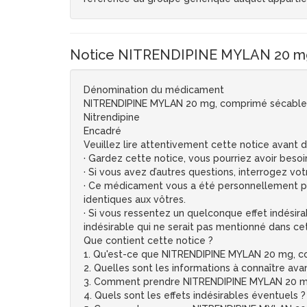
Notice NITRENDIPINE MYLAN 20 mg
Dénomination du médicament
NITRENDIPINE MYLAN 20 mg, comprimé sécable
Nitrendipine
Encadré
Veuillez lire attentivement cette notice avant
· Gardez cette notice, vous pourriez avoir besoin
· Si vous avez d’autres questions, interrogez vo
· Ce médicament vous a été personnellement pres
identiques aux vôtres.
· Si vous ressentez un quelconque effet indésira
indésirable qui ne serait pas mentionné dans cet
Que contient cette notice ?
1. Qu'est-ce que NITRENDIPINE MYLAN 20 mg, com
2. Quelles sont les informations à connaître 
3. Comment prendre NITRENDIPINE MYLAN 20 m
4. Quels sont les effets indésirables éventuels ?