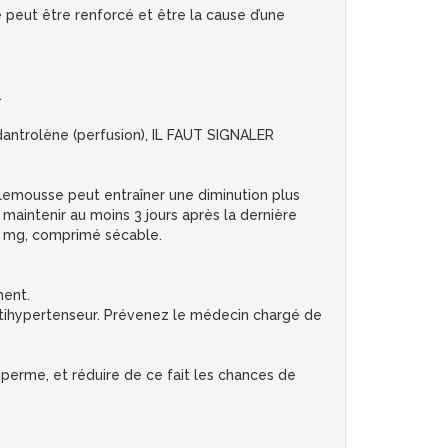
 peut être renforcé et être la cause d’une
.
trolène (perfusion), IL FAUT SIGNALER
emousse peut entraîner une diminution plus
maintenir au moins 3 jours après la dernière
0 mg, comprimé sécable.
ment.
tihypertenseur. Prévenez le médecin chargé de
erme, et réduire de ce fait les chances de