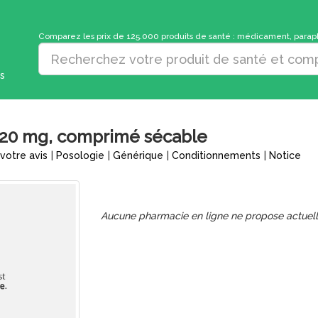
Comparez les prix de 125.000 produits de santé : médicament, parapha
s
20 mg, comprimé sécable
votre avis
|
Posologie
|
Générique
|
Conditionnements
|
Notice
Aucune pharmacie en ligne ne propose actuel