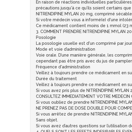
En raison de réactions individuelles particuli
précautions jusqu'à ce qu'ils soient certains qu
NITRENDIPINE MYLAN 20 mg, comprimé sécable c
Si votre médecin vous a informé(e) d'une intol
Ce médicament contient moins de 1 mmol (23 mg)
3. COMMENT PRENDRE NITRENDIPINE MYLAN 20 
Posologie
La posologie usuelle est d'un comprimé par jour
Mode et voie d’administration
Voie orale. D’une manière générale, les comprim
cependant pas être pris avec du jus de pamplemo
Fréquence d'administration
Veillez à toujours prendre ce médicament en su
Durée du traitement
Veillez à toujours prendre ce médicament en su
Si vous avez pris plus de NITRENDIPINE MYLAN 
CONSULTEZ IMMEDIATEMENT VOTRE MEDECIN 
Si vous oubliez de prendre NITRENDIPINE MYL
NE PRENEZ PAS DE DOSE DOUBLE POUR COMPE
Si vous arrêtez de prendre NITRENDIPINE MYL
Sans objet.
Si vous avez d’autres questions sur l’utilisati
4. QUELS SONT LES EFFETS INDESIRABLES EVE