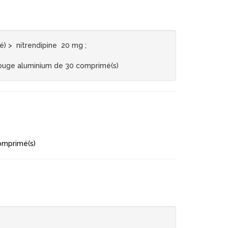
 > nitrendipine 20 mg ;
ouge aluminium de 30 comprimé(s)
omprimé(s)