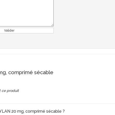
Valider
g, comprimé sécable
 ce produit
 MYLAN 20 mg, comprimé sécable ?