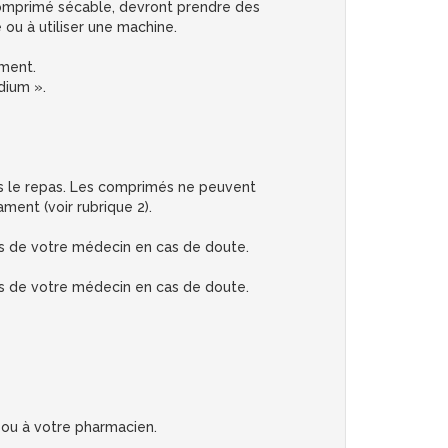
 comprimé sécable, devront prendre des
 ou à utiliser une machine.
ament.
dium ».
rès le repas. Les comprimés ne peuvent
ent (voir rubrique 2).
ès de votre médecin en cas de doute.
ès de votre médecin en cas de doute.
 ou à votre pharmacien.