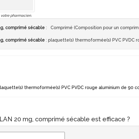
 votre pharmacien.
g, comprimé sécable
: Comprimé (Composition pour un comprimé)
g, comprimé sécable
: plaquette(s) thermoformée(s) PVC PVDC r
laquette(s) thermoformée(s) PVC PVDC rouge aluminium de 90 c
LAN 20 mg, comprimé sécable est efficace ?