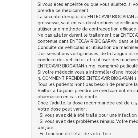
Si vous êtes enceinte ou que vous allaitez, si
prendre ce médicament.
La sécurité d’emploi de ENTECAVIR BIOGARAN au
grossesse, sauf en cas d’instructions spécifi
utiliser une méthode de contraception efficace a
Ne pas allaiter durant le traitement par ENTECA
contenue dans ENTECAVIR BIOGARAN, dans le lai
Conduite de véhicules et utilisation de machine
Des sensations vertigineuses, de la fatigue et 
conduire des véhicules et à utiliser des machin
ENTECAVIR BIOGARAN 1 mg, comprimé pelliculé 
Si votre médecin vous a informé(e) d'une intol
3. COMMENT PRENDRE ENTECAVIR BIOGARAN 1 mg
Tous les patients n’ont pas besoin de prendr
Veillez à toujours prendre ce médicament en su
pharmacien en cas de doute.
Chez l'adulte, la dose recommandée est de 0,5 m
Votre dose peut varier :
· Si vous avez déjà été traité pour une infecti
· Si vous avez des problèmes rénaux. Votre méd
par jour.
· En fonction de l'état de votre foie.