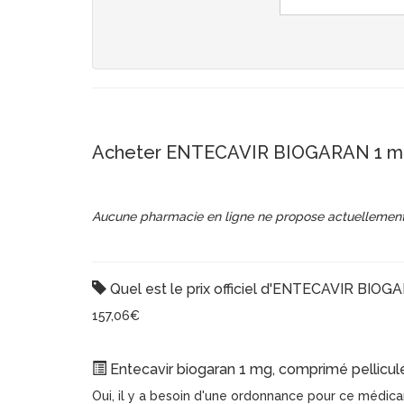
Acheter ENTECAVIR BIOGARAN 1 mg,
Aucune pharmacie en ligne ne propose actuellement
Quel est le prix officiel d'ENTECAVIR BIOG
157,06€
Entecavir biogaran 1 mg, comprimé pelliculé
Oui, il y a besoin d'une ordonnance pour ce médic