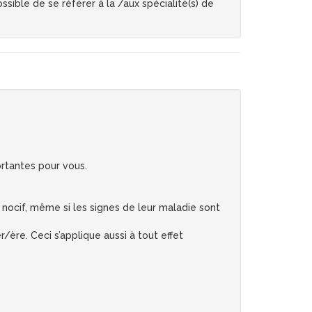
sible de se référer à la /aux spécialité(s) de
rtantes pour vous.
 nocif, même si les signes de leur maladie sont
/ère. Ceci s’applique aussi à tout effet