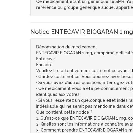
Ce médicament étant un générique, le SMR n'a pa
référence du groupe générique auquel apparti
Notice ENTECAVIR BIOGARAN 1 mg, 
Dénomination du médicament
ENTECAVIR BIOGARAN 1 mg, comprimé pelliculé
Entécavir
Encadré
Veuillez lire attentivement cette notice avant
· Gardez cette notice. Vous pourriez avoir besoin
· Si vous avez d’autres questions, interrogez vo
· Ce médicament vous a été personnellement pres
identiques aux vôtres.
· Si vous ressentez un quelconque effet indésira
indésirable qui ne serait pas mentionné dans cet
Que contient cette notice ?
1. Qu'est-ce que ENTECAVIR BIOGARAN 1 mg, compr
2. Quelles sont les informations à connaître a
3. Comment prendre ENTECAVIR BIOGARAN 1 mg,