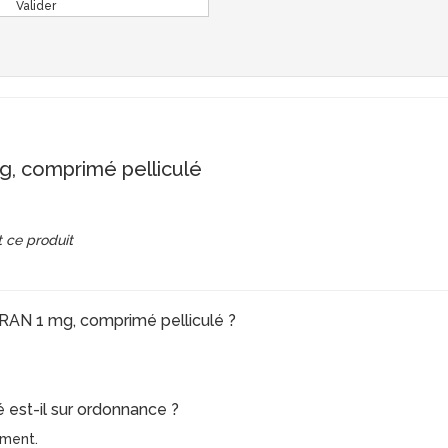
Valider
 comprimé pelliculé
 ce produit
ARAN 1 mg, comprimé pelliculé ?
 est-il sur ordonnance ?
ament.