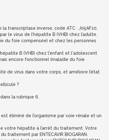
la transcriptase inverse, code ATC : J05AF10.
 le virus de l’hépatite B (VHB) chez l’adulte.
die du foie compensée) et chez les personnes
’hépatite B (VHB) chez l'enfant et l'adolescent
mais encore fonctionnel (maladie du foie
té de virus dans votre corps, et améliore l’état
liculé ?
dans la rubrique 6.
st éliminé de l’organisme par voie rénale et un
e votre hépatite à l’arrêt du traitement. Votre
rêt du traitement par ENTECAVIR BIOGARAN.