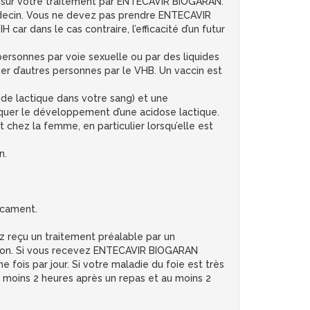
s sur votre traitement par ENTECAVIR BIOGARAN.
 médecin. Vous ne devez pas prendre ENTECAVIR
r dans le cas contraire, l’efficacité d’un futur
ersonnes par voie sexuelle ou par des liquides
er d’autres personnes par le VHB. Un vaccin est
de lactique dans votre sang) et une
quer le développement d’une acidose lactique.
t chez la femme, en particulier lorsqu’elle est
n.
icament.
 reçu un traitement préalable par un
tion. Si vous recevez ENTECAVIR BIOGARAN
fois par jour. Si votre maladie du foie est très
moins 2 heures après un repas et au moins 2