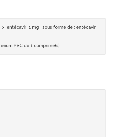
> entécavir 1 mg sous forme de : entécavir
uminium PVC de 1 comprimé(s)