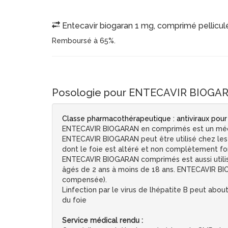
Entecavir biogaran 1 mg, comprimé pelliculé
Remboursé à 65%.
Posologie pour ENTECAVIR BIOGARA
Classe pharmacothérapeutique : antiviraux pour
ENTECAVIR BIOGARAN en comprimés est un médicamen
ENTECAVIR BIOGARAN peut être utilisé chez les 
dont le foie est altéré et non complètement f
ENTECAVIR BIOGARAN comprimés est aussi utilisé p
âgés de 2 ans à moins de 18 ans. ENTECAVIR BIOG
compensée).
Linfection par le virus de lhépatite B peut abo
du foie
Service médical rendu :