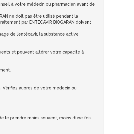
conseil à votre médecin ou pharmacien avant de
N ne doit pas être utilisé pendant la
n traitement par ENTECAVIR BIOGARAN doivent
age de l’entécavir, la substance active
uents et peuvent altérer votre capacité à
ament.
. Vérifiez auprès de votre médecin ou
e le prendre moins souvent, moins d’une fois