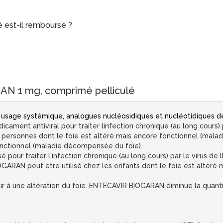
 est-il remboursé ?
N 1 mg, comprimé pelliculé
 usage systémique, analogues nucléosidiques et nucléotidiques de 
t antiviral pour traiter linfection chronique (au long cours) par
personnes dont le foie est altéré mais encore fonctionnel (mala
onctionnel (maladie décompensée du foie).
our traiter l'infection chronique (au long cours) par le virus de l
ARAN peut être utilisé chez les enfants dont le foie est altéré 
utir à une altération du foie. ENTECAVIR BIOGARAN diminue la quanti