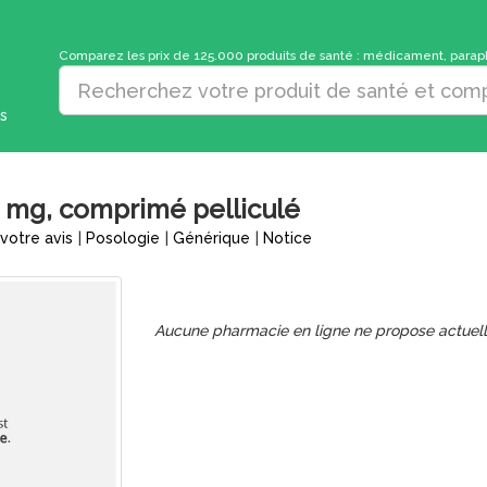
Comparez les prix de 125.000 produits de santé : médicament, parapha
s
mg, comprimé pelliculé
votre avis
|
Posologie
|
Générique
|
Notice
Aucune pharmacie en ligne ne propose actuel