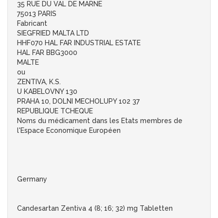
35 RUE DU VAL DE MARNE
75013 PARIS
Fabricant
SIEGFRIED MALTA LTD
HHF070 HAL FAR INDUSTRIAL ESTATE
HAL FAR BBG3000
MALTE
ou
ZENTIVA, K.S.
U KABELOVNY 130
PRAHA 10, DOLNI MECHOLUPY 102 37
REPUBLIQUE TCHEQUE
Noms du médicament dans les Etats membres de
l'Espace Economique Européen
Germany
Candesartan Zentiva 4 (8; 16; 32) mg Tabletten