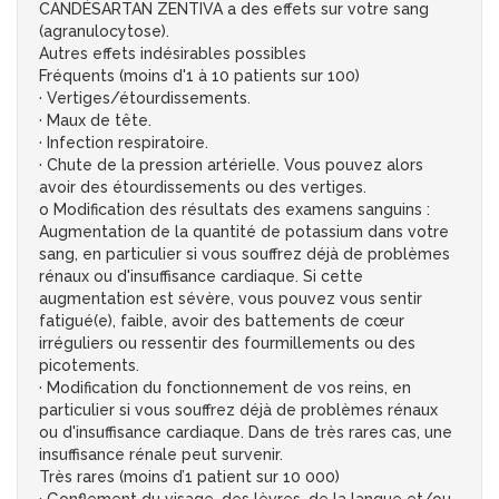
CANDÉSARTAN ZENTIVA a des effets sur votre sang
(agranulocytose).
Autres effets indésirables possibles
Fréquents (moins d'1 à 10 patients sur 100)
· Vertiges/étourdissements.
· Maux de tête.
· Infection respiratoire.
· Chute de la pression artérielle. Vous pouvez alors
avoir des étourdissements ou des vertiges.
o Modification des résultats des examens sanguins :
Augmentation de la quantité de potassium dans votre
sang, en particulier si vous souffrez déjà de problèmes
rénaux ou d'insuffisance cardiaque. Si cette
augmentation est sévère, vous pouvez vous sentir
fatigué(e), faible, avoir des battements de cœur
irréguliers ou ressentir des fourmillements ou des
picotements.
· Modification du fonctionnement de vos reins, en
particulier si vous souffrez déjà de problèmes rénaux
ou d'insuffisance cardiaque. Dans de très rares cas, une
insuffisance rénale peut survenir.
Très rares (moins d’1 patient sur 10 000)