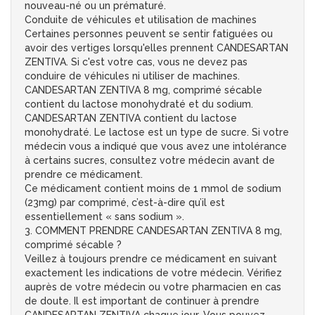
nouveau-né ou un prématuré.
Conduite de véhicules et utilisation de machines
Certaines personnes peuvent se sentir fatiguées ou
avoir des vertiges lorsqu'elles prennent CANDESARTAN
ZENTIVA. Si c'est votre cas, vous ne devez pas
conduire de véhicules ni utiliser de machines.
CANDESARTAN ZENTIVA 8 mg, comprimé sécable
contient du lactose monohydraté et du sodium.
CANDESARTAN ZENTIVA contient du lactose
monohydraté. Le lactose est un type de sucre. Si votre
médecin vous a indiqué que vous avez une intolérance
à certains sucres, consultez votre médecin avant de
prendre ce médicament.
Ce médicament contient moins de 1 mmol de sodium
(23mg) par comprimé, c’est-à-dire qu’il est
essentiellement « sans sodium ».
3. COMMENT PRENDRE CANDESARTAN ZENTIVA 8 mg,
comprimé sécable ?
Veillez à toujours prendre ce médicament en suivant
exactement les indications de votre médecin. Vérifiez
auprès de votre médecin ou votre pharmacien en cas
de doute. Il est important de continuer à prendre