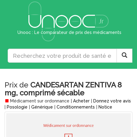
Unooc : Le comparateur de prix des médicaments
Prix de
CANDESARTAN ZENTIVA 8
mg, comprimé sécable
Médicament sur ordonnance
|
Acheter
|
Donnez votre avis
|
Posologie
|
Générique
|
Conditionnements
|
Notice