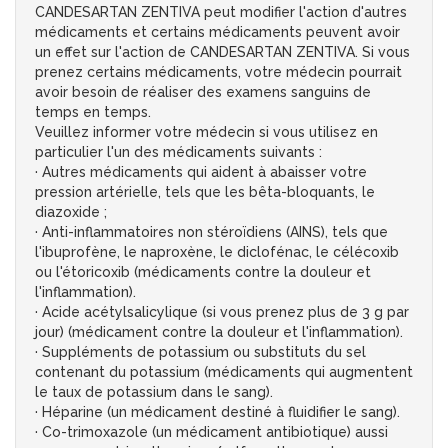
CANDESARTAN ZENTIVA peut modifier l'action d'autres
médicaments et certains médicaments peuvent avoir
un effet sur l'action de CANDESARTAN ZENTIVA. Si vous
prenez certains médicaments, votre médecin pourrait
avoir besoin de réaliser des examens sanguins de
temps en temps.
Veuillez informer votre médecin si vous utilisez en
particulier l'un des médicaments suivants :
· Autres médicaments qui aident à abaisser votre
pression artérielle, tels que les bêta-bloquants, le
diazoxide ;
· Anti-inflammatoires non stéroïdiens (AINS), tels que
l'ibuprofène, le naproxène, le diclofénac, le célécoxib
ou l'étoricoxib (médicaments contre la douleur et
l'inflammation).
· Acide acétylsalicylique (si vous prenez plus de 3 g par
jour) (médicament contre la douleur et l'inflammation).
· Suppléments de potassium ou substituts du sel
contenant du potassium (médicaments qui augmentent
le taux de potassium dans le sang).
· Héparine (un médicament destiné à fluidifier le sang).
· Co-trimoxazole (un médicament antibiotique) aussi