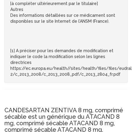
[à compléter ultérieurement par le titulaire]
Autres
Des informations détaillées sur ce médicament sont
disponibles sur le site Internet de l’ANSM (France).
[1] A préciser pour les demandes de modification et
indiquer le code la modification selon les lignes
directrices
https://ec.europa.eu/health//sites/health/files/files/eudra
2/c_2013_2008/c_2013_2008_pdf/c_2013_2804_fr.pdf
CANDESARTAN ZENTIVA 8 mg, comprimé
sécable est un générique du ATACAND 8
mg, comprimé sécable ATACAND 8 mg,
comprimé sécable ATACAND 8 mg,