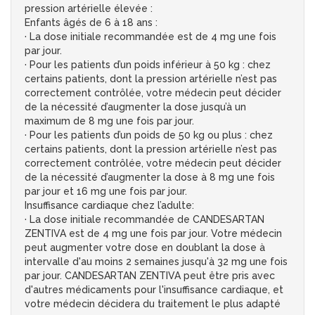
pression artérielle élevée :
Enfants âgés de 6 à 18 ans :
· La dose initiale recommandée est de 4 mg une fois
par jour.
· Pour les patients d’un poids inférieur à 50 kg : chez
certains patients, dont la pression artérielle n’est pas
correctement contrôlée, votre médecin peut décider
de la nécessité d’augmenter la dose jusqu’à un
maximum de 8 mg une fois par jour.
· Pour les patients d’un poids de 50 kg ou plus : chez
certains patients, dont la pression artérielle n’est pas
correctement contrôlée, votre médecin peut décider
de la nécessité d’augmenter la dose à 8 mg une fois
par jour et 16 mg une fois par jour.
Insuffisance cardiaque chez l’adulte:
· La dose initiale recommandée de CANDESARTAN
ZENTIVA est de 4 mg une fois par jour. Votre médecin
peut augmenter votre dose en doublant la dose à
intervalle d'au moins 2 semaines jusqu'à 32 mg une fois
par jour. CANDESARTAN ZENTIVA peut être pris avec
d'autres médicaments pour l'insuffisance cardiaque, et
votre médecin décidera du traitement le plus adapté