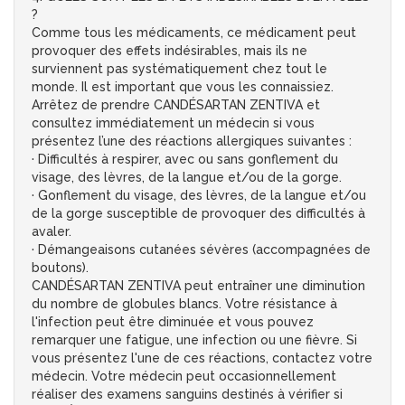
?
Comme tous les médicaments, ce médicament peut
provoquer des effets indésirables, mais ils ne
surviennent pas systématiquement chez tout le
monde. Il est important que vous les connaissiez.
Arrêtez de prendre CANDÉSARTAN ZENTIVA et
consultez immédiatement un médecin si vous
présentez l’une des réactions allergiques suivantes :
· Difficultés à respirer, avec ou sans gonflement du
visage, des lèvres, de la langue et/ou de la gorge.
· Gonflement du visage, des lèvres, de la langue et/ou
de la gorge susceptible de provoquer des difficultés à
avaler.
· Démangeaisons cutanées sévères (accompagnées de
boutons).
CANDÉSARTAN ZENTIVA peut entraîner une diminution
du nombre de globules blancs. Votre résistance à
l'infection peut être diminuée et vous pouvez
remarquer une fatigue, une infection ou une fièvre. Si
vous présentez l'une de ces réactions, contactez votre
médecin. Votre médecin peut occasionnellement
réaliser des examens sanguins destinés à vérifier si