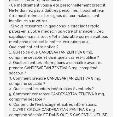
médecin ou votre pharmacien.
· Ce médicament vous a été personnellement prescrit.
Ne le donnez pas à d’autres personnes. Il pourrait leur
être nocif, même si les signes de leur maladie sont
identiques aux vôtres.
· Si vous ressentez un quelconque effet indésirable,
parlez-en à votre médecin ou votre pharmacien. Ceci
s’applique aussi à tout effet indésirable qui ne serait pas
mentionné dans cette notice. Voir rubrique 4.
Que contient cette notice ?
1. Qu'est-ce que CANDESARTAN ZENTIVA 8 mg,
comprimé sécable et dans quels cas est-il utilisé ?
2. Quelles sont les informations à connaître avant de
prendre CANDESARTAN ZENTIVA 8 mg, comprimé
sécable ?
3. Comment prendre CANDESARTAN ZENTIVA 8 mg,
comprimé sécable ?
4. Quels sont les effets indésirables éventuels ?
5. Comment conserver CANDESARTAN ZENTIVA 8 mg,
comprimé sécable ?
6. Contenu de l’emballage et autres informations.
1. QU’EST-CE QUE CANDESARTAN ZENTIVA 8 mg,
comprimé sécable ET DANS QUELS CAS EST-IL UTILISE