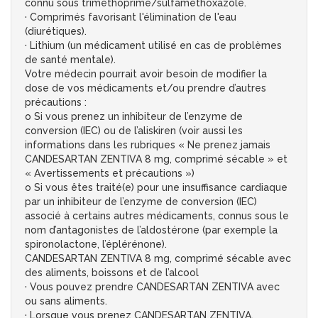
connu sous trimethoprime/sulfamethoxazole.
· Comprimés favorisant l'élimination de l'eau
(diurétiques).
· Lithium (un médicament utilisé en cas de problèmes
de santé mentale).
Votre médecin pourrait avoir besoin de modifier la
dose de vos médicaments et/ou prendre d’autres
précautions :
o Si vous prenez un inhibiteur de l’enzyme de
conversion (IEC) ou de l’aliskiren (voir aussi les
informations dans les rubriques « Ne prenez jamais
CANDESARTAN ZENTIVA 8 mg, comprimé sécable » et
« Avertissements et précautions »)
o Si vous êtes traité(e) pour une insuffisance cardiaque
par un inhibiteur de l’enzyme de conversion (IEC)
associé à certains autres médicaments, connus sous le
nom d’antagonistes de l’aldostérone (par exemple la
spironolactone, l’éplérénone).
CANDESARTAN ZENTIVA 8 mg, comprimé sécable avec
des aliments, boissons et de l’alcool
· Vous pouvez prendre CANDESARTAN ZENTIVA avec
ou sans aliments.
· Lorsque vous prenez CANDESARTAN ZENTIVA,