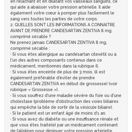
en relâchant et en dilatant vos vaisseaux sanguins, ce
qui aide à abaisser votre pression artérielle. Il aide
également votre cœur à pomper plus facilement le
sang vers toutes les parties de votre corps.
2. QUELLES SONT LES INFORMATIONS A CONNAITRE
AVANT DE PRENDRE CANDESARTAN ZENTIVA 8 mg,
comprimé sécable ?
Ne prenez jamais CANDESARTAN ZENTIVA 8 mg,
comprimé sécable :
· Si vous êtes allergique au candésartan cilexétil ou à
l'un des autres composants contenus dans ce
médicament, mentionnés dans la rubrique 6.
· Si vous êtes enceinte de plus de 3 mois. (il est
également préférable d'éviter de prendre
CANDESARTAN ZENTIVA en début de grossesse) (voir
rubrique « Grossesse »).
· Si vous souffrez d'une maladie sévère du foie ou d'une
cholestase (problème d'obstruction des voies biliaires
qui empêche la bile de sortir de la vésicule biliaire).
· Si le patient est un enfant âgé de moins d’1 an.
· Si vous avez du diabète ou une insuffisance rénale et
que vous êtes traité(e) par un médicament contenant
de l’aliskiren pour diminuer votre pression artérielle.