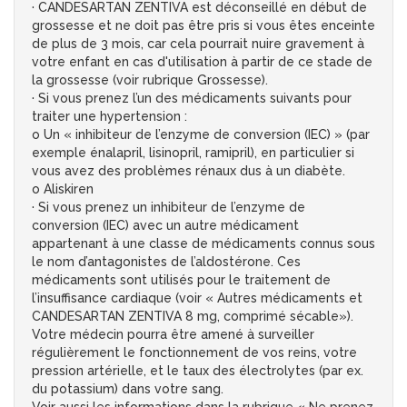
· CANDESARTAN ZENTIVA est déconseillé en début de
grossesse et ne doit pas être pris si vous êtes enceinte
de plus de 3 mois, car cela pourrait nuire gravement à
votre enfant en cas d'utilisation à partir de ce stade de
la grossesse (voir rubrique Grossesse).
· Si vous prenez l’un des médicaments suivants pour
traiter une hypertension :
o Un « inhibiteur de l’enzyme de conversion (IEC) » (par
exemple énalapril, lisinopril, ramipril), en particulier si
vous avez des problèmes rénaux dus à un diabète.
o Aliskiren
· Si vous prenez un inhibiteur de l’enzyme de
conversion (IEC) avec un autre médicament
appartenant à une classe de médicaments connus sous
le nom d’antagonistes de l’aldostérone. Ces
médicaments sont utilisés pour le traitement de
l’insuffisance cardiaque (voir « Autres médicaments et
CANDESARTAN ZENTIVA 8 mg, comprimé sécable»).
Votre médecin pourra être amené à surveiller
régulièrement le fonctionnement de vos reins, votre
pression artérielle, et le taux des électrolytes (par ex.
du potassium) dans votre sang.