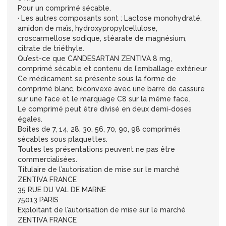
Pour un comprimé sécable.
· Les autres composants sont : Lactose monohydraté,
amidon de maïs, hydroxypropylcellulose,
croscarmellose sodique, stéarate de magnésium,
citrate de triéthyle.
Qu’est-ce que CANDESARTAN ZENTIVA 8 mg,
comprimé sécable et contenu de l’emballage extérieur
Ce médicament se présente sous la forme de
comprimé blanc, biconvexe avec une barre de cassure
sur une face et le marquage C8 sur la même face.
Le comprimé peut être divisé en deux demi-doses
égales.
Boîtes de 7, 14, 28, 30, 56, 70, 90, 98 comprimés
sécables sous plaquettes.
Toutes les présentations peuvent ne pas être
commercialisées.
Titulaire de l’autorisation de mise sur le marché
ZENTIVA FRANCE
35 RUE DU VAL DE MARNE
75013 PARIS
Exploitant de l’autorisation de mise sur le marché
ZENTIVA FRANCE