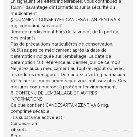
En signalant les effets indésirables, vous contribuez à
fournir davantage d’informations sur la sécurité du
médicament.
5. COMMENT CONSERVER CANDESARTAN ZENTIVA 8
mg, comprimé sécable ?
Tenir ce médicament hors de la vue et de la portée
des enfants.
Pas de précautions particulières de conservation.
N’utilisez pas ce médicament après la date de
péremption indiquée sur l’emballage. La date de
péremption fait référence au dernier jour de ce mois.
Ne jetez aucun médicament au tout-à-l’égout ou avec
les ordures ménagères. Demandez à votre pharmacien
d’éliminer les médicaments que vous n’utilisez plus. Ces
mesures contribueront à protéger l’environnement.
6. CONTENU DE L’EMBALLAGE ET AUTRES
INFORMATIONS
Ce que contient CANDESARTAN ZENTIVA 8 mg,
comprimé sécable
· La substance active est :
Candésartan
cilexétil................................................................................................................
8 mg