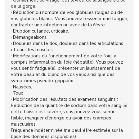
· Gonflement du visage, des lèvres, de la langue et/ou
de la gorge.
· Réduction du nombre de vos globules rouges ou de
vos globules blancs. Vous pouvez ressentir une fatigue,
contracter une infection ou avoir de la fièvre.
· Eruption cutanée, urticaire.
· Démangeaisons.
· Douleurs dans le dos, douleurs dans les articulations
et dans les muscles.
· Modifications du fonctionnement de votre foie, y
compris inflammation du foie (hépatite). Vous pouvez
vous sentir fatigué(e), présenter un jaunissement de
votre peau et du blanc de vos yeux ainsi que des
symptômes pseudo-grippaux.
· Nausées.
· Toux
· Modification des résultats des examens sanguins :
Réduction de la quantité de sodium dans votre sang. Si
cette baisse est sévère, vous pouvez vous sentir
faible, manquer d'énergie ou avoir des crampes
musculaires.
Fréquence indéterminée (ne peut être estimée sur la
base des données disponibles)