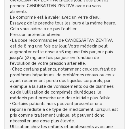
CANDESARTAN ZENTIVA chaque jour. Vous pouvez
prendre CANDESARTAN ZENTIVA avec ou sans
aliments.
Le comprimé est à avaler avec un verre d'eau.
Essayez de le prendre tous les jours à la même heure.
Cela vous aidera à ne pas l'oublier.
Pression artérielle élevée :
· La dose recommandée de CANDESARTAN ZENTIVA
est de 8 mg une fois par jour. Votre médecin peut
augmenter cette dose à 16 mg une fois par jour puis
jusqu'à 32 mg une fois par jour en fonction de
l'évolution de votre pression artérielle.
· Chez certains patients, notamment ceux souffrant de
problèmes hépatiques, de problèmes rénaux ou ceux
ayant récemment perdu des liquides corporels, par
exemple à la suite de vomissements ou de diarrhées
ou de l'utilisation de comprimés diurétiques, le
médecin peut prescrire une dose initiale plus faible.
· Certains patients noirs peuvent présenter une
réponse réduite à ce type de médicament, lorsqu'il est
pris comme traitement unique, et peuvent donc
nécessiter une dose plus élevée.
Utilisation chez les enfants et adolescents avec une