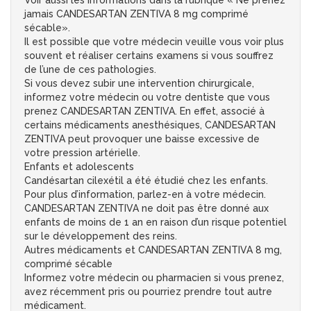
Voir aussi les informations dans la rubrique « Ne prenez
jamais CANDESARTAN ZENTIVA 8 mg comprimé
sécable».
Il est possible que votre médecin veuille vous voir plus
souvent et réaliser certains examens si vous souffrez
de l’une de ces pathologies.
Si vous devez subir une intervention chirurgicale,
informez votre médecin ou votre dentiste que vous
prenez CANDESARTAN ZENTIVA. En effet, associé à
certains médicaments anesthésiques, CANDESARTAN
ZENTIVA peut provoquer une baisse excessive de
votre pression artérielle.
Enfants et adolescents
Candésartan cilexétil a été étudié chez les enfants.
Pour plus d’information, parlez-en à votre médecin.
CANDESARTAN ZENTIVA ne doit pas être donné aux
enfants de moins de 1 an en raison d’un risque potentiel
sur le développement des reins.
Autres médicaments et CANDESARTAN ZENTIVA 8 mg,
comprimé sécable
Informez votre médecin ou pharmacien si vous prenez,
avez récemment pris ou pourriez prendre tout autre
médicament.