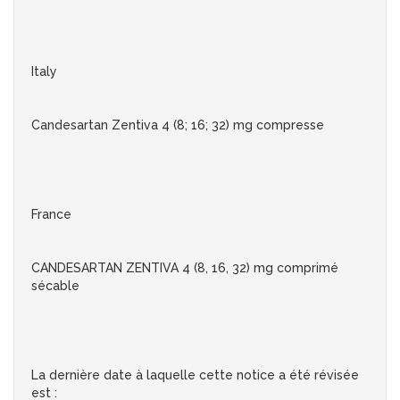
Italy
Candesartan Zentiva 4 (8; 16; 32) mg compresse
France
CANDESARTAN ZENTIVA 4 (8, 16, 32) mg comprimé
sécable
La dernière date à laquelle cette notice a été révisée
est :