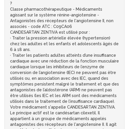
?
Classe pharmacothérapeutique - Médicaments
agissant sur le système rénine-angiotensine -
Antagonistes des récepteurs de l'angiotensine II, non
associés - code ATC : C09CA06
CANDESARTAN ZENTIVA est utilisé pour :
· Traiter la pression artérielle élevée (hypertension)
chez les adultes et les enfants et adolescents âgés de
6 à 18 ans.
· Traiter les patients adultes atteints d’une insuffisance
cardiaque avec une réduction de la fonction musculaire
cardiaque lorsque les inhibiteurs de l’enzyme de
conversion de l’angiotensine (IEC) ne peuvent pas être
utilisés ou, en association avec des IEC, quand des
symptômes persistent malgré le traitement et que des
antagonistes de l’aldostérone (ARM) ne peuvent pas
être utilisés (les IEC et les ARM sont des médicaments
utilisés dans le traitement de l’insuffisance cardiaque).
Votre médicament s'appelle CANDESARTAN ZENTIVA.
Le principe actif est le candésartan cilexetil. Il
appartient à un groupe de médicaments appelés
antagonistes des récepteurs de l'angiotensine II. Il agit