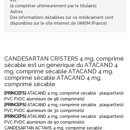
est :
[à compléter ultérieurement par le titulaire]
Autres
Des informations détaillées sur ce médicament sont
disponibles sur le site Internet de l’ANSM (France).
CANDESARTAN CRISTERS 4 mg, comprimé
sécable est un générique du ATACAND 4
mg, comprimé sécable ATACAND 4 mg,
comprimé sécable ATACAND 4 mg,
comprimé sécable
[PRINCEPS]
ATACAND 4 mg, comprimé sécable : plaquette(s)
PVC PVDC aluminium de 98 comprimé(s)
[PRINCEPS]
ATACAND 4 mg, comprimé sécable : plaquette(s)
PVC PVDC aluminium de 30 comprimé(s)
[PRINCEPS]
ATACAND 4 mg, comprimé sécable : plaquette(s)
PVC PVDC aluminium de 90 comprimé(s)
CANDESARTAN ACTAVIS 4 mg, comprimé sécable :