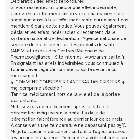
Déclaration des effets secondaires
Si vous ressentez un quelconque effet indésirable,
parlez-en à votre médecin ou votre pharmacien. Ceci
s’applique aussi à tout effet indésirable qui ne serait pas
mentionné dans cette notice. Vous pouvez également
déclarer les effets indésirables directement via le
système national de déclaration : Agence nationale de
sécurité du médicament et des produits de santé
(ANSM) et réseau des Centres Régionaux de
Pharmacovigilance - Site internet : www.ansm.sante.fr.
En signalant les effets indésirables, vous contribuez à
fournir davantage d’informations sur la sécurité du
médicament.
5. COMMENT CONSERVER CANDESARTAN CRISTERS 4
mg, comprimé sécable ?
Tenir ce médicament hors de la vue et de la portée
des enfants.
N’utilisez pas ce médicament après la date de
péremption indiquée sur la boîte. La date de
péremption fait référence au dernier jour de ce mois.
A conserver à une température ne dépassant pas 25°C.
Ne jetez aucun médicament au tout-à-l’égout ou avec
les ordures ménagères. Demandez à votre pharmacien