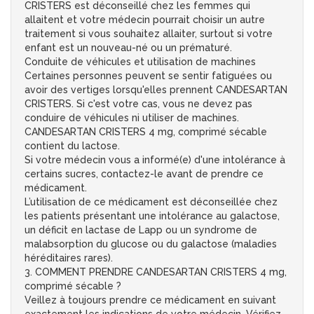
CRISTERS est déconseillé chez les femmes qui
allaitent et votre médecin pourrait choisir un autre
traitement si vous souhaitez allaiter, surtout si votre
enfant est un nouveau-né ou un prématuré.
Conduite de véhicules et utilisation de machines
Certaines personnes peuvent se sentir fatiguées ou
avoir des vertiges lorsqu'elles prennent CANDESARTAN
CRISTERS. Si c'est votre cas, vous ne devez pas
conduire de véhicules ni utiliser de machines.
CANDESARTAN CRISTERS 4 mg, comprimé sécable
contient du lactose.
Si votre médecin vous a informé(e) d'une intolérance à
certains sucres, contactez-le avant de prendre ce
médicament.
L’utilisation de ce médicament est déconseillée chez
les patients présentant une intolérance au galactose,
un déficit en lactase de Lapp ou un syndrome de
malabsorption du glucose ou du galactose (maladies
héréditaires rares).
3. COMMENT PRENDRE CANDESARTAN CRISTERS 4 mg,
comprimé sécable ?
Veillez à toujours prendre ce médicament en suivant