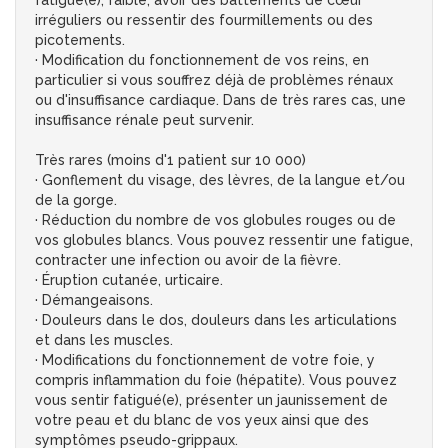
fatigué(e), faible, avoir des battements de cœur
irréguliers ou ressentir des fourmillements ou des
picotements.
· Modification du fonctionnement de vos reins, en
particulier si vous souffrez déjà de problèmes rénaux
ou d'insuffisance cardiaque. Dans de très rares cas, une
insuffisance rénale peut survenir.
Très rares (moins d'1 patient sur 10 000)
· Gonflement du visage, des lèvres, de la langue et/ou
de la gorge.
· Réduction du nombre de vos globules rouges ou de
vos globules blancs. Vous pouvez ressentir une fatigue,
contracter une infection ou avoir de la fièvre.
· Éruption cutanée, urticaire.
· Démangeaisons.
· Douleurs dans le dos, douleurs dans les articulations
et dans les muscles.
· Modifications du fonctionnement de votre foie, y
compris inflammation du foie (hépatite). Vous pouvez
vous sentir fatigué(e), présenter un jaunissement de
votre peau et du blanc de vos yeux ainsi que des
symptômes pseudo-grippaux.