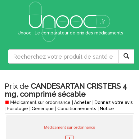
Unooc : Le comparateur de prix des médicaments
Prix de
CANDESARTAN CRISTERS 4
mg, comprimé sécable
Médicament sur ordonnance
|
Acheter
|
Donnez votre avis
|
Posologie
|
Générique
|
Conditionnements
|
Notice