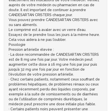
exactement les indications de votre médecin. Vérifiez
auprès de votre médecin ou pharmacien en cas de
doute. Il est important de continuer à prendre
CANDESARTAN CRISTERS chaque jour.
Vous pouvez prendre CANDESARTAN CRISTERS avec
ou sans aliments.
Le comprimé est à avaler avec un verre d’eau.
Essayez de le prendre tous les jours à la même heure.
Cela vous aidera à ne pas l’oublier.
Posologie
Pression artérielle élevée :
· La dose recommandée de CANDESARTAN CRISTERS
est de 8 mg une fois par jour. Votre médecin peut
augmenter cette dose à 16 mg une fois par jour puis
jusqu’à 32 mg une fois par jour en fonction de
l'évolution de votre pression artérielle.
· Chez certains patients, notamment ceux souffrant de
problèmes hépatiques, de problèmes rénaux ou ceux
ayant récemment perdu des liquides corporels, par
exemple à la suite de vomissements ou de diarrhées
ou de l'utilisation de comprimés diurétiques, le
médecin peut prescrire une dose initiale plus faible.
· Certains patients noirs peuvent présenter une