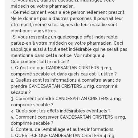
· Si vous avez d’autres questions, interrogez votre
médecin ou votre pharmacien.
· Ce médicament vous a été personnellement prescrit.
Ne le donnez pas à d’autres personnes. Il pourrait leur
être nocif, même si les signes de leur maladie sont
identiques aux vôtres.
· Si vous ressentez un quelconque effet indésirable,
parlez-en à votre médecin ou votre pharmacien. Ceci
s’applique aussi à tout effet indésirable qui ne serait pas
mentionné dans cette notice. Voir rubrique 4.
Que contient cette notice ?
1. Qu'est-ce que CANDESARTAN CRISTERS 4 mg,
comprimé sécable et dans quels cas est-il utilisé ?
2. Quelles sont les informations à connaître avant de
prendre CANDESARTAN CRISTERS 4 mg, comprimé
sécable ?
3. Comment prendre CANDESARTAN CRISTERS 4 mg,
comprimé sécable ?
4. Quels sont les effets indésirables éventuels ?
5. Comment conserver CANDESARTAN CRISTERS 4 mg,
comprimé sécable ?
6. Contenu de l’emballage et autres informations.
1. QU’EST-CE QUE CANDESARTAN CRISTERS 4 mg,