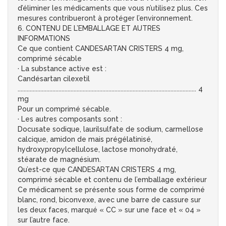
d’éliminer les médicaments que vous n’utilisez plus. Ces
mesures contribueront à protéger l’environnement.
6. CONTENU DE L’EMBALLAGE ET AUTRES
INFORMATIONS
Ce que contient CANDESARTAN CRISTERS 4 mg,
comprimé sécable
· La substance active est :
Candésartan cilexetil
...................................................................................................................... 4
mg
Pour un comprimé sécable.
· Les autres composants sont :
Docusate sodique, laurilsulfate de sodium, carmellose
calcique, amidon de mais prégélatinisé,
hydroxypropylcellulose, lactose monohydraté,
stéarate de magnésium.
Qu’est-ce que CANDESARTAN CRISTERS 4 mg,
comprimé sécable et contenu de l’emballage extérieur
Ce médicament se présente sous forme de comprimé
blanc, rond, biconvexe, avec une barre de cassure sur
les deux faces, marqué « CC » sur une face et « 04 »
sur l’autre face.