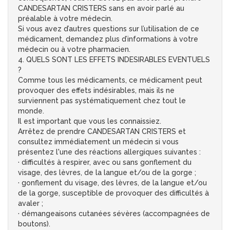
CANDESARTAN CRISTERS sans en avoir parlé au
préalable à votre médecin.
Si vous avez d’autres questions sur l’utilisation de ce
médicament, demandez plus d’informations à votre
médecin ou à votre pharmacien.
4. QUELS SONT LES EFFETS INDESIRABLES EVENTUELS
?
Comme tous les médicaments, ce médicament peut
provoquer des effets indésirables, mais ils ne
surviennent pas systématiquement chez tout le
monde.
Il est important que vous les connaissiez.
Arrêtez de prendre CANDESARTAN CRISTERS et
consultez immédiatement un médecin si vous
présentez l'une des réactions allergiques suivantes :
· difficultés à respirer, avec ou sans gonflement du
visage, des lèvres, de la langue et/ou de la gorge ;
· gonflement du visage, des lèvres, de la langue et/ou
de la gorge, susceptible de provoquer des difficultés à
avaler ;
· démangeaisons cutanées sévères (accompagnées de
boutons).