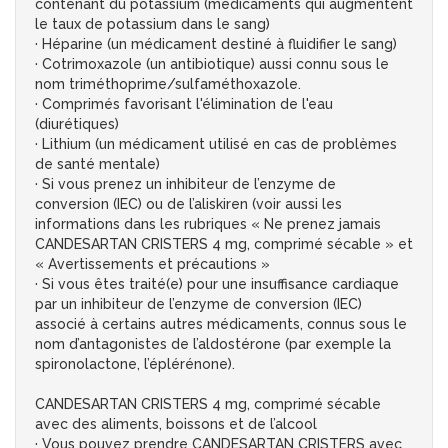
contenant du potassium (médicaments qui augmentent
le taux de potassium dans le sang)
· Héparine (un médicament destiné à fluidifier le sang)
· Cotrimoxazole (un antibiotique) aussi connu sous le
nom triméthoprime/sulfaméthoxazole.
· Comprimés favorisant l'élimination de l'eau
(diurétiques)
· Lithium (un médicament utilisé en cas de problèmes
de santé mentale)
· Si vous prenez un inhibiteur de l’enzyme de
conversion (IEC) ou de l’aliskiren (voir aussi les
informations dans les rubriques « Ne prenez jamais
CANDESARTAN CRISTERS 4 mg, comprimé sécable » et
« Avertissements et précautions »
· Si vous êtes traité(e) pour une insuffisance cardiaque
par un inhibiteur de l’enzyme de conversion (IEC)
associé à certains autres médicaments, connus sous le
nom d’antagonistes de l’aldostérone (par exemple la
spironolactone, l’éplérénone).
CANDESARTAN CRISTERS 4 mg, comprimé sécable
avec des aliments, boissons et de l’alcool
· Vous pouvez prendre CANDESARTAN CRISTERS avec