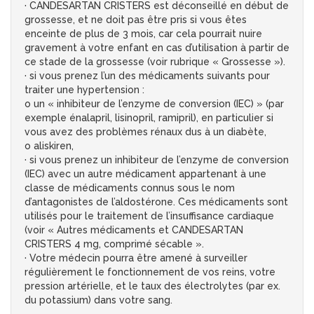
· CANDESARTAN CRISTERS est déconseillé en début de
grossesse, et ne doit pas être pris si vous êtes
enceinte de plus de 3 mois, car cela pourrait nuire
gravement à votre enfant en cas d’utilisation à partir de
ce stade de la grossesse (voir rubrique « Grossesse »).
· si vous prenez l’un des médicaments suivants pour
traiter une hypertension :
o un « inhibiteur de l’enzyme de conversion (IEC) » (par
exemple énalapril, lisinopril, ramipril), en particulier si
vous avez des problèmes rénaux dus à un diabète,
o aliskiren,
· si vous prenez un inhibiteur de l’enzyme de conversion
(IEC) avec un autre médicament appartenant à une
classe de médicaments connus sous le nom
d’antagonistes de l’aldostérone. Ces médicaments sont
utilisés pour le traitement de l’insuffisance cardiaque
(voir « Autres médicaments et CANDESARTAN
CRISTERS 4 mg, comprimé sécable ».
· Votre médecin pourra être amené à surveiller
régulièrement le fonctionnement de vos reins, votre
pression artérielle, et le taux des électrolytes (par ex.
du potassium) dans votre sang.