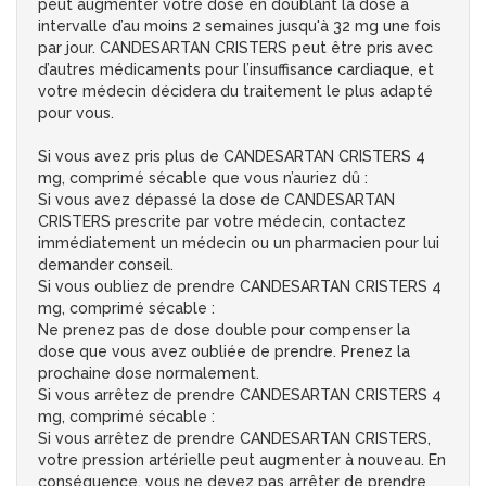
peut augmenter votre dose en doublant la dose à
intervalle d’au moins 2 semaines jusqu'à 32 mg une fois
par jour. CANDESARTAN CRISTERS peut être pris avec
d’autres médicaments pour l’insuffisance cardiaque, et
votre médecin décidera du traitement le plus adapté
pour vous.
Si vous avez pris plus de CANDESARTAN CRISTERS 4
mg, comprimé sécable que vous n’auriez dû :
Si vous avez dépassé la dose de CANDESARTAN
CRISTERS prescrite par votre médecin, contactez
immédiatement un médecin ou un pharmacien pour lui
demander conseil.
Si vous oubliez de prendre CANDESARTAN CRISTERS 4
mg, comprimé sécable :
Ne prenez pas de dose double pour compenser la
dose que vous avez oubliée de prendre. Prenez la
prochaine dose normalement.
Si vous arrêtez de prendre CANDESARTAN CRISTERS 4
mg, comprimé sécable :
Si vous arrêtez de prendre CANDESARTAN CRISTERS,
votre pression artérielle peut augmenter à nouveau. En
conséquence, vous ne devez pas arrêter de prendre