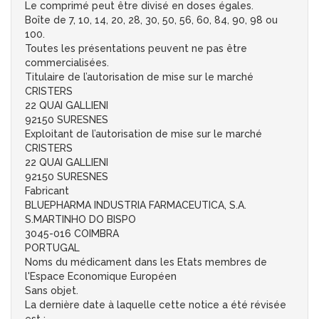
Le comprimé peut être divisé en doses égales.
Boîte de 7, 10, 14, 20, 28, 30, 50, 56, 60, 84, 90, 98 ou
100.
Toutes les présentations peuvent ne pas être
commercialisées.
Titulaire de l’autorisation de mise sur le marché
CRISTERS
22 QUAI GALLIENI
92150 SURESNES
Exploitant de l’autorisation de mise sur le marché
CRISTERS
22 QUAI GALLIENI
92150 SURESNES
Fabricant
BLUEPHARMA INDUSTRIA FARMACEUTICA, S.A.
S.MARTINHO DO BISPO
3045-016 COIMBRA
PORTUGAL
Noms du médicament dans les Etats membres de
l'Espace Economique Européen
Sans objet.
La dernière date à laquelle cette notice a été révisée