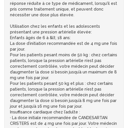
réponse réduite à ce type de médicament, lorsqu'il est
pris comme traitement unique, et peuvent donc
nécessiter une dose plus élevée.
Utilisation chez les enfants et les adolescents
présentant une pression artérielle élevée:
Enfants âgés de 6 à &lt; 18 ans:
La dose d’initiation recommandée est de 4 mg une fois
par jour.
Pour les patients pesant moins de 50 kg : chez certains
patients, lorsque la pression artérielle n’est pas
correctement contrôlée, votre médecin peut décider
d’augmenter la dose si besoin jusqu’à un maximum de 8
mg une fois par jour.
Pour les patients pesant 50 kg et plus : chez certains
patients, lorsque la pression artérielle n’est pas
correctement contrôlée, votre médecin peut décider
d’augmenter la dose si besoin jusqu’à 8 mg une fois par
jour et jusqu’à 16 mg une fois par jour.
Insuffisance cardiaque chez l’adulte :
· La dose initiale recommandée de CANDESARTAN
CRISTERS est de 4 mg une fois par jour. Votre médecin