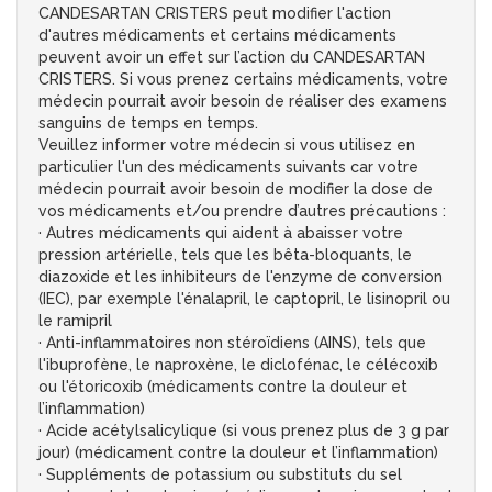
CANDESARTAN CRISTERS peut modifier l'action
d'autres médicaments et certains médicaments
peuvent avoir un effet sur l’action du CANDESARTAN
CRISTERS. Si vous prenez certains médicaments, votre
médecin pourrait avoir besoin de réaliser des examens
sanguins de temps en temps.
Veuillez informer votre médecin si vous utilisez en
particulier l'un des médicaments suivants car votre
médecin pourrait avoir besoin de modifier la dose de
vos médicaments et/ou prendre d’autres précautions :
· Autres médicaments qui aident à abaisser votre
pression artérielle, tels que les bêta-bloquants, le
diazoxide et les inhibiteurs de l'enzyme de conversion
(IEC), par exemple l'énalapril, le captopril, le lisinopril ou
le ramipril
· Anti-inflammatoires non stéroïdiens (AINS), tels que
l'ibuprofène, le naproxène, le diclofénac, le célécoxib
ou l'étoricoxib (médicaments contre la douleur et
l’inflammation)
· Acide acétylsalicylique (si vous prenez plus de 3 g par
jour) (médicament contre la douleur et l’inflammation)
· Suppléments de potassium ou substituts du sel