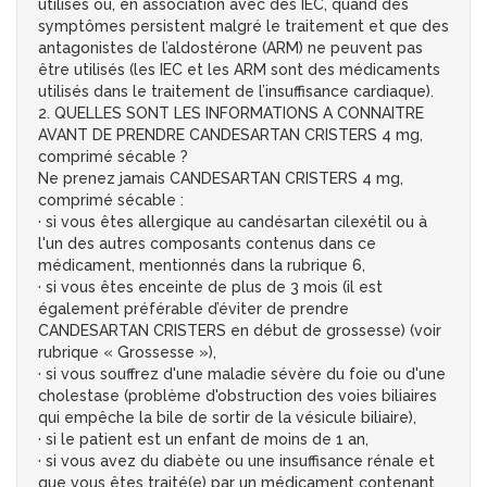
utilisés ou, en association avec des IEC, quand des
symptômes persistent malgré le traitement et que des
antagonistes de l’aldostérone (ARM) ne peuvent pas
être utilisés (les IEC et les ARM sont des médicaments
utilisés dans le traitement de l’insuffisance cardiaque).
2. QUELLES SONT LES INFORMATIONS A CONNAITRE
AVANT DE PRENDRE CANDESARTAN CRISTERS 4 mg,
comprimé sécable ?
Ne prenez jamais CANDESARTAN CRISTERS 4 mg,
comprimé sécable :
· si vous êtes allergique au candésartan cilexétil ou à
l'un des autres composants contenus dans ce
médicament, mentionnés dans la rubrique 6,
· si vous êtes enceinte de plus de 3 mois (il est
également préférable d’éviter de prendre
CANDESARTAN CRISTERS en début de grossesse) (voir
rubrique « Grossesse »),
· si vous souffrez d'une maladie sévère du foie ou d'une
cholestase (problème d'obstruction des voies biliaires
qui empêche la bile de sortir de la vésicule biliaire),
· si le patient est un enfant de moins de 1 an,
· si vous avez du diabète ou une insuffisance rénale et
que vous êtes traité(e) par un médicament contenant