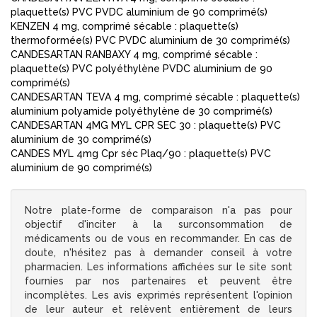
plaquette(s) PVC PVDC aluminium de 90 comprimé(s)
KENZEN 4 mg, comprimé sécable : plaquette(s)
thermoformée(s) PVC PVDC aluminium de 30 comprimé(s)
CANDESARTAN RANBAXY 4 mg, comprimé sécable :
plaquette(s) PVC polyéthylène PVDC aluminium de 90
comprimé(s)
CANDESARTAN TEVA 4 mg, comprimé sécable : plaquette(s)
aluminium polyamide polyéthylène de 30 comprimé(s)
CANDESARTAN 4MG MYL CPR SEC 30 : plaquette(s) PVC
aluminium de 30 comprimé(s)
CANDES MYL 4mg Cpr séc Plaq/90 : plaquette(s) PVC
aluminium de 90 comprimé(s)
Notre plate-forme de comparaison n'a pas pour
objectif d'inciter à la surconsommation de
médicaments ou de vous en recommander. En cas de
doute, n'hésitez pas à demander conseil à votre
pharmacien. Les informations affichées sur le site sont
fournies par nos partenaires et peuvent être
incomplètes. Les avis exprimés représentent l'opinion
de leur auteur et relèvent entièrement de leurs