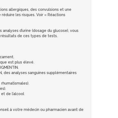
ns allergiques, des convulsions et une
réduire les risques. Voir « Réactions
s analyses d’urine (dosage du glucose), vous
résultats de ces types de tests.
icament.
ique est plus élevé.
’AUGMENTIN.
N, des analyses sanguines supplémentaires
s rhumatismales).
es).
et de l’alcool
conseil à votre médecin ou pharmacien avant de