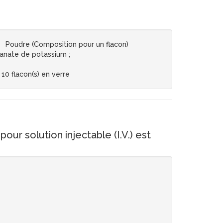
 Poudre (Composition pour un flacon)
anate de potassium ;
 10 flacon(s) en verre
solution injectable (I.V.) est