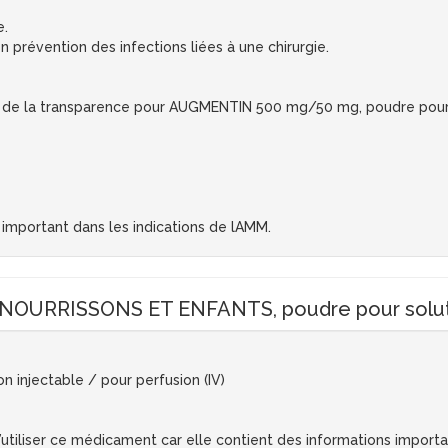
e.
n prévention des infections liées à une chirurgie.
 de la transparence pour AUGMENTIN 500 mg/50 mg, poudre pour so
mportant dans les indications de lAMM.
URRISSONS ET ENFANTS, poudre pour solution 
injectable / pour perfusion (IV)
d’utiliser ce médicament car elle contient des informations import