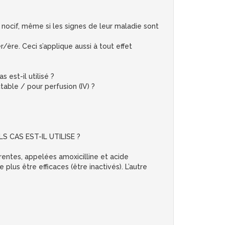
 nocif, même si les signes de leur maladie sont
/ère. Ceci s’applique aussi à tout effet
est-il utilisé ?
able / pour perfusion (IV) ?
LS CAS EST-IL UTILISE ?
rentes, appelées amoxicilline et acide
plus être efficaces (être inactivés). L’autre