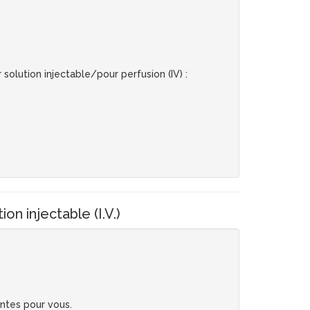
lution injectable/pour perfusion (IV) :
injectable (I.V.)
antes pour vous.