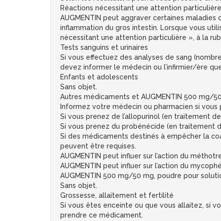
Réactions nécessitant une attention particulièr
AUGMENTIN peut aggraver certaines maladies ou
inflammation du gros intestin. Lorsque vous uti
nécessitant une attention particulière », à la rub
Tests sanguins et urinaires
Si vous effectuez des analyses de sang (nombre 
devez informer le médecin ou l’infirmier/ère q
Enfants et adolescents
Sans objet.
Autres médicaments et AUGMENTIN 500 mg/50 mg,
Informez votre médecin ou pharmacien si vous 
Si vous prenez de l’allopurinol (en traitement 
Si vous prenez du probénécide (en traitement d
Si des médicaments destinés à empêcher la coa
peuvent être requises.
AUGMENTIN peut influer sur l’action du méthotre
AUGMENTIN peut influer sur l’action du mycophén
AUGMENTIN 500 mg/50 mg, poudre pour solution i
Sans objet.
Grossesse, allaitement et fertilité
Si vous êtes enceinte ou que vous allaitez, si
prendre ce médicament.