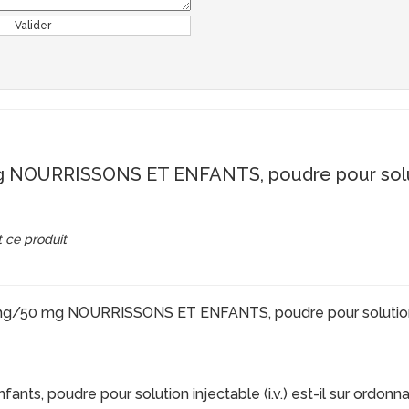
Valider
OURRISSONS ET ENFANTS, poudre pour solution
 ce produit
 mg/50 mg NOURRISSONS ET ENFANTS, poudre pour solution in
ts, poudre pour solution injectable (i.v.) est-il sur ordonn