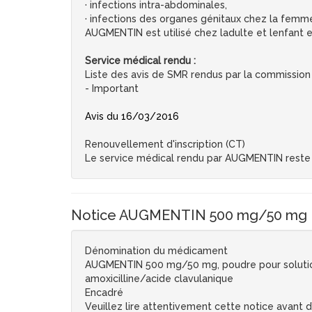
· infections intra-abdominales,
· infections des organes génitaux chez la femm
AUGMENTIN est utilisé chez ladulte et lenfant e
Service médical rendu :
Liste des avis de SMR rendus par la commission
- Important
Avis du 16/03/2016
Renouvellement d'inscription (CT)
Le service médical rendu par AUGMENTIN reste i
Notice AUGMENTIN 500 mg/50 mg NO
Dénomination du médicament
AUGMENTIN 500 mg/50 mg, poudre pour solution 
amoxicilline/acide clavulanique
Encadré
Veuillez lire attentivement cette notice avant 