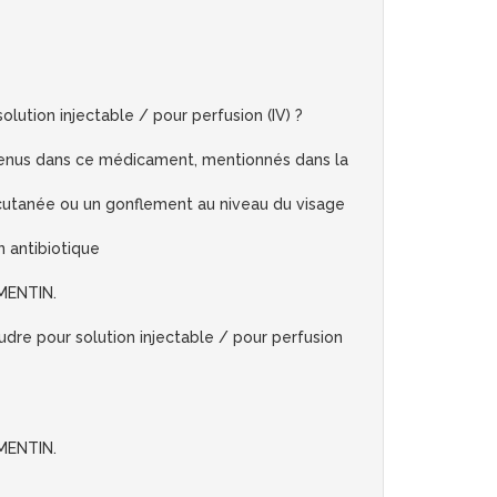
on injectable / pour perfusion (IV) ?
 contenus dans ce médicament, mentionnés dans la
n cutanée ou un gonflement au niveau du visage
n antibiotique
GMENTIN.
re pour solution injectable / pour perfusion
GMENTIN.