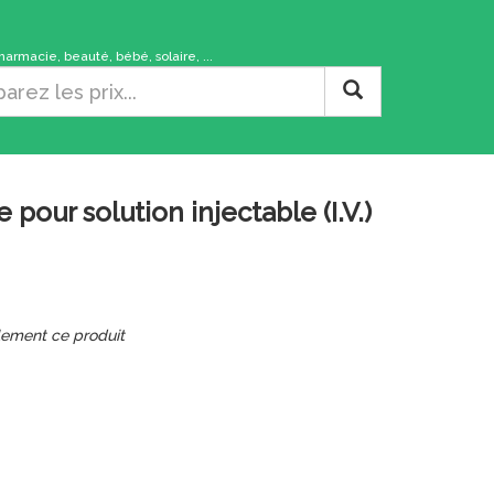
rmacie, beauté, bébé, solaire, ...
 solution injectable (I.V.)
lement ce produit