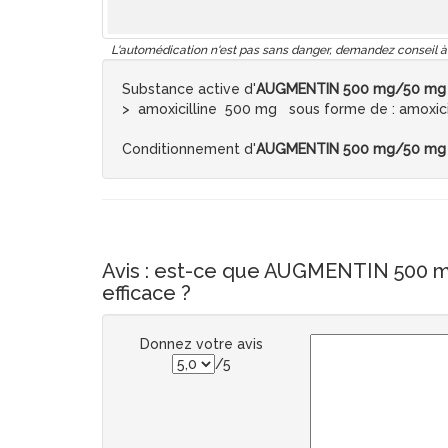
L'automédication n'est pas sans danger, demandez conseil à
Substance active d'
AUGMENTIN 500 mg/50 mg NO
> amoxicilline 500 mg sous forme de : amoxici
Conditionnement d'
AUGMENTIN 500 mg/50 mg NO
Avis : est-ce que AUGMENTIN 500 m
efficace ?
Donnez votre avis
/5