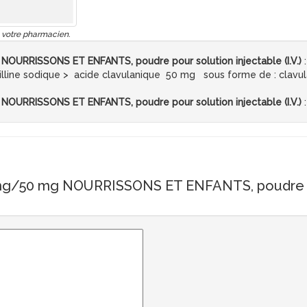
 votre pharmacien.
URRISSONS ET ENFANTS, poudre pour solution injectable (I.V.)
:
lline sodique > acide clavulanique 50 mg sous forme de : clavul
URRISSONS ET ENFANTS, poudre pour solution injectable (I.V.)
:
g/50 mg NOURRISSONS ET ENFANTS, poudre pour 