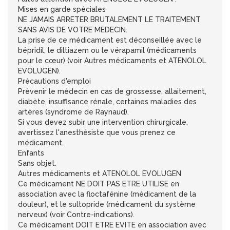
Mises en garde spéciales
NE JAMAIS ARRETER BRUTALEMENT LE TRAITEMENT
SANS AVIS DE VOTRE MEDECIN.
La prise de ce médicament est déconseillée avec le
bépridil, le diltiazem ou le vérapamil (médicaments
pour le cœur) (voir Autres médicaments et ATENOLOL
EVOLUGEN).
Précautions d'emploi
Prévenir le médecin en cas de grossesse, allaitement,
diabète, insuffisance rénale, certaines maladies des
artères (syndrome de Raynaud).
Si vous devez subir une intervention chirurgicale,
avertissez l'anesthésiste que vous prenez ce
médicament.
Enfants
Sans objet.
Autres médicaments et ATENOLOL EVOLUGEN
Ce médicament NE DOIT PAS ETRE UTILISE en
association avec la floctafénine (médicament de la
douleur), et le sultopride (médicament du système
nerveux) (voir Contre-indications).
Ce médicament DOIT ETRE EVITE en association avec