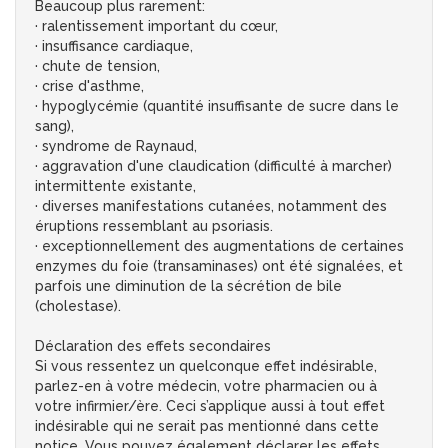
Beaucoup plus rarement:
· ralentissement important du cœur,
· insuffisance cardiaque,
· chute de tension,
· crise d'asthme,
· hypoglycémie (quantité insuffisante de sucre dans le
sang),
· syndrome de Raynaud,
· aggravation d'une claudication (difficulté à marcher)
intermittente existante,
· diverses manifestations cutanées, notamment des
éruptions ressemblant au psoriasis.
· exceptionnellement des augmentations de certaines
enzymes du foie (transaminases) ont été signalées, et
parfois une diminution de la sécrétion de bile
(cholestase).
Déclaration des effets secondaires
Si vous ressentez un quelconque effet indésirable,
parlez-en à votre médecin, votre pharmacien ou à
votre infirmier/ère. Ceci s’applique aussi à tout effet
indésirable qui ne serait pas mentionné dans cette
notice. Vous pouvez également déclarer les effets