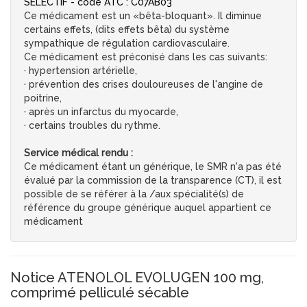
SELECTIF - code ATC : C07AB03
Ce médicament est un «bêta-bloquant». Il diminue
certains effets, (dits effets bêta) du système
sympathique de régulation cardiovasculaire.
Ce médicament est préconisé dans les cas suivants:
· hypertension artérielle,
· prévention des crises douloureuses de l'angine de
poitrine,
· après un infarctus du myocarde,
· certains troubles du rythme.
Service médical rendu :
Ce médicament étant un générique, le SMR n'a pas été
évalué par la commission de la transparence (CT), il est
possible de se référer à la /aux spécialité(s) de
référence du groupe générique auquel appartient ce
médicament
Notice ATENOLOL EVOLUGEN 100 mg,
comprimé pelliculé sécable