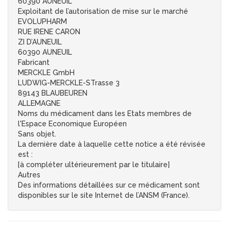
60390 AUNEUIL
Exploitant de l’autorisation de mise sur le marché
EVOLUPHARM
RUE IRENE CARON
ZI D’AUNEUIL
60390 AUNEUIL
Fabricant
MERCKLE GmbH
LUDWIG-MERCKLE-STrasse 3
89143 BLAUBEUREN
ALLEMAGNE
Noms du médicament dans les Etats membres de
l'Espace Economique Européen
Sans objet.
La dernière date à laquelle cette notice a été révisée
est :
[à compléter ultérieurement par le titulaire]
Autres
Des informations détaillées sur ce médicament sont
disponibles sur le site Internet de l’ANSM (France).