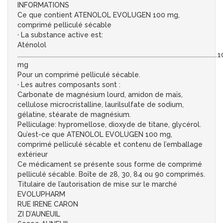
INFORMATIONS
Ce que contient ATENOLOL EVOLUGEN 100 mg,
comprimé pelliculé sécable
· La substance active est:
Aténolol
.................................................................................................................................
mg
Pour un comprimé pelliculé sécable.
· Les autres composants sont :
Carbonate de magnésium lourd, amidon de maïs,
cellulose microcristalline, laurilsulfate de sodium,
gélatine, stéarate de magnésium.
Pelliculage: hypromellose, dioxyde de titane, glycérol.
Qu’est-ce que ATENOLOL EVOLUGEN 100 mg,
comprimé pelliculé sécable et contenu de l’emballage
extérieur
Ce médicament se présente sous forme de comprimé
pelliculé sécable. Boîte de 28, 30, 84 ou 90 comprimés.
Titulaire de l’autorisation de mise sur le marché
EVOLUPHARM
RUE IRENE CARON
ZI D’AUNEUIL