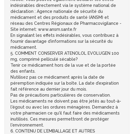
indésirables directement via le système national de
déclaration : Agence nationale de sécurité du
médicament et des produits de santé (ANSM) et
réseau des Centres Régionaux de Pharmacovigilance -
Site internet: www.ansm.sante.fr
En signalant les effets indésirables, vous contribuez à
fournir davantage d’informations sur la sécurité du
médicament.
5. COMMENT CONSERVER ATENOLOL EVOLUGEN 100
mg, comprimé pelliculé sécable?
Tenir ce médicament hors de la vue et de la portée
des enfants.
N’utilisez pas ce médicament après la date de
péremption indiquée sur la boîte. La date d’expiration
fait référence au dernier jour du mois.
Pas de précautions particulières de conservation.
Les médicaments ne doivent pas être jetés au tout-à-
l'égout ou avec les ordures ménagères. Demandez à
votre pharmacien ce qu'il faut faire des médicaments
inutilisés. Ces mesures permettront de protéger
l'environnement.
6. CONTENU DE L’EMBALLAGE ET AUTRES