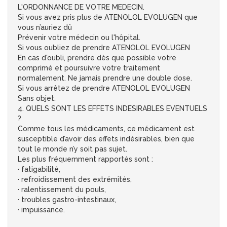
L'ORDONNANCE DE VOTRE MEDECIN.
Si vous avez pris plus de ATENOLOL EVOLUGEN que
vous n’auriez dû
Prévenir votre médecin ou l'hôpital.
Si vous oubliez de prendre ATENOLOL EVOLUGEN
En cas d'oubli, prendre dès que possible votre
comprimé et poursuivre votre traitement
normalement. Ne jamais prendre une double dose.
Si vous arrêtez de prendre ATENOLOL EVOLUGEN
Sans objet.
4. QUELS SONT LES EFFETS INDESIRABLES EVENTUELS
?
Comme tous les médicaments, ce médicament est
susceptible d’avoir des effets indésirables, bien que
tout le monde n’y soit pas sujet.
Les plus fréquemment rapportés sont :
· fatigabilité,
· refroidissement des extrémités,
· ralentissement du pouls,
· troubles gastro-intestinaux,
· impuissance.