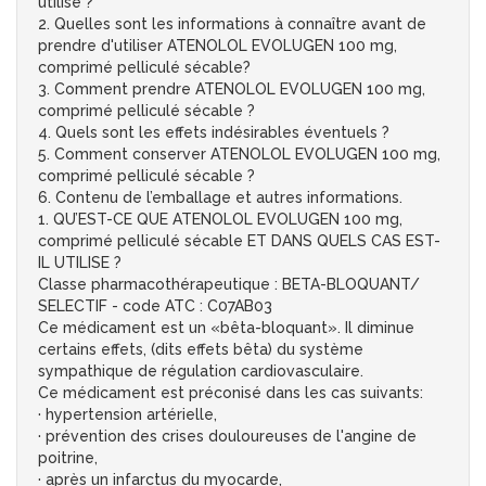
utilisé ?
2. Quelles sont les informations à connaître avant de
prendre d'utiliser ATENOLOL EVOLUGEN 100 mg,
comprimé pelliculé sécable?
3. Comment prendre ATENOLOL EVOLUGEN 100 mg,
comprimé pelliculé sécable ?
4. Quels sont les effets indésirables éventuels ?
5. Comment conserver ATENOLOL EVOLUGEN 100 mg,
comprimé pelliculé sécable ?
6. Contenu de l’emballage et autres informations.
1. QU’EST-CE QUE ATENOLOL EVOLUGEN 100 mg,
comprimé pelliculé sécable ET DANS QUELS CAS EST-
IL UTILISE ?
Classe pharmacothérapeutique : BETA-BLOQUANT/
SELECTIF - code ATC : C07AB03
Ce médicament est un «bêta-bloquant». Il diminue
certains effets, (dits effets bêta) du système
sympathique de régulation cardiovasculaire.
Ce médicament est préconisé dans les cas suivants:
· hypertension artérielle,
· prévention des crises douloureuses de l'angine de
poitrine,
· après un infarctus du myocarde,