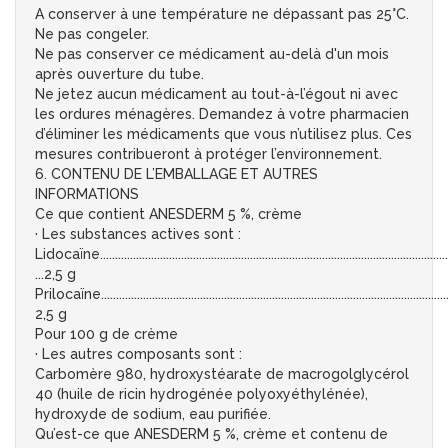
A conserver à une température ne dépassant pas 25°C.
Ne pas congeler.
Ne pas conserver ce médicament au-delà d'un mois
après ouverture du tube.
Ne jetez aucun médicament au tout-à-l’égout ni avec
les ordures ménagères. Demandez à votre pharmacien
d’éliminer les médicaments que vous n’utilisez plus. Ces
mesures contribueront à protéger l’environnement.
6. CONTENU DE L’EMBALLAGE ET AUTRES
INFORMATIONS
Ce que contient ANESDERM 5 %, crème
· Les substances actives sont :
Lidocaïne....................................................................................................................
...2,5 g
Prilocaïne....................................................................................................................
2,5 g
Pour 100 g de crème
· Les autres composants sont :
Carbomère 980, hydroxystéarate de macrogolglycérol
40 (huile de ricin hydrogénée polyoxyéthylénée),
hydroxyde de sodium, eau purifiée.
Qu’est-ce que ANESDERM 5 %, crème et contenu de