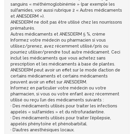
sanguins « méthémoglobinémie » (par exemple les
sulfamides, voir aussi rubrique 2 « Autres médicaments
et ANESDERM »).
ANESDERM ne doit pas être utilisé chez les nourrissons
prématurés.
Autres médicaments et ANESDERM 5 %, crème
Informez votre médecin ou pharmacien si vous
utilisez/prenez, avez récemment utilisé/pris ou
pourriez utiliser/prendre tout autre médicament. Ceci
inclut les médicaments que vous achetez sans
prescription et les médicaments à base de plantes.
ANESDERM peut avoir un effet sur le mode d’action de
certains médicaments et certains médicaments
peuvent avoir un effet sur ANESDERM.
Informez en particulier votre médecin ou votre
pharmacien, si vous ou votre enfant avez récemment
utilisé ou reçu l’un des médicaments suivants :
· Des médicaments utilisés pour traiter les infections
appelés « sulfamides » et du nitrofuradantine.
· Des médicaments utilisés pour traiter l’épilepsie,
appelés phénytoïne et phénobarbital.
· D’autres anesthésiques locaux.