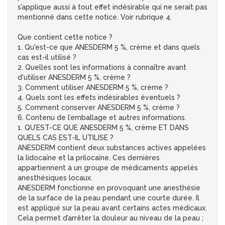
s’applique aussi à tout effet indésirable qui ne serait pas
mentionné dans cette notice. Voir rubrique 4.
Que contient cette notice ?
1. Qu'est-ce que ANESDERM 5 %, crème et dans quels
cas est-il utilisé ?
2. Quelles sont les informations à connaître avant
d'utiliser ANESDERM 5 %, crème ?
3. Comment utiliser ANESDERM 5 %, crème ?
4. Quels sont les effets indésirables éventuels ?
5. Comment conserver ANESDERM 5 %, crème ?
6. Contenu de l’emballage et autres informations.
1. QU’EST-CE QUE ANESDERM 5 %, crème ET DANS
QUELS CAS EST-IL UTILISE ?
ANESDERM contient deux substances actives appelées
la lidocaïne et la prilocaïne. Ces dernières
appartiennent à un groupe de médicaments appelés
anesthésiques locaux.
ANESDERM fonctionne en provoquant une anesthésie
de la surface de la peau pendant une courte durée. Il
est appliqué sur la peau avant certains actes médicaux.
Cela permet d’arrêter la douleur au niveau de la peau ;