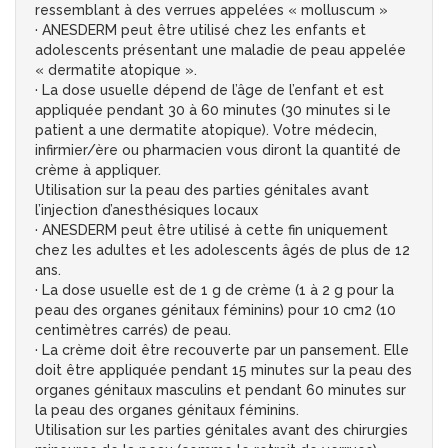
ressemblant à des verrues appelées « molluscum »
· ANESDERM peut être utilisé chez les enfants et
adolescents présentant une maladie de peau appelée
« dermatite atopique ».
· La dose usuelle dépend de l’âge de l’enfant et est
appliquée pendant 30 à 60 minutes (30 minutes si le
patient a une dermatite atopique). Votre médecin,
infirmier/ère ou pharmacien vous diront la quantité de
crème à appliquer.
Utilisation sur la peau des parties génitales avant
l’injection d’anesthésiques locaux
· ANESDERM peut être utilisé à cette fin uniquement
chez les adultes et les adolescents âgés de plus de 12
ans.
· La dose usuelle est de 1 g de crème (1 à 2 g pour la
peau des organes génitaux féminins) pour 10 cm2 (10
centimètres carrés) de peau.
· La crème doit être recouverte par un pansement. Elle
doit être appliquée pendant 15 minutes sur la peau des
organes génitaux masculins et pendant 60 minutes sur
la peau des organes génitaux féminins.
Utilisation sur les parties génitales avant des chirurgies