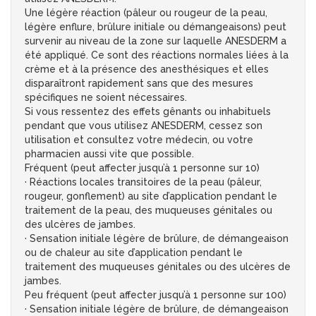
Une légère réaction (pâleur ou rougeur de la peau,
légère enflure, brûlure initiale ou démangeaisons) peut
survenir au niveau de la zone sur laquelle ANESDERM a
été appliqué. Ce sont des réactions normales liées à la
crème et à la présence des anesthésiques et elles
disparaîtront rapidement sans que des mesures
spécifiques ne soient nécessaires.
Si vous ressentez des effets gênants ou inhabituels
pendant que vous utilisez ANESDERM, cessez son
utilisation et consultez votre médecin, ou votre
pharmacien aussi vite que possible.
Fréquent (peut affecter jusqu’à 1 personne sur 10)
· Réactions locales transitoires de la peau (pâleur,
rougeur, gonflement) au site d’application pendant le
traitement de la peau, des muqueuses génitales ou
des ulcères de jambes.
· Sensation initiale légère de brûlure, de démangeaison
ou de chaleur au site d’application pendant le
traitement des muqueuses génitales ou des ulcères de
jambes.
Peu fréquent (peut affecter jusqu’à 1 personne sur 100)
· Sensation initiale légère de brûlure, de démangeaison