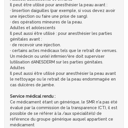
Il peut être utilisé pour anesthésier la peau avant :
· linsertion daiguilles (par exemple, si vous devez avoir
une injection ou faire une prise de sang).
· des opérations mineures de la peau.
Adultes et adolescents
Il peut aussi être utilisé : pour anesthésier les parties
génitales avant :
· de recevoir une injection.
· certains actes médicaux tels que le retrait de verrues.
Un médecin ou un(e) infirmier/ère doit superviser
lutilisation dANESDERM sur les parties génitales.
Adultes
Il peut aussi être utilisé pour anesthésier la peau avant
le nettoyage ou le retrait de la peau endommagée en
cas dulcères de jambe.
Service médical rendu :
Ce médicament étant un générique, le SMR n'a pas été
évalué par la commission de la transparence (CT), il est
possible de se référer à la /aux spécialité(s) de
référence du groupe générique auquel appartient ce
médicament