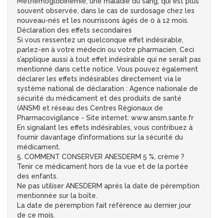
Méthémoglobinémie, une maladie du sang, qui est plus
souvent observée, dans le cas de surdosage chez les
nouveau-nés et les nourrissons âgés de 0 à 12 mois.
Déclaration des effets secondaires
Si vous ressentez un quelconque effet indésirable,
parlez-en à votre médecin ou votre pharmacien. Ceci
s’applique aussi à tout effet indésirable qui ne serait pas
mentionné dans cette notice. Vous pouvez également
déclarer les effets indésirables directement via le
système national de déclaration : Agence nationale de
sécurité du médicament et des produits de santé
(ANSM) et réseau des Centres Régionaux de
Pharmacovigilance - Site internet: www.ansm.sante.fr
En signalant les effets indésirables, vous contribuez à
fournir davantage d’informations sur la sécurité du
médicament.
5. COMMENT CONSERVER ANESDERM 5 %, crème ?
Tenir ce médicament hors de la vue et de la portée
des enfants.
Ne pas utiliser ANESDERM après la date de péremption
mentionnée sur la boîte.
La date de péremption fait référence au dernier jour
de ce mois.