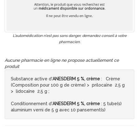
L'automédication n'est pas sans danger, demandez conseil à votre
pharmacien.
Aucune pharmacie en ligne ne propose actuellement ce
produit
Substance active d'
ANESDERM 5 %, crème
: Crème
(Composition pour 100 g de crème) > prilocaïne 2,5 g
> lidocaïne 2,5 g ;
Conditionnement d'
ANESDERM 5 %, crème
: 5 tube(s)
aluminium verni de 5 g avec 10 pansement(s)