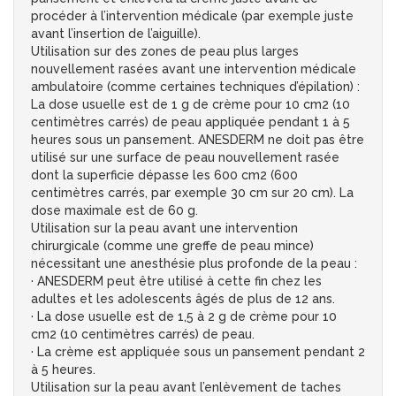
procéder à l’intervention médicale (par exemple juste
avant l’insertion de l’aiguille).
Utilisation sur des zones de peau plus larges
nouvellement rasées avant une intervention médicale
ambulatoire (comme certaines techniques d’épilation) :
La dose usuelle est de 1 g de crème pour 10 cm2 (10
centimètres carrés) de peau appliquée pendant 1 à 5
heures sous un pansement. ANESDERM ne doit pas être
utilisé sur une surface de peau nouvellement rasée
dont la superficie dépasse les 600 cm2 (600
centimètres carrés, par exemple 30 cm sur 20 cm). La
dose maximale est de 60 g.
Utilisation sur la peau avant une intervention
chirurgicale (comme une greffe de peau mince)
nécessitant une anesthésie plus profonde de la peau :
· ANESDERM peut être utilisé à cette fin chez les
adultes et les adolescents âgés de plus de 12 ans.
· La dose usuelle est de 1,5 à 2 g de crème pour 10
cm2 (10 centimètres carrés) de peau.
· La crème est appliquée sous un pansement pendant 2
à 5 heures.
Utilisation sur la peau avant l’enlèvement de taches