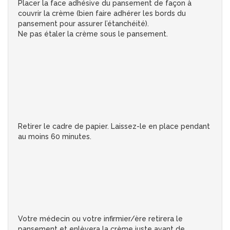
Placer la face adhésive du pansement de façon à
couvrir la crème (bien faire adhérer les bords du
pansement pour assurer l’étanchéité).
Ne pas étaler la crème sous le pansement.
Retirer le cadre de papier. Laissez-le en place pendant
au moins 60 minutes.
Votre médecin ou votre infirmier/ère retirera le
pansement et enlèvera la crème juste avant de