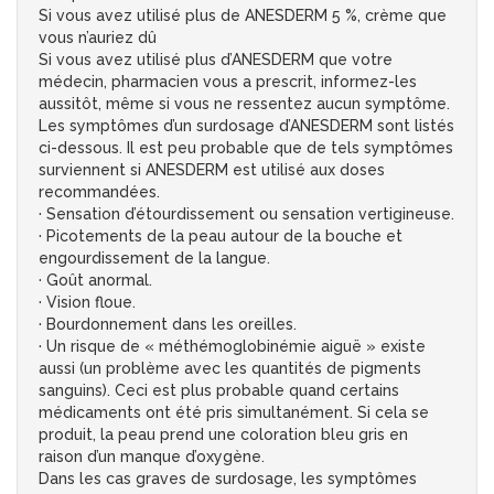
Si vous avez utilisé plus de ANESDERM 5 %, crème que
vous n’auriez dû
Si vous avez utilisé plus d’ANESDERM que votre
médecin, pharmacien vous a prescrit, informez-les
aussitôt, même si vous ne ressentez aucun symptôme.
Les symptômes d’un surdosage d’ANESDERM sont listés
ci-dessous. Il est peu probable que de tels symptômes
surviennent si ANESDERM est utilisé aux doses
recommandées.
· Sensation d’étourdissement ou sensation vertigineuse.
· Picotements de la peau autour de la bouche et
engourdissement de la langue.
· Goût anormal.
· Vision floue.
· Bourdonnement dans les oreilles.
· Un risque de « méthémoglobinémie aiguë » existe
aussi (un problème avec les quantités de pigments
sanguins). Ceci est plus probable quand certains
médicaments ont été pris simultanément. Si cela se
produit, la peau prend une coloration bleu gris en
raison d’un manque d’oxygène.
Dans les cas graves de surdosage, les symptômes