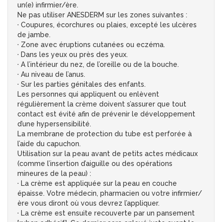
un(e) infirmier/ère.
Ne pas utiliser ANESDERM sur les zones suivantes :
· Coupures, écorchures ou plaies, excepté les ulcères
de jambe.
· Zone avec éruptions cutanées ou eczéma.
· Dans les yeux ou près des yeux.
· A l’intérieur du nez, de l’oreille ou de la bouche.
· Au niveau de l’anus.
· Sur les parties génitales des enfants.
Les personnes qui appliquent ou enlèvent
régulièrement la crème doivent s’assurer que tout
contact est évité afin de prévenir le développement
d’une hypersensibilité.
La membrane de protection du tube est perforée à
l’aide du capuchon.
Utilisation sur la peau avant de petits actes médicaux
(comme l’insertion d’aiguille ou des opérations
mineures de la peau) :
· La crème est appliquée sur la peau en couche
épaisse. Votre médecin, pharmacien ou votre infirmier/
ère vous diront où vous devrez l’appliquer.
· La crème est ensuite recouverte par un pansement