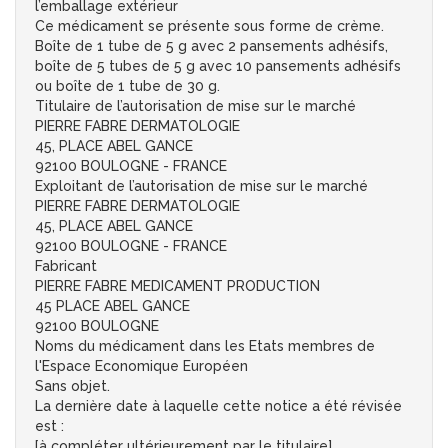
l’emballage extérieur
Ce médicament se présente sous forme de crème.
Boîte de 1 tube de 5 g avec 2 pansements adhésifs,
boîte de 5 tubes de 5 g avec 10 pansements adhésifs
ou boîte de 1 tube de 30 g.
Titulaire de l’autorisation de mise sur le marché
PIERRE FABRE DERMATOLOGIE
45, PLACE ABEL GANCE
92100 BOULOGNE - FRANCE
Exploitant de l’autorisation de mise sur le marché
PIERRE FABRE DERMATOLOGIE
45, PLACE ABEL GANCE
92100 BOULOGNE - FRANCE
Fabricant
PIERRE FABRE MEDICAMENT PRODUCTION
45 PLACE ABEL GANCE
92100 BOULOGNE
Noms du médicament dans les Etats membres de
l'Espace Economique Européen
Sans objet.
La dernière date à laquelle cette notice a été révisée
est :
[à compléter ultérieurement par le titulaire]