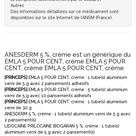
Autres
Des informations détaillées sur ce médicament sont
disponibles sur le site Internet de l’ANSM (France).
ANESDERM 5 %, crème est un générique du
EMLA 5 POUR CENT, crème EMLA 5 POUR
CENT, crème EMLA 5 POUR CENT, crème
[PRINCEPS]
EMLA 5 POUR CENT, crème : 1 tube(s) aluminium
verni de 5 g avec 2 pansements adhésifs
[PRINCEPS]
EMLA 5 POUR CENT, crème : 5 tube(s) aluminium
verni de 5 g avec 10 pansements adhésifs
[PRINCEPS]
EMLA 5 POUR CENT, crème : 1 tube(s) aluminium
verni de 30 g
ANESDERM 5 %, crème : 1 tube(s) aluminium verni de 5 g avec
2 pansement(s)
LIDOCAINE PRILOCAINE BIOGARAN 5 %, crème : 1 tube(s)
aluminium verni de 5 g avec 2 pansement(s)