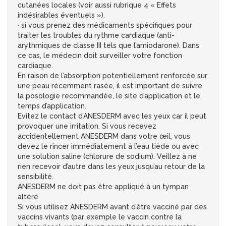
cutanées locales (voir aussi rubrique 4 « Effets
indésirables éventuels »).
· si vous prenez des médicaments spécifiques pour
traiter les troubles du rythme cardiaque (anti-
arythmiques de classe III tels que l’amiodarone). Dans
ce cas, le médecin doit surveiller votre fonction
cardiaque.
En raison de l’absorption potentiellement renforcée sur
une peau récemment rasée, il est important de suivre
la posologie recommandée, le site d’application et le
temps d’application.
Evitez le contact d’ANESDERM avec les yeux car il peut
provoquer une irritation. Si vous recevez
accidentellement ANESDERM dans votre œil, vous
devez le rincer immédiatement à l’eau tiède ou avec
une solution saline (chlorure de sodium). Veillez à ne
rien recevoir d’autre dans les yeux jusqu’au retour de la
sensibilité.
ANESDERM ne doit pas être appliqué à un tympan
altéré.
Si vous utilisez ANESDERM avant d’être vacciné par des
vaccins vivants (par exemple le vaccin contre la