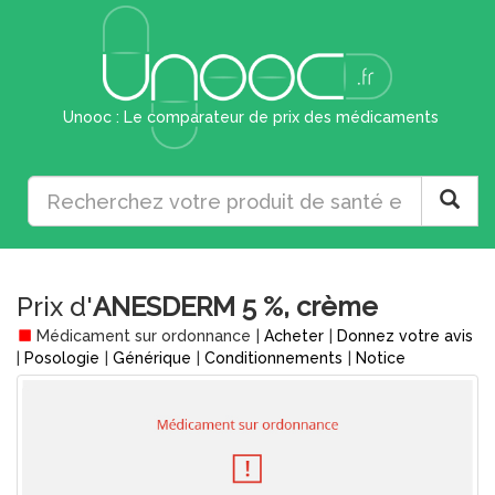
Unooc : Le comparateur de prix des médicaments
Prix d'
ANESDERM 5 %, crème
Médicament sur ordonnance
|
Acheter
|
Donnez votre avis
|
Posologie
|
Générique
|
Conditionnements
|
Notice