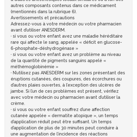
autres composants contenus dans ce médicament
(mentionnés dans la rubrique 6).
Avertissements et précautions
Adressez-vous à votre médecin ou votre pharmacien
avant d’utiliser ANESDERM.
· si vous ou votre enfant avez une maladie héréditaire
rare qui affecte le sang, appelée « déficit en glucose-
6-phosphate-déshydrogénase »
· si vous ou votre enfant avez un problème au niveau
de la quantité de pigments sanguins appelé «
méthémoglobinémie »
· N’utilisez pas ANESDERM sur les zones présentant des
éruptions cutanées, des coupures, des écorchures ou
d’autres plaies ouvertes, à l’exception des ulcères de
jambe. Si l’un de ces problèmes est présent, vérifiez
avec votre médecin ou pharmacien avant d’utiliser la
crème.
· si vous ou votre enfant souffrez d’une affection
cutanée appelée « dermatite atopique », un temps
d’application réduit peut être suffisant. Un temps
d’application de plus de 30 minutes peut conduire à
une augmentation de l’incidence des réactions