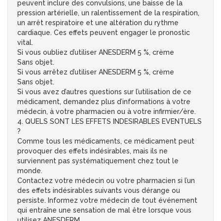
peuvent inclure des convulsions, une baisse de la
pression artérielle, un ralentissement de la respiration,
un arrêt respiratoire et une altération du rythme
cardiaque. Ces effets peuvent engager le pronostic
vital.
Si vous oubliez d’utiliser ANESDERM 5 %, crème
Sans objet.
Si vous arrêtez d’utiliser ANESDERM 5 %, crème
Sans objet.
Si vous avez d’autres questions sur l’utilisation de ce
médicament, demandez plus d’informations à votre
médecin, à votre pharmacien ou à votre infirmier/ère.
4. QUELS SONT LES EFFETS INDESIRABLES EVENTUELS
?
Comme tous les médicaments, ce médicament peut
provoquer des effets indésirables, mais ils ne
surviennent pas systématiquement chez tout le
monde.
Contactez votre médecin ou votre pharmacien si l’un
des effets indésirables suivants vous dérange ou
persiste. Informez votre médecin de tout événement
qui entraîne une sensation de mal être lorsque vous
utilisez ANESDERM.