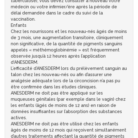
tuberculose), vous devez consulter à nouveau votre
médecin ou votre infirmier/ère après la période de
délai demandée dans le cadre du suivi de la
vaccination.
Enfants
Chez les nourrissons et les nouveau-nés âgés de moins
de 3 mois, une augmentation transitoire, cliniquement
non significative, de la quantité de pigments sanguins
appelés « méthémoglobinémie » est fréquemment
observée jusqu’à 12 heures après l’application
d‘ANESDERM.
L’efficacité d’ANESDERM lors du prélèvement sanguin au
talon chez les nouveau-nés ou afin d’assurer une
analgésie adéquate lors de la circoncision n’a pas pu
être confirmée dans les études cliniques.
ANESDERM ne doit pas être appliqué sur les
muqueuses génitales (par exemple dans le vagin) chez
les enfants (âgés de moins de 12 ans) en raison de
données insuffisantes sur l’absorption des substances
actives.
ANESDERM ne doit pas être utilisé chez les enfants
âgés de moins de 12 mois qui reçoivent simultanément
d’autres traitements affectant la quantité de pigments