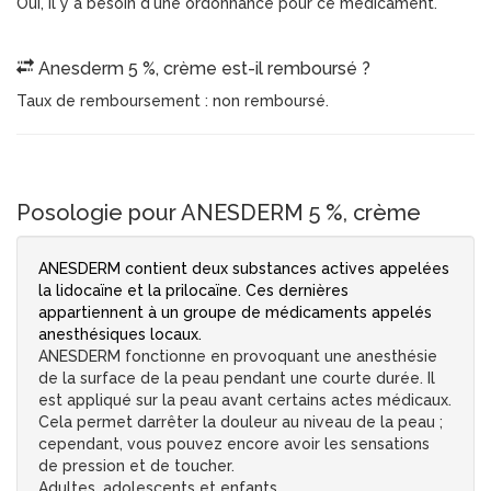
Oui, il y a besoin d'une ordonnance pour ce médicament.
Anesderm 5 %, crème est-il remboursé ?
Taux de remboursement : non remboursé.
Posologie pour ANESDERM 5 %, crème
ANESDERM contient deux substances actives appelées
la lidocaïne et la prilocaïne. Ces dernières
appartiennent à un groupe de médicaments appelés
anesthésiques locaux.
ANESDERM fonctionne en provoquant une anesthésie
de la surface de la peau pendant une courte durée. Il
est appliqué sur la peau avant certains actes médicaux.
Cela permet darrêter la douleur au niveau de la peau ;
cependant, vous pouvez encore avoir les sensations
de pression et de toucher.
Adultes, adolescents et enfants