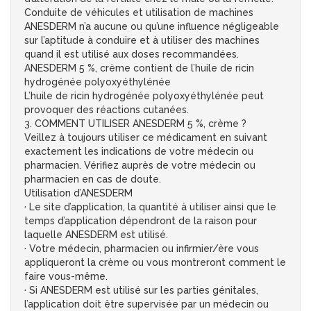
Conduite de véhicules et utilisation de machines
ANESDERM n’a aucune ou qu’une influence négligeable
sur l’aptitude à conduire et à utiliser des machines
quand il est utilisé aux doses recommandées.
ANESDERM 5 %, crème contient de l’huile de ricin
hydrogénée polyoxyéthylénée
L’huile de ricin hydrogénée polyoxyéthylénée peut
provoquer des réactions cutanées.
3. COMMENT UTILISER ANESDERM 5 %, crème ?
Veillez à toujours utiliser ce médicament en suivant
exactement les indications de votre médecin ou
pharmacien. Vérifiez auprès de votre médecin ou
pharmacien en cas de doute.
Utilisation d’ANESDERM
· Le site d’application, la quantité à utiliser ainsi que le
temps d’application dépendront de la raison pour
laquelle ANESDERM est utilisé.
· Votre médecin, pharmacien ou infirmier/ère vous
appliqueront la crème ou vous montreront comment le
faire vous-même.
· Si ANESDERM est utilisé sur les parties génitales,
l’application doit être supervisée par un médecin ou