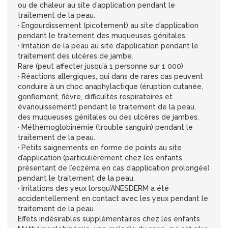
ou de chaleur au site d’application pendant le
traitement de la peau.
· Engourdissement (picotement) au site d’application
pendant le traitement des muqueuses génitales.
· Irritation de la peau au site d’application pendant le
traitement des ulcères de jambe.
Rare (peut affecter jusqu’à 1 personne sur 1 000)
· Réactions allergiques, qui dans de rares cas peuvent
conduire à un choc anaphylactique (éruption cutanée,
gonflement, fièvre, difficultés respiratoires et
évanouissement) pendant le traitement de la peau,
des muqueuses génitales ou des ulcères de jambes.
· Méthémoglobinémie (trouble sanguin) pendant le
traitement de la peau.
· Petits saignements en forme de points au site
d’application (particulièrement chez les enfants
présentant de l’eczéma en cas d’application prolongée)
pendant le traitement de la peau.
· Irritations des yeux lorsqu’ANESDERM a été
accidentellement en contact avec les yeux pendant le
traitement de la peau.
Effets indésirables supplémentaires chez les enfants