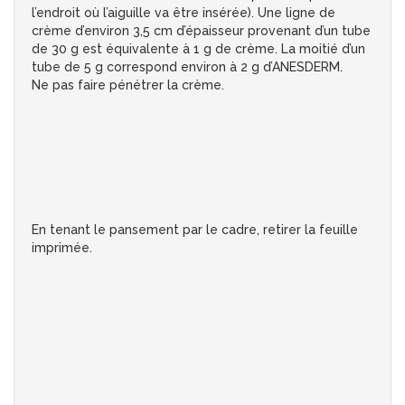
l’endroit où l’aiguille va être insérée). Une ligne de
crème d’environ 3,5 cm d’épaisseur provenant d’un tube
de 30 g est équivalente à 1 g de crème. La moitié d’un
tube de 5 g correspond environ à 2 g d’ANESDERM.
Ne pas faire pénétrer la crème.
En tenant le pansement par le cadre, retirer la feuille
imprimée.