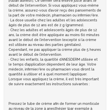
[ruban adhésif]. Ce dernier sera enlevé juste avant le
début de l’intervention. Si vous appliquez vous-même
la crème, assurez-vous d’avoir reçu des pansements de
la part de votre médecin, pharmacien ou infirmier/ère.
· La dose usuelle chez les adultes et les adolescents
âgés de plus de 12 ans est de 2 g (grammes).
· Chez les adultes et adolescents âgés de plus de 12
ans, la crème doit être appliquée au moins 60 minutes
avant le début de l’intervention (excepté si la crème
est utilisée au niveau des parties génitales).
Cependant, ne pas appliquer la crème plus de 5 heures
avant le début de l’intervention.
· Chez les enfants, la quantité d’ANESDERM utilisée et
le temps d’application dépendent de leur âge. Votre
médecin, infirmier/ère ou pharmacien vous diront la
quantité à utiliser et à quel moment l’appliquer.
Lorsque vous appliquez la crème, il est très important
de suivre exactement les instructions suivantes :
Pressez le tube de crème afin de former un monticule
au niveau de la zone à anesthésier (par exemple à