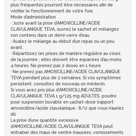
plus fréquentes pourront être nécessaires afin de
vérifier le fonctionnement de votre foie.
Mode d’administration
· Juste avant la prise d’AMOXICILLINE/ACIDE
CLAVULANIQUE TEVA, ouvrez le sachet et mélangez
son contenu dans un demi-verre d’eau.
· Avalez le mélange au début d’un repas ou un peu
avant.
· Répartissez les prises de manière régulière au cours
de la journée ; elles doivent être espacées d’au moins
4 heures. Ne prenez pas 2 doses en 1 heure.
· Ne prenez pas AMOXICILLINE/ACIDE CLAVULANIQUE
TEVA pendant plus de 2 semaines. Si vos symptômes
persistent, consultez de nouveau un médecin.
Si vous avez pris plus d’AMOXICILLINE/ACIDE
CLAVULANIQUE TEVA 1 g/125 mg ADULTES, poudre
pour suspension buvable en sachet-dose (rapport
amoxicilline/acide clavulanique : 8/1) que vous n’auriez
dû
La prise d’une quantité excessive
d’AMOXICILLINE/ACIDE CLAVULANIQUE TEVA peut
entraîner des maux de ventre (nausées, vomissements