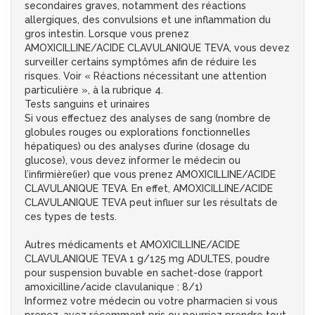
secondaires graves, notamment des réactions
allergiques, des convulsions et une inflammation du
gros intestin. Lorsque vous prenez
AMOXICILLINE/ACIDE CLAVULANIQUE TEVA, vous devez
surveiller certains symptômes afin de réduire les
risques. Voir « Réactions nécessitant une attention
particulière », à la rubrique 4.
Tests sanguins et urinaires
Si vous effectuez des analyses de sang (nombre de
globules rouges ou explorations fonctionnelles
hépatiques) ou des analyses d’urine (dosage du
glucose), vous devez informer le médecin ou
l’infirmière(ier) que vous prenez AMOXICILLINE/ACIDE
CLAVULANIQUE TEVA. En effet, AMOXICILLINE/ACIDE
CLAVULANIQUE TEVA peut influer sur les résultats de
ces types de tests.
Autres médicaments et AMOXICILLINE/ACIDE
CLAVULANIQUE TEVA 1 g/125 mg ADULTES, poudre
pour suspension buvable en sachet-dose (rapport
amoxicilline/acide clavulanique : 8/1)
Informez votre médecin ou votre pharmacien si vous