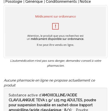
|
Posologie
|
Générique
|
Conditionnements
|
Notice
L'automédication n'est pas sans danger, demandez conseil à votre
pharmacien.
Aucune pharmacie en ligne ne propose actuellement ce
produit
Substance active d'
AMOXICILLINE/ACIDE
CLAVULANIQUE TEVA 1 g/ 125 mg ADULTES, poudre
pour suspension buvable en sachet-dose (rapport
amoxicilline/acide clavulanique : 8/1)
: Poudre