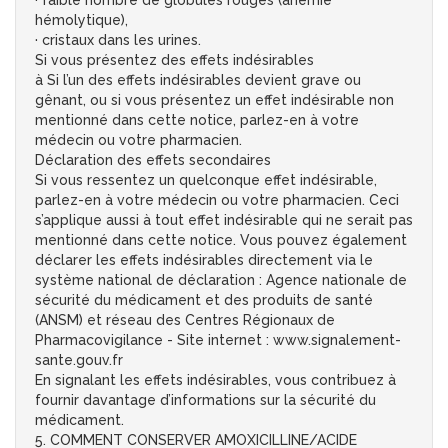
· faible nombre de globules rouges (anémie
hémolytique),
· cristaux dans les urines.
Si vous présentez des effets indésirables
à Si l’un des effets indésirables devient grave ou
gênant, ou si vous présentez un effet indésirable non
mentionné dans cette notice, parlez-en à votre
médecin ou votre pharmacien.
Déclaration des effets secondaires
Si vous ressentez un quelconque effet indésirable,
parlez-en à votre médecin ou votre pharmacien. Ceci
s’applique aussi à tout effet indésirable qui ne serait pas
mentionné dans cette notice. Vous pouvez également
déclarer les effets indésirables directement via le
système national de déclaration : Agence nationale de
sécurité du médicament et des produits de santé
(ANSM) et réseau des Centres Régionaux de
Pharmacovigilance - Site internet : www.signalement-
sante.gouv.fr
En signalant les effets indésirables, vous contribuez à
fournir davantage d’informations sur la sécurité du
médicament.
5. COMMENT CONSERVER AMOXICILLINE/ACIDE