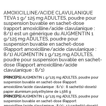
AMOXICILLINE/ACIDE CLAVULANIQUE
TEVA 1 g/ 125 mg ADULTES, poudre pour
suspension buvable en sachet-dose
(rapport amoxicilline/acide clavulanique :
8/1) est un générique du AUGMENTIN 1
g/125 mg ADULTES, poudre pour
suspension buvable en sachet-dose
(Rapport amoxicilline/acide clavulanique :
8/1) AUGMENTIN 1 g/125 mg ADULTES,
poudre pour suspension buvable en sachet-
dose (Rapport amoxicilline/acide
clavulanique : 8/1)
[PRINCEPS]
AUGMENTIN 1 g/125 mg ADULTES, poudre pour
suspension buvable en sachet-dose (Rapport
amoxicilline/acide clavulanique : 8/1) : 8 sachet(s)-dose(s)
papier aluminium polyéthylène de 1,566 g
[PRINCEPS]
AUGMENTIN 1 g/125 mg ADULTES, poudre pour
suspension buvable en sachet-dose (Rapport
amoxicilline/acide clavulanique : 8/1) : 12 sachet(s)-dose(s)