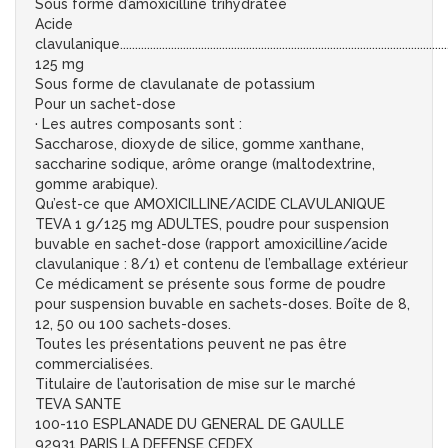
Sous forme d’amoxicilline trihydratée
Acide
clavulanique.............................................................................................................
125 mg
Sous forme de clavulanate de potassium
Pour un sachet-dose
· Les autres composants sont :
Saccharose, dioxyde de silice, gomme xanthane,
saccharine sodique, arôme orange (maltodextrine,
gomme arabique).
Qu’est-ce que AMOXICILLINE/ACIDE CLAVULANIQUE
TEVA 1 g/125 mg ADULTES, poudre pour suspension
buvable en sachet-dose (rapport amoxicilline/acide
clavulanique : 8/1) et contenu de l’emballage extérieur
Ce médicament se présente sous forme de poudre
pour suspension buvable en sachets-doses. Boîte de 8,
12, 50 ou 100 sachets-doses.
Toutes les présentations peuvent ne pas être
commercialisées.
Titulaire de l’autorisation de mise sur le marché
TEVA SANTE
100-110 ESPLANADE DU GENERAL DE GAULLE
92931 PARIS LA DEFENSE CEDEX