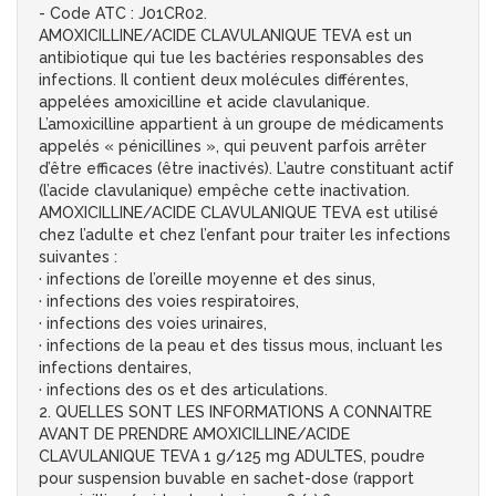
- Code ATC : J01CR02.
AMOXICILLINE/ACIDE CLAVULANIQUE TEVA est un
antibiotique qui tue les bactéries responsables des
infections. Il contient deux molécules différentes,
appelées amoxicilline et acide clavulanique.
L’amoxicilline appartient à un groupe de médicaments
appelés « pénicillines », qui peuvent parfois arrêter
d’être efficaces (être inactivés). L’autre constituant actif
(l’acide clavulanique) empêche cette inactivation.
AMOXICILLINE/ACIDE CLAVULANIQUE TEVA est utilisé
chez l’adulte et chez l’enfant pour traiter les infections
suivantes :
· infections de l’oreille moyenne et des sinus,
· infections des voies respiratoires,
· infections des voies urinaires,
· infections de la peau et des tissus mous, incluant les
infections dentaires,
· infections des os et des articulations.
2. QUELLES SONT LES INFORMATIONS A CONNAITRE
AVANT DE PRENDRE AMOXICILLINE/ACIDE
CLAVULANIQUE TEVA 1 g/125 mg ADULTES, poudre
pour suspension buvable en sachet-dose (rapport