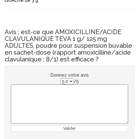
(SURLYN) de 3 g
Avis : est-ce que AMOXICILLINE/ACIDE
CLAVULANIQUE TEVA 1 g/ 125 mg
ADULTES, poudre pour suspension buvable
en sachet-dose (rapport amoxicilline/acide
clavulanique : 8/1) est efficace ?
Donnez votre avis
/5
Valider