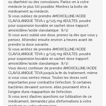
ou diarrhée) ou des convulsions. Parlez-en à votre
médecin le plus tôt possible. Montrez la boîte de
médicament au médecin.
Si vous oubliez de prendre AMOXICILLINE/ACIDE
CLAVULANIQUE TEVA 1 g/125 mg ADULTES, poudre
pour suspension buvable en sachet-dose (rapport
amoxicilline/acide clavulanique : 8/1)
Si vous avez oublié une dose, prenez-la dès que vous y
pensez. Attendez ensuite environ 4 heures avant de
prendre la dose suivante.
Si vous arrêtez de prendre AMOXICILLINE/ACIDE
CLAVULANIQUE TEVA 1 g/125 mg ADULTES, poudre
pour suspension buvable en sachet-dose (rapport
amoxicilline/acide clavulanique : 8/1)
Vous devez continuer de prendre AMOXICILLINE/ACIDE
CLAVULANIQUE TEVA jusqu’à la fin du traitement, même
si vous vous sentez mieux. Toutes les doses sont
importantes pour combattre l’infection. Si certaines
bactéries devaient survivre, elles pourraient être à
l’origine d’une réapparition de l’infection.
Si vous avez d’autres questions sur l’utilisation de ce
médicament, demandez plus d’informations à votre