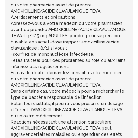
ou votre pharmacien avant de prendre
AMOXICILLINE/ACIDE CLAVULANIQUE TEVA.
Avertissements et précautions
Adressez-vous à votre médecin ou votre pharmacien
avant de prendre AMOXICILLINE/ACIDE CLAVULANIQUE
TEVA 1 g/125 mg ADULTES, poudre pour suspension
buvable en sachet-dose (rapport amoxicilline/acide
clavulanique : 8/1) si vous :
· souffrez de mononucléose infectieuse,
· êtes traité(e) pour des problèmes au foie ou aux reins,
· n’urinez pas régulièrement.
En cas de doute, demandez conseil à votre médecin
ou votre pharmacien avant de prendre
AMOXICILLINE/ACIDE CLAVULANIQUE TEVA.
Dans certains cas, votre médecin pourra rechercher le
type de bactérie responsable de l’infection.
Selon les résultats, il pourra vous prescrire un dosage
différent d’AMOXICILLINE/ACIDE CLAVULANIQUE TEVA
ou un autre médicament.
Réactions nécessitant une attention particulière
AMOXICILLINE/ACIDE CLAVULANIQUE TEVA peut
aggraver certaines maladies ou engendrer des effets