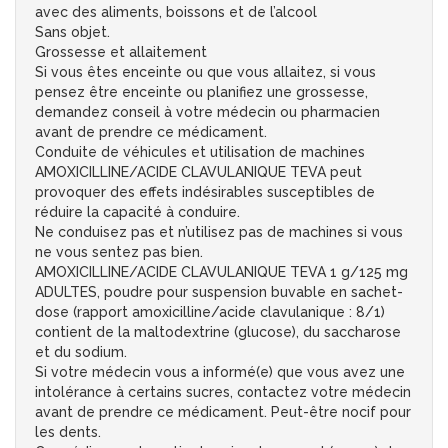
avec des aliments, boissons et de l’alcool
Sans objet.
Grossesse et allaitement
Si vous êtes enceinte ou que vous allaitez, si vous
pensez être enceinte ou planifiez une grossesse,
demandez conseil à votre médecin ou pharmacien
avant de prendre ce médicament.
Conduite de véhicules et utilisation de machines
AMOXICILLINE/ACIDE CLAVULANIQUE TEVA peut
provoquer des effets indésirables susceptibles de
réduire la capacité à conduire.
Ne conduisez pas et n’utilisez pas de machines si vous
ne vous sentez pas bien.
AMOXICILLINE/ACIDE CLAVULANIQUE TEVA 1 g/125 mg
ADULTES, poudre pour suspension buvable en sachet-
dose (rapport amoxicilline/acide clavulanique : 8/1)
contient de la maltodextrine (glucose), du saccharose
et du sodium.
Si votre médecin vous a informé(e) que vous avez une
intolérance à certains sucres, contactez votre médecin
avant de prendre ce médicament. Peut-être nocif pour
les dents.