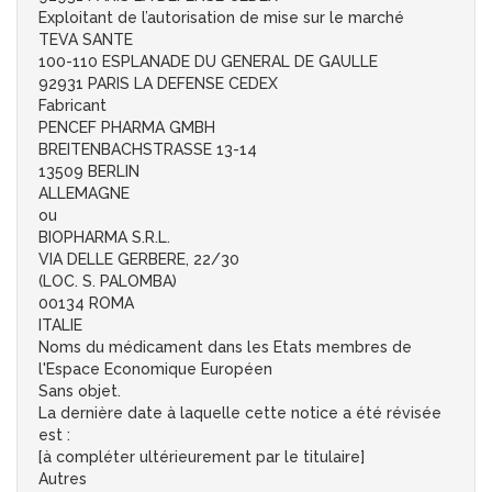
Exploitant de l’autorisation de mise sur le marché
TEVA SANTE
100-110 ESPLANADE DU GENERAL DE GAULLE
92931 PARIS LA DEFENSE CEDEX
Fabricant
PENCEF PHARMA GMBH
BREITENBACHSTRASSE 13-14
13509 BERLIN
ALLEMAGNE
ou
BIOPHARMA S.R.L.
VIA DELLE GERBERE, 22/30
(LOC. S. PALOMBA)
00134 ROMA
ITALIE
Noms du médicament dans les Etats membres de
l'Espace Economique Européen
Sans objet.
La dernière date à laquelle cette notice a été révisée
est :
[à compléter ultérieurement par le titulaire]
Autres