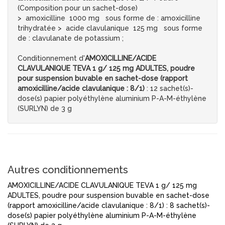
(Composition pour un sachet-dose)
> amoxicilline 1000 mg sous forme de : amoxicilline
trihydratée > acide clavulanique 125 mg sous forme
de : clavulanate de potassium ;
Conditionnement d'
AMOXICILLINE/ACIDE
CLAVULANIQUE TEVA 1 g/ 125 mg ADULTES, poudre
pour suspension buvable en sachet-dose (rapport
amoxicilline/acide clavulanique : 8/1)
: 12 sachet(s)-
dose(s) papier polyéthylène aluminium P-A-M-éthylène
(SURLYN) de 3 g
Autres conditionnements
AMOXICILLINE/ACIDE CLAVULANIQUE TEVA 1 g/ 125 mg
ADULTES, poudre pour suspension buvable en sachet-dose
(rapport amoxicilline/acide clavulanique : 8/1) : 8 sachet(s)-
dose(s) papier polyéthylène aluminium P-A-M-éthylène