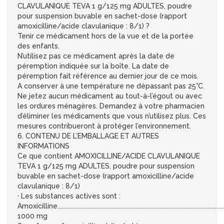
CLAVULANIQUE TEVA 1 g/125 mg ADULTES, poudre
pour suspension buvable en sachet-dose (rapport
amoxicilline/acide clavulanique : 8/1) ?
Tenir ce médicament hors de la vue et de la portée
des enfants.
N’utilisez pas ce médicament après la date de
péremption indiquée sur la boîte. La date de
péremption fait référence au dernier jour de ce mois.
A conserver à une température ne dépassant pas 25°C.
Ne jetez aucun médicament au tout-à-l’égout ou avec
les ordures ménagères. Demandez à votre pharmacien
d’éliminer les médicaments que vous n’utilisez plus. Ces
mesures contribueront à protéger l’environnement.
6. CONTENU DE L’EMBALLAGE ET AUTRES
INFORMATIONS
Ce que contient AMOXICILLINE/ACIDE CLAVULANIQUE
TEVA 1 g/125 mg ADULTES, poudre pour suspension
buvable en sachet-dose (rapport amoxicilline/acide
clavulanique : 8/1)
· Les substances actives sont :
Amoxicilline...............................................................................................................
1000 mg