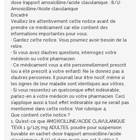
dose (rapport amoxicilline/acide clavulanique : 8/1)
Amoxicilline/Acide clavulanique
Encadré
Veuillez lire attentivement cette notice avant de
prendre ce médicament car elle contient des
informations importantes pour vous.
· Gardez cette notice. Vous pourriez avoir besoin de la
relire.
· Si vous avez d’autres questions, interrogez votre
médecin ou votre pharmacien.
· Ce médicament vous a été personnellement prescrit
(ou a été prescrit à votre enfant). Ne le donnez pas à
d’autres personnes. Il pourrait leur être nocif, même si
les signes de leur maladie sont identiques aux vôtres.
· Si vous ressentez un quelconque effet indésirable,
parlez-en à votre médecin ou votre pharmacien. Ceci
s’applique aussi à tout effet indésirable qui ne serait pas
mentionné dans cette notice. Voir rubrique 4.
Que contient cette notice ?
1. Qu'est-ce que AMOXICILLINE/ACIDE CLAVULANIQUE
TEVA 1 g/125 mg ADULTES, poudre pour suspension
buvable en sachet-dose (rapport amoxicilline/acide