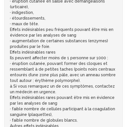
· éruption cutanée en saillie avec démangeaisons
(urticaire),
· indigestion,
· étourdissements,
· maux de tête.
Effets indésirables peu fréquents pouvant être mis en
évidence par les analyses de sang
· augmentation de certaines substances (enzymes)
produites par le foie.
Effets indésirables rares
Ils peuvent affecter moins de 1 personne sur 1000 :
· éruption cutanée, pouvant former des cloques et
ressemblant à de petites taches (points noirs centraux
entourés d’une zone plus pâle, avec un anneau sombre
tout autour : érythème polymorphe).
à Si vous remarquez un de ces symptômes, contactez
un médecin en urgence.
Effets indésirables rares pouvant être mis en évidence
par les analyses de sang
· faible nombre de cellules participant à la coagulation
sanguine (plaquettes),
· faible nombre de globules blancs.
Autres effets indésirables