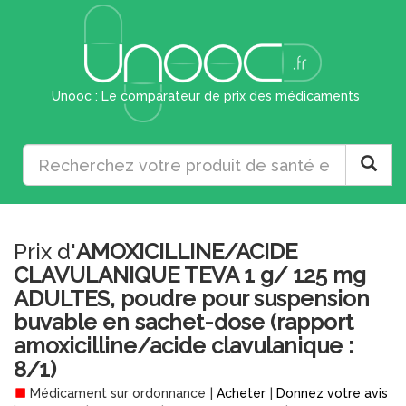
Unooc : Le comparateur de prix des médicaments
Prix d'
AMOXICILLINE/ACIDE
CLAVULANIQUE TEVA 1 g/ 125 mg
ADULTES, poudre pour suspension
buvable en sachet-dose (rapport
amoxicilline/acide clavulanique :
8/1)
Médicament sur ordonnance
|
Acheter
|
Donnez votre avis