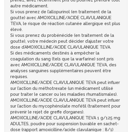
prenez, avez récemment pris ou pourriez prendre tout
autre médicament.
Si vous prenez de l’allopurinol (en traitement de la
goutte) avec AMOXICILLINE/ACIDE CLAVULANIQUE
TEVA, le risque de réaction cutanée allergique est plus
élevé.
Si vous prenez du probénécide (en traitement de la
goutte), votre médecin peut décider d’ajuster votre
dose d’AMOXICILLINE/ACIDE CLAVULANIQUE TEVA.
Si des médicaments destinés à empêcher la
coagulation du sang (tels que la warfarine) sont pris
avec AMOXICILLINE/ACIDE CLAVULANIQUE TEVA, des
analyses sanguines supplémentaires peuvent être
requises.
AMOXICILLINE/ACIDE CLAVULANIQUE TEVA peut influer
sur l’action du méthotrexate (un médicament utilisé
pour traiter le cancer ou les maladies rhumatismales).
AMOXICILLINE/ACIDE CLAVULANIQUE TEVA peut influer
sur l’action du mycophénolate mofétil (traitement pour
prévenir le rejet de greffe d’organes).
AMOXICILLINE/ACIDE CLAVULANIQUE TEVA 1 g/125 mg
ADULTES, poudre pour suspension buvable en sachet-
dose (rapport amoxicilline/acide clavulanique : 8/1)