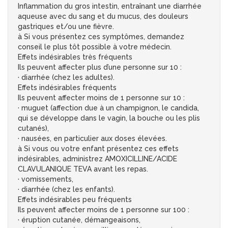
Inflammation du gros intestin, entraînant une diarrhée
aqueuse avec du sang et du mucus, des douleurs
gastriques et/ou une fièvre.
à Si vous présentez ces symptômes, demandez
conseil le plus tôt possible à votre médecin.
Effets indésirables très fréquents
Ils peuvent affecter plus d’une personne sur 10 :
· diarrhée (chez les adultes).
Effets indésirables fréquents
Ils peuvent affecter moins de 1 personne sur 10 :
· muguet (affection due à un champignon, le candida,
qui se développe dans le vagin, la bouche ou les plis
cutanés),
· nausées, en particulier aux doses élevées.
à Si vous ou votre enfant présentez ces effets
indésirables, administrez AMOXICILLINE/ACIDE
CLAVULANIQUE TEVA avant les repas.
· vomissements,
· diarrhée (chez les enfants).
Effets indésirables peu fréquents
Ils peuvent affecter moins de 1 personne sur 100 :
· éruption cutanée, démangeaisons,