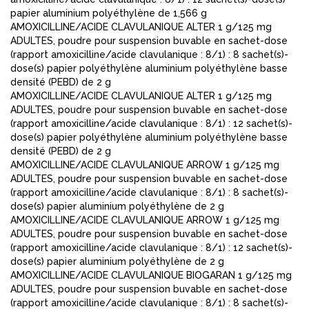
papier aluminium polyéthylène de 1,566 g
AMOXICILLINE/ACIDE CLAVULANIQUE ALTER 1 g/125 mg
ADULTES, poudre pour suspension buvable en sachet-dose
(rapport amoxicilline/acide clavulanique : 8/1) : 8 sachet(s)-
dose(s) papier polyéthylène aluminium polyéthylène basse
densité (PEBD) de 2 g
AMOXICILLINE/ACIDE CLAVULANIQUE ALTER 1 g/125 mg
ADULTES, poudre pour suspension buvable en sachet-dose
(rapport amoxicilline/acide clavulanique : 8/1) : 12 sachet(s)-
dose(s) papier polyéthylène aluminium polyéthylène basse
densité (PEBD) de 2 g
AMOXICILLINE/ACIDE CLAVULANIQUE ARROW 1 g/125 mg
ADULTES, poudre pour suspension buvable en sachet-dose
(rapport amoxicilline/acide clavulanique : 8/1) : 8 sachet(s)-
dose(s) papier aluminium polyéthylène de 2 g
AMOXICILLINE/ACIDE CLAVULANIQUE ARROW 1 g/125 mg
ADULTES, poudre pour suspension buvable en sachet-dose
(rapport amoxicilline/acide clavulanique : 8/1) : 12 sachet(s)-
dose(s) papier aluminium polyéthylène de 2 g
AMOXICILLINE/ACIDE CLAVULANIQUE BIOGARAN 1 g/125 mg
ADULTES, poudre pour suspension buvable en sachet-dose
(rapport amoxicilline/acide clavulanique : 8/1) : 8 sachet(s)-