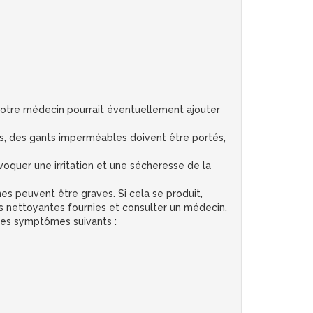
 votre médecin pourrait éventuellement ajouter
és, des gants imperméables doivent être portés,
voquer une irritation et une sécheresse de la
es peuvent être graves. Si cela se produit,
 nettoyantes fournies et consulter un médecin.
des symptômes suivants :