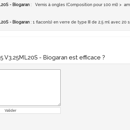
20S - Biogaran
: Vernis à ongles (Composition pour 100 ml) > am
20S - Biogaran
: 1 flacon(s) en verre de type III de 2,5 ml avec 20 
 V3.25ML20S - Biogaran est efficace ?
Valider