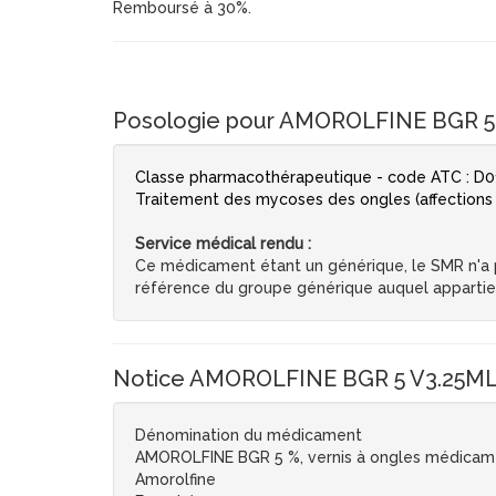
Remboursé à 30%.
Posologie pour AMOROLFINE BGR 5 
Classe pharmacothérapeutique - code ATC : D0
Traitement des mycoses des ongles (affections
Service médical rendu :
Ce médicament étant un générique, le SMR n'a pa
référence du groupe générique auquel apparti
Notice AMOROLFINE BGR 5 V3.25ML2
Dénomination du médicament
AMOROLFINE BGR 5 %, vernis à ongles médica
Amorolfine