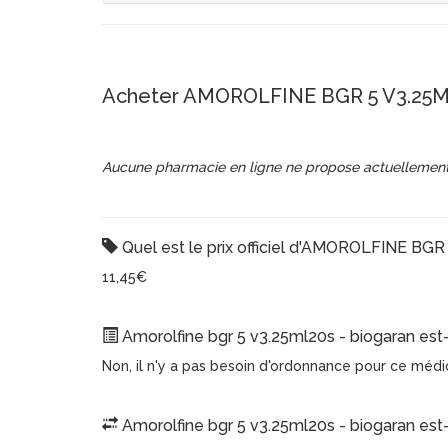
Acheter AMOROLFINE BGR 5 V3.25ML
Aucune pharmacie en ligne ne propose actuellement
Quel est le prix officiel d'AMOROLFINE BGR
11,45€
Amorolfine bgr 5 v3.25ml20s - biogaran est-
Non, il n'y a pas besoin d'ordonnance pour ce méd
Amorolfine bgr 5 v3.25ml20s - biogaran est-