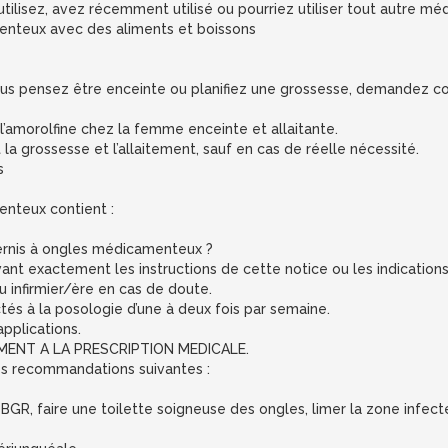
ilisez, avez récemment utilisé ou pourriez utiliser tout autre mé
nteux avec des aliments et boissons
 vous pensez être enceinte ou planifiez une grossesse, demandez c
e l’amorolfine chez la femme enceinte et allaitante.
a grossesse et l’allaitement, sauf en cas de réelle nécessité.
s
nteux contient :
rnis à ongles médicamenteux ?
vant exactement les instructions de cette notice ou les indication
 infirmier/ère en cas de doute.
és à la posologie d’une à deux fois par semaine.
pplications.
ENT A LA PRESCRIPTION MEDICALE.
les recommandations suivantes :
R, faire une toilette soigneuse des ongles, limer la zone infectée