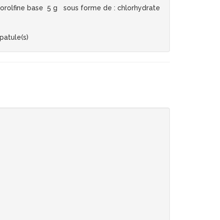
orolfine base 5 g sous forme de : chlorhydrate
spatule(s)