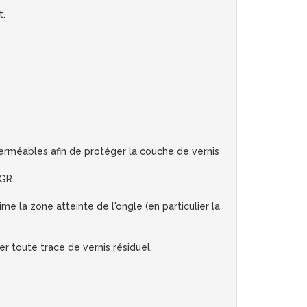
t.
mperméables afin de protéger la couche de vernis
GR.
me la zone atteinte de l'ongle (en particulier la
er toute trace de vernis résiduel.