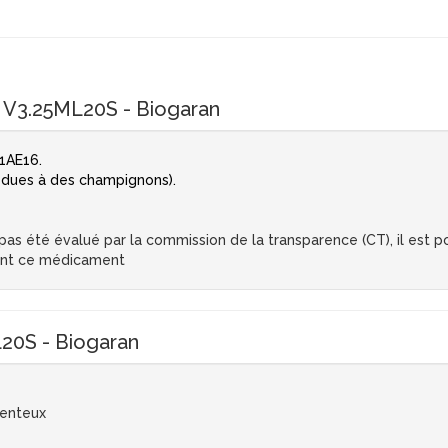
V3.25ML20S - Biogaran
1AE16.
 dues à des champignons).
s été évalué par la commission de la transparence (CT), il est pos
ent ce médicament
0S - Biogaran
menteux