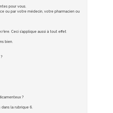
antes pour vous.
ice ou par votre médecin, votre pharmacien ou
/ère. Ceci s’applique aussi à tout effet
ns bien.
 ?
dicamenteux ?
dans la rubrique 6.