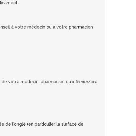
dicament.
onseil à votre médecin ou à votre pharmacien
s de votre médecin, pharmacien ou infirmier/ère.
 de l'ongle (en particulier la surface de