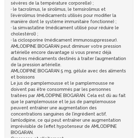
sévères de la température corporelle) ;
· le tacrolimus, le sirolimus, le temsirolimus et
l’évérolimus (médicaments utilisés pour modifier la
manière dont le système immunitaire fonctionne) ;
· la simvastatine (médicament utilisé pour réduire le
cholestérol) ;
· la ciclosporine (médicament immunosuppresseur).
AMLODIPINE BIOGARAN peut diminuer votre pression
artérielle encore davantage si vous prenez déjà
d’autres médicaments destinés à traiter l’augmentation
de la pression artérielle.
AMLODIPINE BIOGARAN 5 mg, gélule avec des aliments
et boissons
Le jus de pamplemousse et le pamplemousse ne
doivent pas être consommés par les personnes
traitées par AMLODIPINE BIOGARAN. Cela est dû au fait
que le pamplemousse et le jus de pamplemousse
peuvent entraîner une augmentation des
concentrations sanguines de l’ingrédient actif,
l’amlodipine, ce qui peut entraîner une augmentation
imprévisible de l’effet hypotenseur de AMLODIPINE
BIOGARAN.