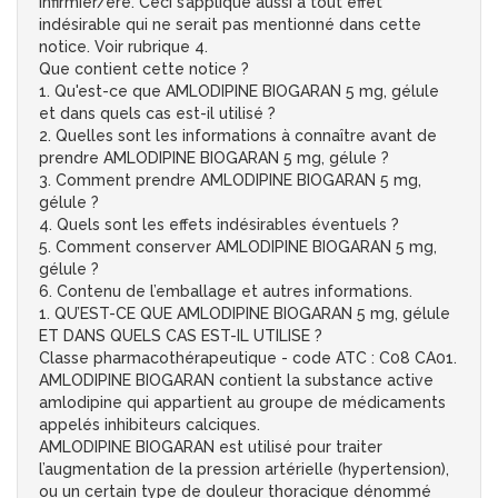
infirmier/ère. Ceci s’applique aussi à tout effet
indésirable qui ne serait pas mentionné dans cette
notice. Voir rubrique 4.
Que contient cette notice ?
1. Qu'est-ce que AMLODIPINE BIOGARAN 5 mg, gélule
et dans quels cas est-il utilisé ?
2. Quelles sont les informations à connaître avant de
prendre AMLODIPINE BIOGARAN 5 mg, gélule ?
3. Comment prendre AMLODIPINE BIOGARAN 5 mg,
gélule ?
4. Quels sont les effets indésirables éventuels ?
5. Comment conserver AMLODIPINE BIOGARAN 5 mg,
gélule ?
6. Contenu de l’emballage et autres informations.
1. QU’EST-CE QUE AMLODIPINE BIOGARAN 5 mg, gélule
ET DANS QUELS CAS EST-IL UTILISE ?
Classe pharmacothérapeutique - code ATC : C08 CA01.
AMLODIPINE BIOGARAN contient la substance active
amlodipine qui appartient au groupe de médicaments
appelés inhibiteurs calciques.
AMLODIPINE BIOGARAN est utilisé pour traiter
l’augmentation de la pression artérielle (hypertension),
ou un certain type de douleur thoracique dénommé