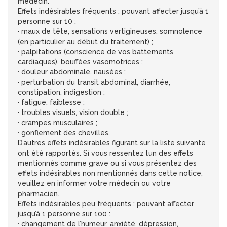
médecin.
Effets indésirables fréquents : pouvant affecter jusqu’à 1
personne sur 10 :
· maux de tête, sensations vertigineuses, somnolence
(en particulier au début du traitement) ;
· palpitations (conscience de vos battements
cardiaques), bouffées vasomotrices ;
· douleur abdominale, nausées ;
· perturbation du transit abdominal, diarrhée,
constipation, indigestion ;
· fatigue, faiblesse ;
· troubles visuels, vision double ;
· crampes musculaires ;
· gonflement des chevilles.
D’autres effets indésirables figurant sur la liste suivante
ont été rapportés. Si vous ressentez l’un des effets
mentionnés comme grave ou si vous présentez des
effets indésirables non mentionnés dans cette notice,
veuillez en informer votre médecin ou votre
pharmacien.
Effets indésirables peu fréquents : pouvant affecter
jusqu’à 1 personne sur 100 :
· changement de l’humeur, anxiété, dépression,