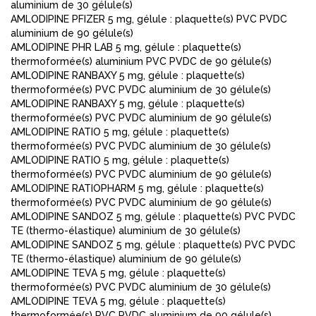
aluminium de 30 gélule(s)
AMLODIPINE PFIZER 5 mg, gélule : plaquette(s) PVC PVDC
aluminium de 90 gélule(s)
AMLODIPINE PHR LAB 5 mg, gélule : plaquette(s)
thermoformée(s) aluminium PVC PVDC de 90 gélule(s)
AMLODIPINE RANBAXY 5 mg, gélule : plaquette(s)
thermoformée(s) PVC PVDC aluminium de 30 gélule(s)
AMLODIPINE RANBAXY 5 mg, gélule : plaquette(s)
thermoformée(s) PVC PVDC aluminium de 90 gélule(s)
AMLODIPINE RATIO 5 mg, gélule : plaquette(s)
thermoformée(s) PVC PVDC aluminium de 30 gélule(s)
AMLODIPINE RATIO 5 mg, gélule : plaquette(s)
thermoformée(s) PVC PVDC aluminium de 90 gélule(s)
AMLODIPINE RATIOPHARM 5 mg, gélule : plaquette(s)
thermoformée(s) PVC PVDC aluminium de 90 gélule(s)
AMLODIPINE SANDOZ 5 mg, gélule : plaquette(s) PVC PVDC
TE (thermo-élastique) aluminium de 30 gélule(s)
AMLODIPINE SANDOZ 5 mg, gélule : plaquette(s) PVC PVDC
TE (thermo-élastique) aluminium de 90 gélule(s)
AMLODIPINE TEVA 5 mg, gélule : plaquette(s)
thermoformée(s) PVC PVDC aluminium de 30 gélule(s)
AMLODIPINE TEVA 5 mg, gélule : plaquette(s)
thermoformée(s) PVC PVDC aluminium de 90 gélule(s)