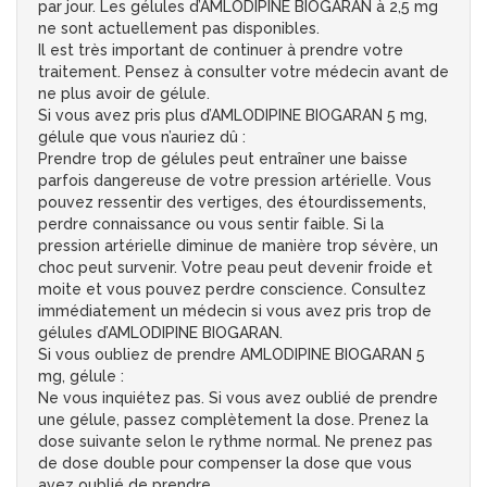
par jour. Les gélules d’AMLODIPINE BIOGARAN à 2,5 mg
ne sont actuellement pas disponibles.
Il est très important de continuer à prendre votre
traitement. Pensez à consulter votre médecin avant de
ne plus avoir de gélule.
Si vous avez pris plus d’AMLODIPINE BIOGARAN 5 mg,
gélule que vous n’auriez dû :
Prendre trop de gélules peut entraîner une baisse
parfois dangereuse de votre pression artérielle. Vous
pouvez ressentir des vertiges, des étourdissements,
perdre connaissance ou vous sentir faible. Si la
pression artérielle diminue de manière trop sévère, un
choc peut survenir. Votre peau peut devenir froide et
moite et vous pouvez perdre conscience. Consultez
immédiatement un médecin si vous avez pris trop de
gélules d’AMLODIPINE BIOGARAN.
Si vous oubliez de prendre AMLODIPINE BIOGARAN 5
mg, gélule :
Ne vous inquiétez pas. Si vous avez oublié de prendre
une gélule, passez complètement la dose. Prenez la
dose suivante selon le rythme normal. Ne prenez pas
de dose double pour compenser la dose que vous
avez oublié de prendre.