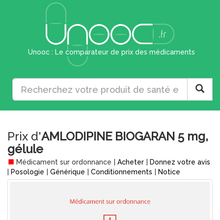
Unooc : Le comparateur de prix des médicaments
Prix d'
AMLODIPINE BIOGARAN 5 mg,
gélule
Médicament sur ordonnance
|
Acheter
|
Donnez votre avis
|
Posologie
|
Générique
|
Conditionnements
|
Notice