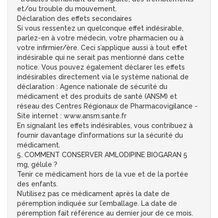
et/ou trouble du mouvement.
Déclaration des effets secondaires
Si vous ressentez un quelconque effet indésirable,
parlez-en à votre médecin, votre pharmacien ou à
votre infirmier/ère. Ceci s’applique aussi à tout effet
indésirable qui ne serait pas mentionné dans cette
notice. Vous pouvez également déclarer les effets
indésirables directement via le système national de
déclaration : Agence nationale de sécurité du
médicament et des produits de santé (ANSM) et
réseau des Centres Régionaux de Pharmacovigilance -
Site internet : www.ansm.sante.fr
En signalant les effets indésirables, vous contribuez à
fournir davantage d’informations sur la sécurité du
médicament.
5. COMMENT CONSERVER AMLODIPINE BIOGARAN 5
mg, gélule ?
Tenir ce médicament hors de la vue et de la portée
des enfants.
N’utilisez pas ce médicament après la date de
péremption indiquée sur l’emballage. La date de
péremption fait référence au dernier jour de ce mois.