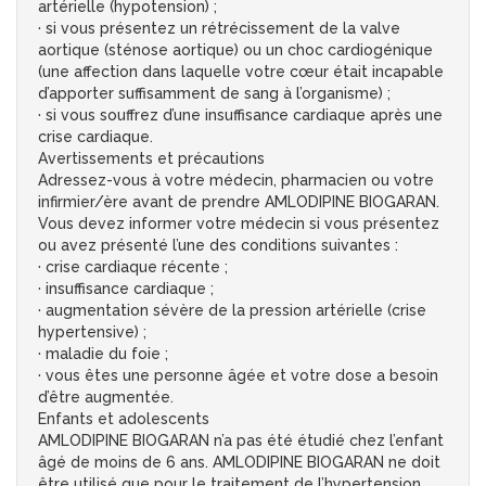
artérielle (hypotension) ;
· si vous présentez un rétrécissement de la valve
aortique (sténose aortique) ou un choc cardiogénique
(une affection dans laquelle votre cœur était incapable
d’apporter suffisamment de sang à l’organisme) ;
· si vous souffrez d’une insuffisance cardiaque après une
crise cardiaque.
Avertissements et précautions
Adressez-vous à votre médecin, pharmacien ou votre
infirmier/ère avant de prendre AMLODIPINE BIOGARAN.
Vous devez informer votre médecin si vous présentez
ou avez présenté l’une des conditions suivantes :
· crise cardiaque récente ;
· insuffisance cardiaque ;
· augmentation sévère de la pression artérielle (crise
hypertensive) ;
· maladie du foie ;
· vous êtes une personne âgée et votre dose a besoin
d’être augmentée.
Enfants et adolescents
AMLODIPINE BIOGARAN n’a pas été étudié chez l’enfant
âgé de moins de 6 ans. AMLODIPINE BIOGARAN ne doit
être utilisé que pour le traitement de l’hypertension