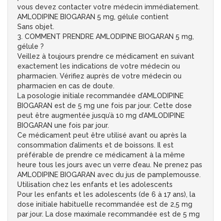
vous devez contacter votre médecin immédiatement.
AMLODIPINE BIOGARAN 5 mg, gélule contient
Sans objet.
3. COMMENT PRENDRE AMLODIPINE BIOGARAN 5 mg,
gélule ?
Veillez à toujours prendre ce médicament en suivant
exactement les indications de votre médecin ou
pharmacien. Vérifiez auprès de votre médecin ou
pharmacien en cas de doute.
La posologie initiale recommandée d’AMLODIPINE
BIOGARAN est de 5 mg une fois par jour. Cette dose
peut être augmentée jusqu’à 10 mg d’AMLODIPINE
BIOGARAN une fois par jour.
Ce médicament peut être utilisé avant ou après la
consommation d’aliments et de boissons. Il est
préférable de prendre ce médicament à la même
heure tous les jours avec un verre d’eau. Ne prenez pas
AMLODIPINE BIOGARAN avec du jus de pamplemousse.
Utilisation chez les enfants et les adolescents
Pour les enfants et les adolescents (de 6 à 17 ans), la
dose initiale habituelle recommandée est de 2,5 mg
par jour. La dose maximale recommandée est de 5 mg