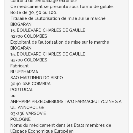
contenu de l’emballage extérieur
Ce médicament se présente sous forme de gélule.
Boîte de 30, 90 ou 100.
Titulaire de l’autorisation de mise sur le marché
BIOGARAN
15, BOULEVARD CHARLES DE GAULLE
92700 COLOMBES
Exploitant de l’autorisation de mise sur le marché
BIOGARAN
15, BOULEVARD CHARLES DE GAULLE
92700 COLOMBES
Fabricant
BLUEPHARMA
SAO MARTINHO DO BISPO
3040-086 COIMBRA
PORTUGAL
ou
ANPHARM PRZEDSIEBIORSTWO FARMACEUTYCZNE S.A
UL. ANNOPOL 6B
03-236 VARSOVIE
POLOGNE
Noms du médicament dans les Etats membres de
l'Espace Economique Européen