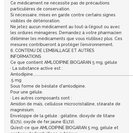
Ce médicament ne nécessite pas de précautions
particulières de conservation.
Si nécessaire, mises en garde contre certains signes
visibles de détérioration.
Ne jetez aucun médicament au tout-à-l’égout ou avec
les ordures ménagères. Demandez à votre pharmacien
d’éliminer les médicaments que vous n’utilisez plus. Ces
mesures contribueront à protéger l’environnement.
6. CONTENU DE L’EMBALLAGE ET AUTRES
INFORMATIONS
Ce que contient AMLODIPINE BIOGARAN 5 mg, gélule
· La substance active est :
Amlodipine.................................................................................................................
.5 mg
Sous forme de bésilate d'amlodipine.
Pour une gélule.
· Les autres composants sont :
Amidon de maïs, cellulose microcristalline, stéarate de
magnésium.
Enveloppe de la gélule : gélatine, dioxyde de titane
(E171), oxyde de fer jaune (E172).
Qu’est-ce que AMLODIPINE BIOGARAN 5 mg, gélule et