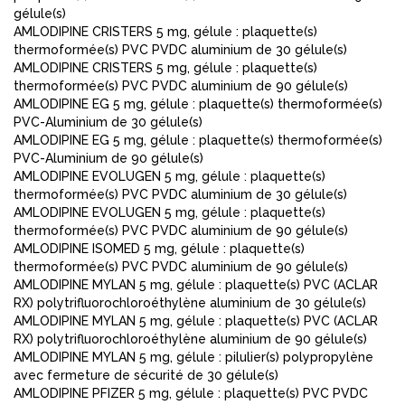
gélule(s)
AMLODIPINE CRISTERS 5 mg, gélule : plaquette(s)
thermoformée(s) PVC PVDC aluminium de 30 gélule(s)
AMLODIPINE CRISTERS 5 mg, gélule : plaquette(s)
thermoformée(s) PVC PVDC aluminium de 90 gélule(s)
AMLODIPINE EG 5 mg, gélule : plaquette(s) thermoformée(s)
PVC-Aluminium de 30 gélule(s)
AMLODIPINE EG 5 mg, gélule : plaquette(s) thermoformée(s)
PVC-Aluminium de 90 gélule(s)
AMLODIPINE EVOLUGEN 5 mg, gélule : plaquette(s)
thermoformée(s) PVC PVDC aluminium de 30 gélule(s)
AMLODIPINE EVOLUGEN 5 mg, gélule : plaquette(s)
thermoformée(s) PVC PVDC aluminium de 90 gélule(s)
AMLODIPINE ISOMED 5 mg, gélule : plaquette(s)
thermoformée(s) PVC PVDC aluminium de 90 gélule(s)
AMLODIPINE MYLAN 5 mg, gélule : plaquette(s) PVC (ACLAR
RX) polytrifluorochloroéthylène aluminium de 30 gélule(s)
AMLODIPINE MYLAN 5 mg, gélule : plaquette(s) PVC (ACLAR
RX) polytrifluorochloroéthylène aluminium de 90 gélule(s)
AMLODIPINE MYLAN 5 mg, gélule : pilulier(s) polypropylène
avec fermeture de sécurité de 30 gélule(s)
AMLODIPINE PFIZER 5 mg, gélule : plaquette(s) PVC PVDC