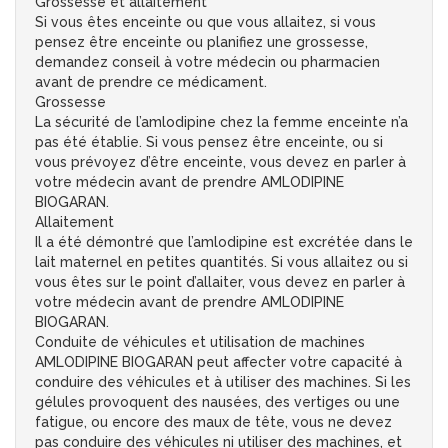
Grossesse et allaitement
Si vous êtes enceinte ou que vous allaitez, si vous
pensez être enceinte ou planifiez une grossesse,
demandez conseil à votre médecin ou pharmacien
avant de prendre ce médicament.
Grossesse
La sécurité de l’amlodipine chez la femme enceinte n’a
pas été établie. Si vous pensez être enceinte, ou si
vous prévoyez d’être enceinte, vous devez en parler à
votre médecin avant de prendre AMLODIPINE
BIOGARAN.
Allaitement
Il a été démontré que l’amlodipine est excrétée dans le
lait maternel en petites quantités. Si vous allaitez ou si
vous êtes sur le point d’allaiter, vous devez en parler à
votre médecin avant de prendre AMLODIPINE
BIOGARAN.
Conduite de véhicules et utilisation de machines
AMLODIPINE BIOGARAN peut affecter votre capacité à
conduire des véhicules et à utiliser des machines. Si les
gélules provoquent des nausées, des vertiges ou une
fatigue, ou encore des maux de tête, vous ne devez
pas conduire des véhicules ni utiliser des machines, et