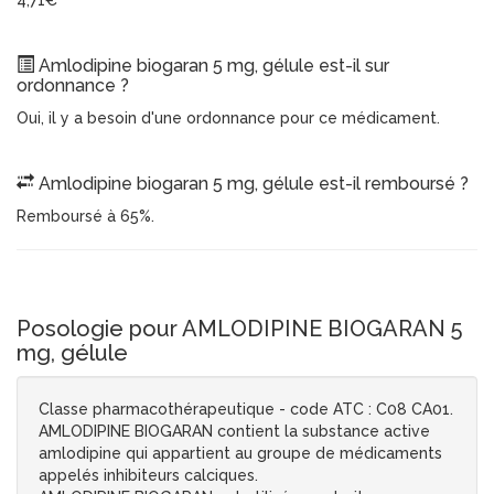
4,71€
Amlodipine biogaran 5 mg, gélule est-il sur
ordonnance ?
Oui, il y a besoin d'une ordonnance pour ce médicament.
Amlodipine biogaran 5 mg, gélule est-il remboursé ?
Remboursé à 65%.
Posologie pour AMLODIPINE BIOGARAN 5
mg, gélule
Classe pharmacothérapeutique - code ATC : C08 CA01.
AMLODIPINE BIOGARAN contient la substance active
amlodipine qui appartient au groupe de médicaments
appelés inhibiteurs calciques.