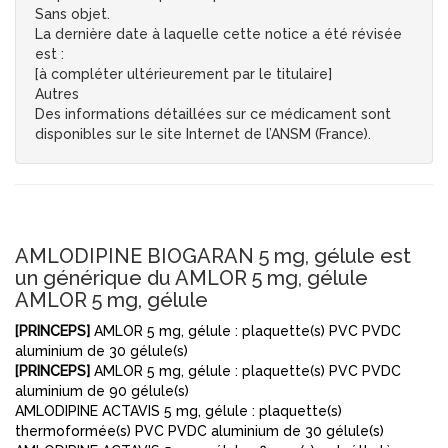
Sans objet.
La dernière date à laquelle cette notice a été révisée
est :
[à compléter ultérieurement par le titulaire]
Autres
Des informations détaillées sur ce médicament sont
disponibles sur le site Internet de l’ANSM (France).
AMLODIPINE BIOGARAN 5 mg, gélule est
un générique du AMLOR 5 mg, gélule
AMLOR 5 mg, gélule
[PRINCEPS]
AMLOR 5 mg, gélule : plaquette(s) PVC PVDC
aluminium de 30 gélule(s)
[PRINCEPS]
AMLOR 5 mg, gélule : plaquette(s) PVC PVDC
aluminium de 90 gélule(s)
AMLODIPINE ACTAVIS 5 mg, gélule : plaquette(s)
thermoformée(s) PVC PVDC aluminium de 30 gélule(s)