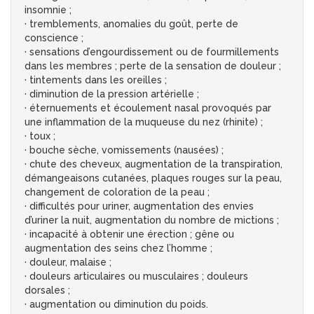
insomnie ;
· tremblements, anomalies du goût, perte de
conscience ;
· sensations d’engourdissement ou de fourmillements
dans les membres ; perte de la sensation de douleur ;
· tintements dans les oreilles ;
· diminution de la pression artérielle ;
· éternuements et écoulement nasal provoqués par
une inflammation de la muqueuse du nez (rhinite) ;
· toux ;
· bouche sèche, vomissements (nausées) ;
· chute des cheveux, augmentation de la transpiration,
démangeaisons cutanées, plaques rouges sur la peau,
changement de coloration de la peau ;
· difficultés pour uriner, augmentation des envies
d’uriner la nuit, augmentation du nombre de mictions ;
· incapacité à obtenir une érection ; gêne ou
augmentation des seins chez l’homme ;
· douleur, malaise ;
· douleurs articulaires ou musculaires ; douleurs
dorsales ;
· augmentation ou diminution du poids.