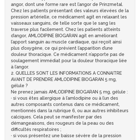
angor, dont une forme rare est l’angor de Prinzmetal.
Chez les patients présentant des valeurs élevées de la
pression artérielle, ce médicament agit en relaxant les
vaisseaux sanguins, de telle sorte que le sang les
traverse plus facilement. Chez les patients atteints
d’angor, AMLODIPINE BIOGARAN agit en améliorant
l’apport sanguin au muscle cardiaque, qui reçoit ainsi
plus d’oxygène, ce qui prévient l’apparition d’une
douleur thoracique. Ce médicament n’apporte pas de
soulagement immédiat pour la douleur thoracique liée
à l’angor.
2. QUELLES SONT LES INFORMATIONS A CONNAITRE
AVANT DE PRENDRE AMLODIPINE BIOGARAN 5 mg,
gélule ?
Ne prenez jamais AMLODIPINE BIOGARAN 5 mg, gélule :
· si vous êtes allergique à l’amlodipine ou à l’un des
autres composants contenus dans ce médicament,
mentionnés dans la rubrique 6, ou aux autres inhibiteurs
calciques. Cela peut se manifester par des
démangeaisons, des rougeurs de la peau ou des
difficultés respiratoires ;
· si vous présentez une baisse sévère de la pression