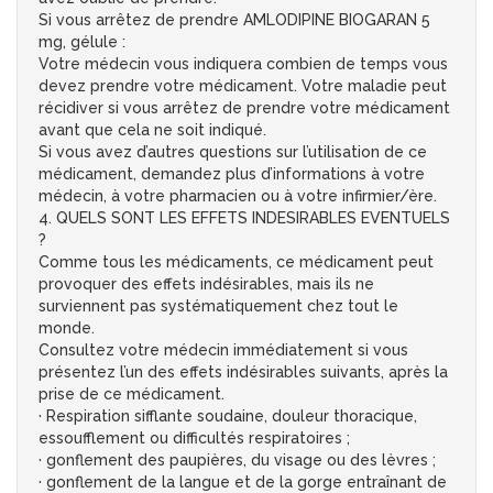
Si vous arrêtez de prendre AMLODIPINE BIOGARAN 5
mg, gélule :
Votre médecin vous indiquera combien de temps vous
devez prendre votre médicament. Votre maladie peut
récidiver si vous arrêtez de prendre votre médicament
avant que cela ne soit indiqué.
Si vous avez d’autres questions sur l’utilisation de ce
médicament, demandez plus d’informations à votre
médecin, à votre pharmacien ou à votre infirmier/ère.
4. QUELS SONT LES EFFETS INDESIRABLES EVENTUELS
?
Comme tous les médicaments, ce médicament peut
provoquer des effets indésirables, mais ils ne
surviennent pas systématiquement chez tout le
monde.
Consultez votre médecin immédiatement si vous
présentez l’un des effets indésirables suivants, après la
prise de ce médicament.
· Respiration sifflante soudaine, douleur thoracique,
essoufflement ou difficultés respiratoires ;
· gonflement des paupières, du visage ou des lèvres ;
· gonflement de la langue et de la gorge entraînant de