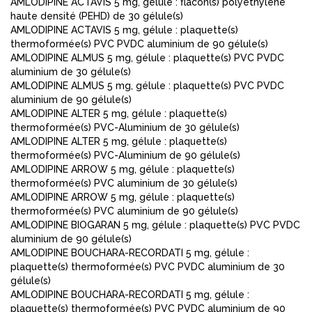
AMLODIPINE ACTAVIS 5 mg, gélule : flacon(s) polyéthylène
haute densité (PEHD) de 30 gélule(s)
AMLODIPINE ACTAVIS 5 mg, gélule : plaquette(s)
thermoformée(s) PVC PVDC aluminium de 90 gélule(s)
AMLODIPINE ALMUS 5 mg, gélule : plaquette(s) PVC PVDC
aluminium de 30 gélule(s)
AMLODIPINE ALMUS 5 mg, gélule : plaquette(s) PVC PVDC
aluminium de 90 gélule(s)
AMLODIPINE ALTER 5 mg, gélule : plaquette(s)
thermoformée(s) PVC-Aluminium de 30 gélule(s)
AMLODIPINE ALTER 5 mg, gélule : plaquette(s)
thermoformée(s) PVC-Aluminium de 90 gélule(s)
AMLODIPINE ARROW 5 mg, gélule : plaquette(s)
thermoformée(s) PVC aluminium de 30 gélule(s)
AMLODIPINE ARROW 5 mg, gélule : plaquette(s)
thermoformée(s) PVC aluminium de 90 gélule(s)
AMLODIPINE BIOGARAN 5 mg, gélule : plaquette(s) PVC PVDC
aluminium de 90 gélule(s)
AMLODIPINE BOUCHARA-RECORDATI 5 mg, gélule :
plaquette(s) thermoformée(s) PVC PVDC aluminium de 30
gélule(s)
AMLODIPINE BOUCHARA-RECORDATI 5 mg, gélule :
plaquette(s) thermoformée(s) PVC PVDC aluminium de 90