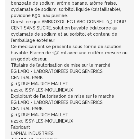
benzoate de sodium, arôme banane, arôme fraise,
cyclamate de sodium, sorbitol liquide (cristallisable),
povidone K90, eau purifiée.
Qu’est-ce que AMBROXOL EG LABO CONSEIL 0,3 POUR
CENT SANS SUCRE, solution buvable édulcorée au
cyclamate de sodium et au sorbitol et contenu de
l’emballage extérieur
Ce médicament se présente sous forme de solution
buvable. Flacon de 150 ml avec une cuillère-mesure ou
un godet-doseur.
Titulaire de l’autorisation de mise sur le marché
EG LABO - LABORATOIREES EUROGENERICS
CENTRAL PARK
9-15 RUE MAURICE MALLET
92130 ISSY-LES-MOULINEAUX
Exploitant de l’autorisation de mise sur le marché
EG LABO - LABORATOIREES EUROGENERICS
CENTRAL PARK
9-15 RUE MAURICE MALLET
92130 ISSY-LES-MOULINEAUX
Fabricant
LAPHAL INDUSTRIES