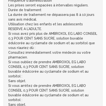
Fréquence d'administration
Les prises seront espacées à intervalles réguliers.
Durée de traitement
La durée de traitement ne dépassera pas 8 à 10 jours
sans avis médical.
Utilisation chez les enfants et les adolescents
RESERVE A L’ADULTE.
Si vous avez pris plus de AMBROXOL EG LABO CONSEIL
0,3 POUR CENT SANS SUCRE, solution buvable
édulcorée au cyclamate de sodium et au sorbitol que
vous n’auriez dû :
Consultez immédiatement votre médecin ou votre
pharmacien.
Si vous oubliez de prendre AMBROXOL EG LABO
CONSEIL 0,3 POUR CENT SANS SUCRE, solution
buvable édulcorée au cyclamate de sodium et au
sorbitol :
Sans objet.
Si vous arrêtez de prendre AMBROXOL EG LABO
CONSEIL 0,3 POUR CENT SANS SUCRE, solution
buvable édulcorée au cyclamate de sodium et au
sorbitol :
Sans objet.