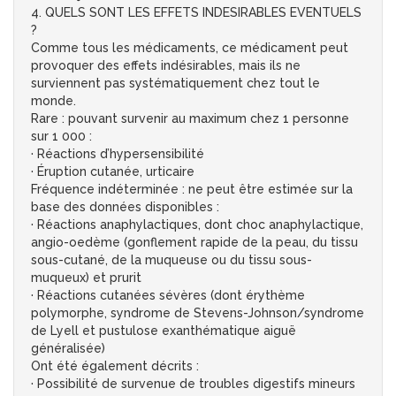
4. QUELS SONT LES EFFETS INDESIRABLES EVENTUELS
?
Comme tous les médicaments, ce médicament peut
provoquer des effets indésirables, mais ils ne
surviennent pas systématiquement chez tout le
monde.
Rare : pouvant survenir au maximum chez 1 personne
sur 1 000 :
· Réactions d’hypersensibilité
· Éruption cutanée, urticaire
Fréquence indéterminée : ne peut être estimée sur la
base des données disponibles :
· Réactions anaphylactiques, dont choc anaphylactique,
angio-oedème (gonflement rapide de la peau, du tissu
sous-cutané, de la muqueuse ou du tissu sous-
muqueux) et prurit
· Réactions cutanées sévères (dont érythème
polymorphe, syndrome de Stevens-Johnson/syndrome
de Lyell et pustulose exanthématique aiguë
généralisée)
Ont été également décrits :
· Possibilité de survenue de troubles digestifs mineurs