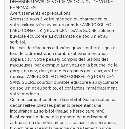
DEMANDER L'AVIS DE VOTRE MEDECIN OU DE VOTRE
PHARMACIEN
Avertissements et précautions
Adressez-vous à votre médecin ou pharmacien ou
votre infirmier/ère avant de prendre AMBROXOL EG
LABO CONSEIL 0,3 POUR CENT SANS SUCRE, solution
buvable édulcorée au cyclamate de sodium et au
sorbitol.
Des cas de réactions cutanées graves ont été signalés
lors de l’administration d’ambroxol. Si une éruption
apparaît sur votre peau (y compris des lésions des
muqueuses, par exemple au niveau de la bouche, de la
gorge, du nez, des yeux, des organes génitaux), arrêtez
d’utiliser AMBROXOL EG LABO CONSEIL 0,3 POUR CENT
SANS SUCRE, solution buvable édulcorée au cyclamate
de sodium et au sorbitol et contactez immédiatement
votre médecin.
Ce médicament contient du sorbitol. Son utilisation est
déconseillée chez les patients présentant une
intolérance au sorbitol (maladie héréditaire rare).
Il est conseillé de ne pas prendre de médicament
antitussif ou de médicament asséchant les sécrétions
bronchiques durant la période de traitement par ce