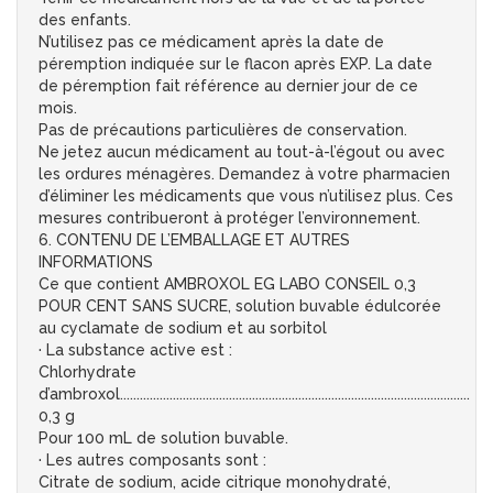
des enfants.
N’utilisez pas ce médicament après la date de
péremption indiquée sur le flacon après EXP. La date
de péremption fait référence au dernier jour de ce
mois.
Pas de précautions particulières de conservation.
Ne jetez aucun médicament au tout-à-l’égout ou avec
les ordures ménagères. Demandez à votre pharmacien
d’éliminer les médicaments que vous n’utilisez plus. Ces
mesures contribueront à protéger l’environnement.
6. CONTENU DE L’EMBALLAGE ET AUTRES
INFORMATIONS
Ce que contient AMBROXOL EG LABO CONSEIL 0,3
POUR CENT SANS SUCRE, solution buvable édulcorée
au cyclamate de sodium et au sorbitol
· La substance active est :
Chlorhydrate
d’ambroxol..........................................................................................................
0,3 g
Pour 100 mL de solution buvable.
· Les autres composants sont :
Citrate de sodium, acide citrique monohydraté,