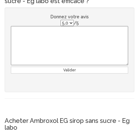
sucre - Eg labo est efficace ?
Donnez votre avis
/5
Valider
Acheter Ambroxol EG sirop sans sucre - Eg
labo