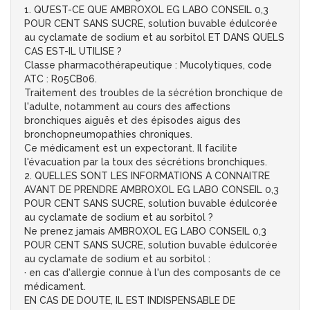
1. QU’EST-CE QUE AMBROXOL EG LABO CONSEIL 0,3
POUR CENT SANS SUCRE, solution buvable édulcorée
au cyclamate de sodium et au sorbitol ET DANS QUELS
CAS EST-IL UTILISE ?
Classe pharmacothérapeutique : Mucolytiques, code
ATC : R05CB06.
Traitement des troubles de la sécrétion bronchique de
l'adulte, notamment au cours des affections
bronchiques aiguës et des épisodes aigus des
bronchopneumopathies chroniques.
Ce médicament est un expectorant. Il facilite
l'évacuation par la toux des sécrétions bronchiques.
2. QUELLES SONT LES INFORMATIONS A CONNAITRE
AVANT DE PRENDRE AMBROXOL EG LABO CONSEIL 0,3
POUR CENT SANS SUCRE, solution buvable édulcorée
au cyclamate de sodium et au sorbitol ?
Ne prenez jamais AMBROXOL EG LABO CONSEIL 0,3
POUR CENT SANS SUCRE, solution buvable édulcorée
au cyclamate de sodium et au sorbitol :
· en cas d'allergie connue à l'un des composants de ce
médicament.
EN CAS DE DOUTE, IL EST INDISPENSABLE DE