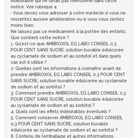
indésirable qui ne serait pas mentionné dans cette
notice. Voir rubrique 4.
· Vous devez vous adresser à votre médecin si vous ne
ressentez aucune amélioration ou si vous vous sentez
moins bien.
Ne laissez pas ce médicament à la portée des enfants.
Que contient cette notice ?
1. Qu'est-ce que AMBROXOL EG LABO CONSEIL 0,3
POUR CENT SANS SUCRE, solution buvable édulcorée
au cyclamate de sodium et au sorbitol et dans quels
cas est-il utilisé ?
2. Quelles sont les informations à connaître avant de
prendre AMBROXOL EG LABO CONSEIL 0,3 POUR CENT
SANS SUCRE, solution buvable édulcorée au cyclamate
de sodium et au sorbitol ?
3. Comment prendre AMBROXOL EG LABO CONSEIL 0,3
POUR CENT SANS SUCRE, solution buvable édulcorée
au cyclamate de sodium et au sorbitol ?
4. Quels sont les effets indésirables éventuels ?
5. Comment conserver AMBROXOL EG LABO CONSEIL
0,3 POUR CENT SANS SUCRE, solution buvable
édulcorée au cyclamate de sodium et au sorbitol ?
6. Contenu de l’emballage et autres informations.