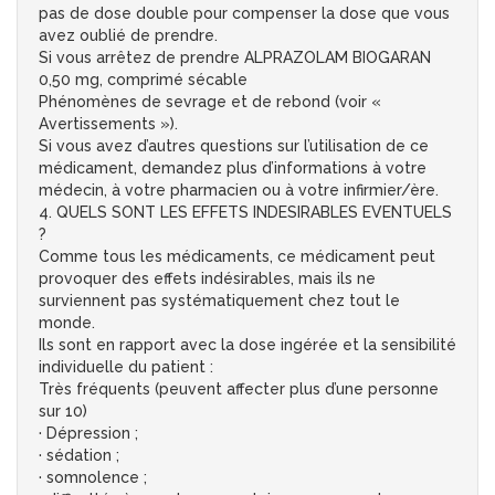
pas de dose double pour compenser la dose que vous
avez oublié de prendre.
Si vous arrêtez de prendre ALPRAZOLAM BIOGARAN
0,50 mg, comprimé sécable
Phénomènes de sevrage et de rebond (voir «
Avertissements »).
Si vous avez d’autres questions sur l’utilisation de ce
médicament, demandez plus d’informations à votre
médecin, à votre pharmacien ou à votre infirmier/ère.
4. QUELS SONT LES EFFETS INDESIRABLES EVENTUELS
?
Comme tous les médicaments, ce médicament peut
provoquer des effets indésirables, mais ils ne
surviennent pas systématiquement chez tout le
monde.
Ils sont en rapport avec la dose ingérée et la sensibilité
individuelle du patient :
Très fréquents (peuvent affecter plus d’une personne
sur 10)
· Dépression ;
· sédation ;
· somnolence ;