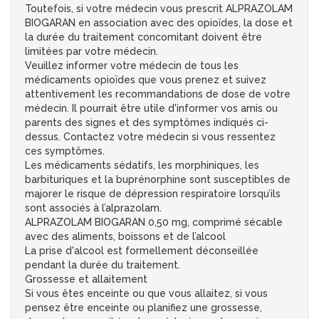
Toutefois, si votre médecin vous prescrit ALPRAZOLAM
BIOGARAN en association avec des opioïdes, la dose et
la durée du traitement concomitant doivent être
limitées par votre médecin.
Veuillez informer votre médecin de tous les
médicaments opioïdes que vous prenez et suivez
attentivement les recommandations de dose de votre
médecin. Il pourrait être utile d'informer vos amis ou
parents des signes et des symptômes indiqués ci-
dessus. Contactez votre médecin si vous ressentez
ces symptômes.
Les médicaments sédatifs, les morphiniques, les
barbituriques et la buprénorphine sont susceptibles de
majorer le risque de dépression respiratoire lorsqu’ils
sont associés à l’alprazolam.
ALPRAZOLAM BIOGARAN 0,50 mg, comprimé sécable
avec des aliments, boissons et de l’alcool
La prise d'alcool est formellement déconseillée
pendant la durée du traitement.
Grossesse et allaitement
Si vous êtes enceinte ou que vous allaitez, si vous
pensez être enceinte ou planifiez une grossesse,