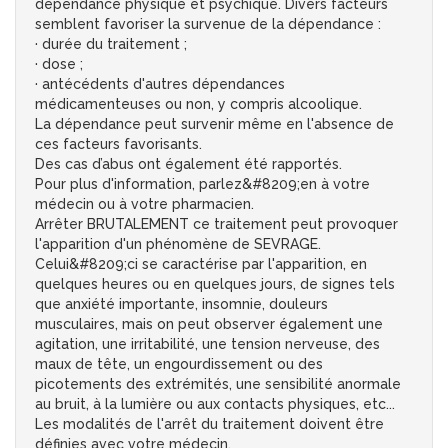
dépendance physique et psychique. Divers facteurs
semblent favoriser la survenue de la dépendance :
· durée du traitement ;
· dose ;
· antécédents d'autres dépendances
médicamenteuses ou non, y compris alcoolique.
La dépendance peut survenir même en l'absence de
ces facteurs favorisants.
Des cas d’abus ont également été rapportés.
Pour plus d'information, parlez&#8209;en à votre
médecin ou à votre pharmacien.
Arrêter BRUTALEMENT ce traitement peut provoquer
l'apparition d'un phénomène de SEVRAGE.
Celui&#8209;ci se caractérise par l'apparition, en
quelques heures ou en quelques jours, de signes tels
que anxiété importante, insomnie, douleurs
musculaires, mais on peut observer également une
agitation, une irritabilité, une tension nerveuse, des
maux de tête, un engourdissement ou des
picotements des extrémités, une sensibilité anormale
au bruit, à la lumière ou aux contacts physiques, etc...
Les modalités de l'arrêt du traitement doivent être
définies avec votre médecin.