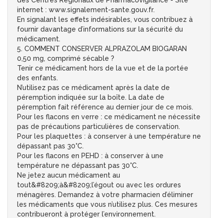
des Centres Régionaux de Pharmacovigilance - Site
internet : www.signalement-sante.gouv.fr.
En signalant les effets indésirables, vous contribuez à
fournir davantage d’informations sur la sécurité du
médicament.
5. COMMENT CONSERVER ALPRAZOLAM BIOGARAN
0,50 mg, comprimé sécable ?
Tenir ce médicament hors de la vue et de la portée
des enfants.
N’utilisez pas ce médicament après la date de
péremption indiquée sur la boîte. La date de
péremption fait référence au dernier jour de ce mois.
Pour les flacons en verre : ce médicament ne nécessite
pas de précautions particulières de conservation.
Pour les plaquettes : à conserver à une température ne
dépassant pas 30°C.
Pour les flacons en PEHD : à conserver à une
température ne dépassant pas 30°C.
Ne jetez aucun médicament au
tout&#8209;à&#8209;l’égout ou avec les ordures
ménagères. Demandez à votre pharmacien d’éliminer
les médicaments que vous n’utilisez plus. Ces mesures
contribueront à protéger l’environnement.