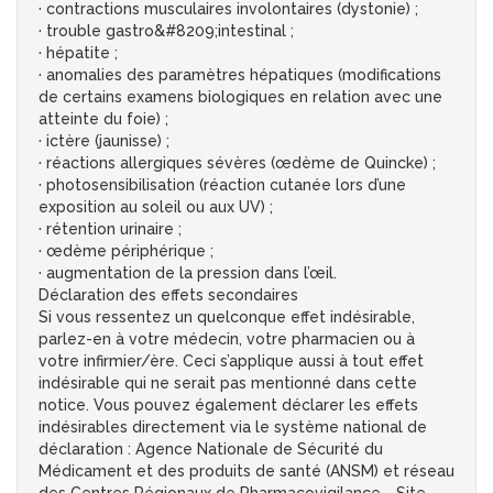
· contractions musculaires involontaires (dystonie) ;
· trouble gastro&#8209;intestinal ;
· hépatite ;
· anomalies des paramètres hépatiques (modifications
de certains examens biologiques en relation avec une
atteinte du foie) ;
· ictère (jaunisse) ;
· réactions allergiques sévères (œdème de Quincke) ;
· photosensibilisation (réaction cutanée lors d’une
exposition au soleil ou aux UV) ;
· rétention urinaire ;
· œdème périphérique ;
· augmentation de la pression dans l’œil.
Déclaration des effets secondaires
Si vous ressentez un quelconque effet indésirable,
parlez-en à votre médecin, votre pharmacien ou à
votre infirmier/ère. Ceci s’applique aussi à tout effet
indésirable qui ne serait pas mentionné dans cette
notice. Vous pouvez également déclarer les effets
indésirables directement via le système national de
déclaration : Agence Nationale de Sécurité du
Médicament et des produits de santé (ANSM) et réseau