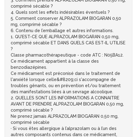
3. Comment prendre ALPRAZOLAM BIOGARAN 0,50 mg,
comprimé sécable ?
4. Quels sont les effets indésirables éventuels ?
5. Comment conserver ALPRAZOLAM BIOGARAN 0,50
mg, comprimé sécable ?
6. Contenu de l’emballage et autres informations.
1. QU’EST-CE QUE ALPRAZOLAM BIOGARAN 0,50 mg,
comprimé sécable ET DANS QUELS CAS EST-IL UTILISE
?
Classe pharmacothérapeutique - code ATC : N05BA12.
Ce médicament appartient à la classe des
benzodiazépines.
Ce médicament est préconisé dans le traitement de
l'anxiété lorsque celle&#8209;ci s'accompagne de
troubles gênants, ou en prévention et/ou traitement
des manifestations liées à un sevrage alcoolique.
2. QUELLES SONT LES INFORMATIONS A CONNAITRE
AVANT DE PRENDRE ALPRAZOLAM BIOGARAN 0,50 mg,
comprimé sécable ?
Ne prenez jamais ALPRAZOLAM BIOGARAN 0,50 mg,
comprimé sécable
· Si vous êtes allergique à l’alprazolam ou à l’un des
autres composants contenus dans ce médicament,