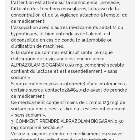
L'attention est attirée sur la somnolence, l’amnésie,
l’atteinte des fonctions musculaires, la baisse de la
concentration et de la vigilance attachée à l'emploi de
ce médicament.
L'association avec d'autres médicaments sédatifs ou
hypnotiques, et bien entendu avec l'alcool, est
déconseillée en cas de conduite automobile ou
d'utilisation de machines.
Si la durée de sommeil est insuffisante, le risque
d'altération de la vigilance est encore accru.
ALPRAZOLAM BIOGARAN 0,50 mg, comprimé sécable
contient du lactose et est essentiellement « sans
sodium »
Si votre médecin vous a informé(e) d’une intolérance à
certains sucres, contactez&#8209;le avant de prendre
ce médicament.
Ce médicament contient moins de 1 mmol (23 mg) de
sodium par dose, c’est-à-dire qu’il est essentiellement
« sans sodium ».
3. COMMENT PRENDRE ALPRAZOLAM BIOGARAN 0,50
mg, comprimé sécable ?
Veillez à toujours prendre ce médicament en suivant