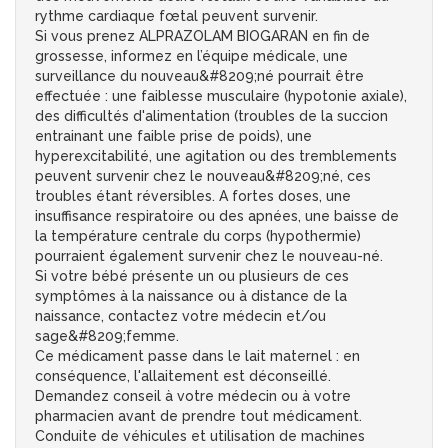
rythme cardiaque fœtal peuvent survenir.
Si vous prenez ALPRAZOLAM BIOGARAN en fin de
grossesse, informez en l’équipe médicale, une
surveillance du nouveau&#8209;né pourrait être
effectuée : une faiblesse musculaire (hypotonie axiale),
des difficultés d'alimentation (troubles de la succion
entrainant une faible prise de poids), une
hyperexcitabilité, une agitation ou des tremblements
peuvent survenir chez le nouveau&#8209;né, ces
troubles étant réversibles. A fortes doses, une
insuffisance respiratoire ou des apnées, une baisse de
la température centrale du corps (hypothermie)
pourraient également survenir chez le nouveau-né.
Si votre bébé présente un ou plusieurs de ces
symptômes à la naissance ou à distance de la
naissance, contactez votre médecin et/ou
sage&#8209;femme.
Ce médicament passe dans le lait maternel : en
conséquence, l'allaitement est déconseillé.
Demandez conseil à votre médecin ou à votre
pharmacien avant de prendre tout médicament.
Conduite de véhicules et utilisation de machines