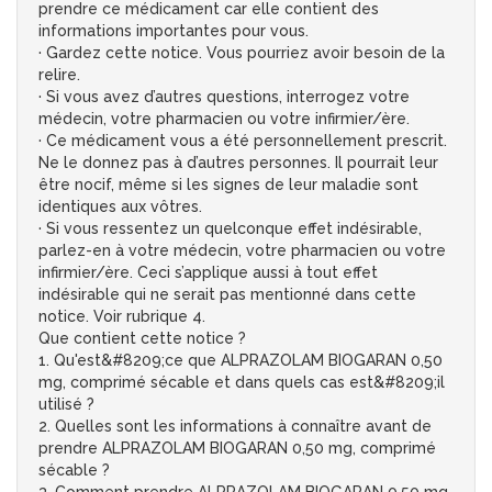
prendre ce médicament car elle contient des
informations importantes pour vous.
· Gardez cette notice. Vous pourriez avoir besoin de la
relire.
· Si vous avez d’autres questions, interrogez votre
médecin, votre pharmacien ou votre infirmier/ère.
· Ce médicament vous a été personnellement prescrit.
Ne le donnez pas à d’autres personnes. Il pourrait leur
être nocif, même si les signes de leur maladie sont
identiques aux vôtres.
· Si vous ressentez un quelconque effet indésirable,
parlez-en à votre médecin, votre pharmacien ou votre
infirmier/ère. Ceci s’applique aussi à tout effet
indésirable qui ne serait pas mentionné dans cette
notice. Voir rubrique 4.
Que contient cette notice ?
1. Qu'est&#8209;ce que ALPRAZOLAM BIOGARAN 0,50
mg, comprimé sécable et dans quels cas est&#8209;il
utilisé ?
2. Quelles sont les informations à connaître avant de
prendre ALPRAZOLAM BIOGARAN 0,50 mg, comprimé
sécable ?