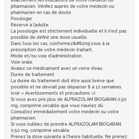
exactement les indications de votre médecin ou
pharmacien. Vérifiez auprès de votre médecin ou
pharmacien en cas de doute.
Posologie
Réservé à l’adulte.
La posologie est strictement individuelle et il n'est pas
possible de définir une dose usuelle.
Dans tous les cas, conformez&#8209;vous à la
prescription de votre médecin traitant.
Mode et/ou voie d'administration
Voie orale.
Avalez ce médicament avec un verre d'eau.
Durée de traitement
La durée du traitement doit être aussi brève que
possible et ne devrait pas dépasser 8 à 12 semaines
(voir « Avertissements et précautions »).
Si vous avez pris plus de ALPRAZOLAM BIOGARAN 0,50
mg, comprimé sécable que vous n’auriez dû
Consultez immédiatement votre médecin ou votre
pharmacien.
Si vous oubliez de prendre ALPRAZOLAM BIOGARAN
0,50 mg, comprimé sécable
Prenez la dose suivante à l'heure habituelle. Ne prenez