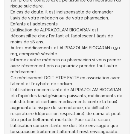
son propre compte avec persistance ou majoration du
risque suicidaire.
En cas de doute, il est indispensable de demander
l'avis de votre médecin ou de votre pharmacien.
Enfants et adolescents
L’utilisation de ALPRAZOLAM BIOGARAN est
déconseillée chez l’enfant et l’adolescent âgés de
moins de 18 ans.
Autres médicaments et ALPRAZOLAM BIOGARAN 0,50
mg, comprimé sécable
Informez votre médecin ou pharmacien si vous prenez,
avez récemment pris ou pourriez prendre tout autre
médicament.
Ce médicament DOIT ETRE EVITE en association avec
l’alcool et l’oxybate de sodium.
L'utilisation concomitante de ALPRAZOLAM BIOGARAN
et d'opioïdes (analgésiques puissants, médicaments de
substitution et certains médicaments contre la toux)
augmente le risque de somnolence, de difficulté
respiratoire (dépression respiratoire), de coma et peut
être potentiellement mortelle. Pour cette raison,
l'utilisation concomitante ne doit être envisagée que
lorsqu’aucun traitement alternatif n’est envisageable.