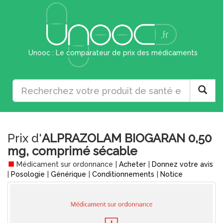
Unooc : Le comparateur de prix des médicaments
Prix d'
ALPRAZOLAM BIOGARAN 0,50
mg, comprimé sécable
Médicament sur ordonnance
|
Acheter
|
Donnez votre avis
|
Posologie
|
Générique
|
Conditionnements
|
Notice