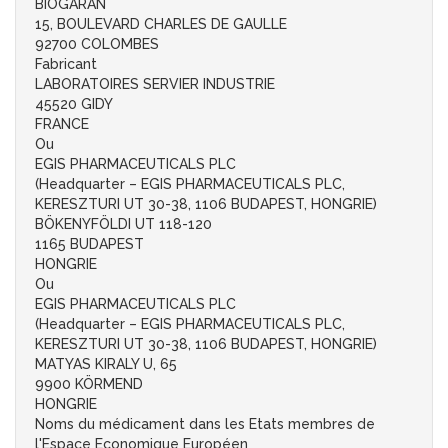
BIOGARAN
15, BOULEVARD CHARLES DE GAULLE
92700 COLOMBES
Fabricant
LABORATOIRES SERVIER INDUSTRIE
45520 GIDY
FRANCE
Ou
EGIS PHARMACEUTICALS PLC
(Headquarter – EGIS PHARMACEUTICALS PLC,
KERESZTURI UT 30-38, 1106 BUDAPEST, HONGRIE)
BÖKENYFÖLDI UT 118-120
1165 BUDAPEST
HONGRIE
Ou
EGIS PHARMACEUTICALS PLC
(Headquarter – EGIS PHARMACEUTICALS PLC,
KERESZTURI UT 30-38, 1106 BUDAPEST, HONGRIE)
MATYAS KIRALY U, 65
9900 KÖRMEND
HONGRIE
Noms du médicament dans les Etats membres de
l'Espace Economique Européen