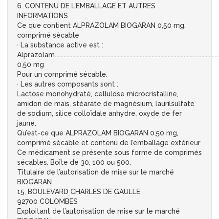
6. CONTENU DE L’EMBALLAGE ET AUTRES
INFORMATIONS
Ce que contient ALPRAZOLAM BIOGARAN 0,50 mg,
comprimé sécable
· La substance active est :
Alprazolam.................................................................................................................
0,50 mg
Pour un comprimé sécable.
· Les autres composants sont :
Lactose monohydraté, cellulose microcristalline,
amidon de maïs, stéarate de magnésium, laurilsulfate
de sodium, silice colloïdale anhydre, oxyde de fer
jaune.
Qu’est-ce que ALPRAZOLAM BIOGARAN 0,50 mg,
comprimé sécable et contenu de l’emballage extérieur
Ce médicament se présente sous forme de comprimés
sécables. Boîte de 30, 100 ou 500.
Titulaire de l’autorisation de mise sur le marché
BIOGARAN
15, BOULEVARD CHARLES DE GAULLE
92700 COLOMBES
Exploitant de l’autorisation de mise sur le marché