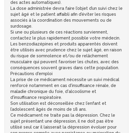
des actes automatiques).
La dose administrée devra faire l’objet d’un suivi chez le
sujet âgé et le patient affaibli afin d’éviter les risques
associés à la coordination des mouvements ou de
surdosage.
Si une ou plusieurs de ces réactions surviennent,
contactez le plus rapidement possible votre médecin.
Les benzodiazépines et produits apparentés doivent
être utilisés avec prudence chez le sujet âgé, en raison
du risque de somnolence et/ou de relâchement
musculaire qui peuvent favoriser les chutes, avec des
conséquences souvent graves dans cette population.
Précautions d'emploi
La prise de ce médicament nécessite un suivi médical
renforcé notamment en cas d'insuffisance rénale, de
maladie chronique du foie, d'alcoolisme et
d'insuffisance respiratoire.
Son utilisation est déconseillée chez l’enfant et
l’adolescent âgés de moins de 18 ans.
Ce médicament ne traite pas la dépression. Chez le
sujet présentant une dépression, il ne doit pas être
utilisé seul car il laisserait la dépression évoluer pour