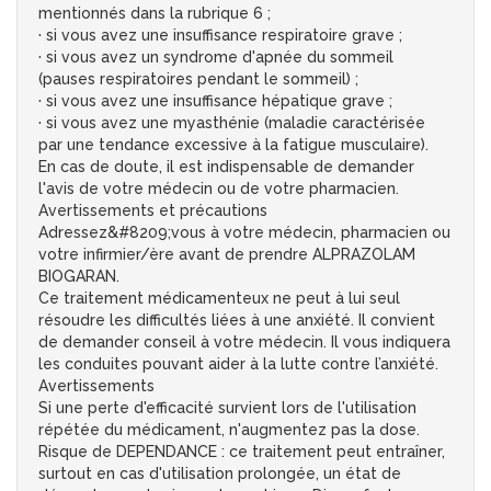
mentionnés dans la rubrique 6 ;
· si vous avez une insuffisance respiratoire grave ;
· si vous avez un syndrome d'apnée du sommeil
(pauses respiratoires pendant le sommeil) ;
· si vous avez une insuffisance hépatique grave ;
· si vous avez une myasthénie (maladie caractérisée
par une tendance excessive à la fatigue musculaire).
En cas de doute, il est indispensable de demander
l'avis de votre médecin ou de votre pharmacien.
Avertissements et précautions
Adressez&#8209;vous à votre médecin, pharmacien ou
votre infirmier/ère avant de prendre ALPRAZOLAM
BIOGARAN.
Ce traitement médicamenteux ne peut à lui seul
résoudre les difficultés liées à une anxiété. Il convient
de demander conseil à votre médecin. Il vous indiquera
les conduites pouvant aider à la lutte contre l’anxiété.
Avertissements
Si une perte d'efficacité survient lors de l'utilisation
répétée du médicament, n'augmentez pas la dose.
Risque de DEPENDANCE : ce traitement peut entraîner,
surtout en cas d'utilisation prolongée, un état de