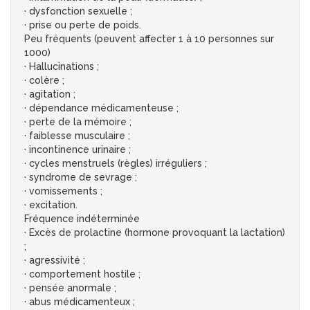
· dysfonction sexuelle ;
· prise ou perte de poids.
Peu fréquents (peuvent affecter 1 à 10 personnes sur
1000)
· Hallucinations ;
· colère ;
· agitation ;
· dépendance médicamenteuse ;
· perte de la mémoire ;
· faiblesse musculaire ;
· incontinence urinaire ;
· cycles menstruels (règles) irréguliers ;
· syndrome de sevrage ;
· vomissements ;
· excitation.
Fréquence indéterminée
· Excès de prolactine (hormone provoquant la lactation)
;
· agressivité ;
· comportement hostile ;
· pensée anormale ;
· abus médicamenteux ;