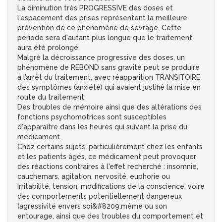
La diminution très PROGRESSIVE des doses et
l'espacement des prises représentent la meilleure
prévention de ce phénomène de sevrage. Cette
période sera d'autant plus longue que le traitement
aura été prolongé.
Malgré la décroissance progressive des doses, un
phénomène de REBOND sans gravité peut se produire
à l’arrêt du traitement, avec réapparition TRANSITOIRE
des symptômes (anxiété) qui avaient justifié la mise en
route du traitement.
Des troubles de mémoire ainsi que des altérations des
fonctions psychomotrices sont susceptibles
d'apparaître dans les heures qui suivent la prise du
médicament.
Chez certains sujets, particulièrement chez les enfants
et les patients âgés, ce médicament peut provoquer
des réactions contraires à l'effet recherché : insomnie,
cauchemars, agitation, nervosité, euphorie ou
irritabilité, tension, modifications de la conscience, voire
des comportements potentiellement dangereux
(agressivité envers soi&#8209;même ou son
entourage, ainsi que des troubles du comportement et