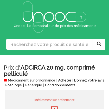
Unooc : Le comparateur de prix des médicaments
Prix d'
ADCIRCA 20 mg, comprimé
pelliculé
Médicament sur ordonnance
|
Acheter
|
Donnez votre avis
|
Posologie
|
Générique
|
Conditionnements