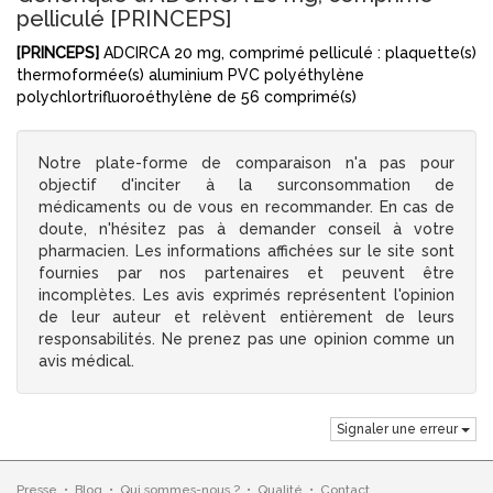
pelliculé [PRINCEPS]
[PRINCEPS]
ADCIRCA 20 mg, comprimé pelliculé : plaquette(s)
thermoformée(s) aluminium PVC polyéthylène
polychlortrifluoroéthylène de 56 comprimé(s)
Notre plate-forme de comparaison n'a pas pour
objectif d'inciter à la surconsommation de
médicaments ou de vous en recommander. En cas de
doute, n'hésitez pas à demander conseil à votre
pharmacien. Les informations affichées sur le site sont
fournies par nos partenaires et peuvent être
incomplètes. Les avis exprimés représentent l'opinion
de leur auteur et relèvent entièrement de leurs
responsabilités. Ne prenez pas une opinion comme un
avis médical.
Signaler une erreur
Presse
•
Blog
•
Qui sommes-nous ?
•
Qualité
•
Contact