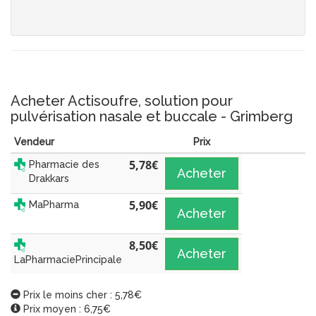
Acheter Actisoufre, solution pour
pulvérisation nasale et buccale - Grimberg
Vendeur
Prix
5,78
€
Pharmacie des
Acheter
Drakkars
5,90
€
MaPharma
Acheter
8,50
€
Acheter
LaPharmaciePrincipale
Prix le moins cher : 5,78€
Prix moyen : 6,75€