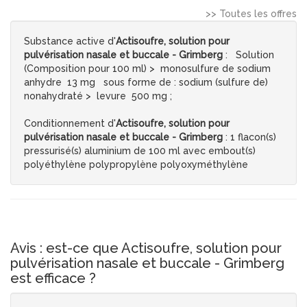
>> Toutes les offres
Substance active d'
Actisoufre, solution pour
pulvérisation nasale et buccale - Grimberg
: Solution
(Composition pour 100 ml) > monosulfure de sodium
anhydre 13 mg sous forme de : sodium (sulfure de)
nonahydraté > levure 500 mg ;
Conditionnement d'
Actisoufre, solution pour
pulvérisation nasale et buccale - Grimberg
: 1 flacon(s)
pressurisé(s) aluminium de 100 ml avec embout(s)
polyéthylène polypropylène polyoxyméthylène
Avis : est-ce que Actisoufre, solution pour
pulvérisation nasale et buccale - Grimberg
est efficace ?