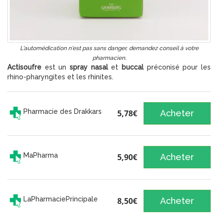
L'automédication n'est pas sans danger, demandez conseil à votre
pharmacien.
Actisoufre
est un
spray nasal
et
buccal
préconisé pour les
rhino-pharyngites et les rhinites.
Pharmacie des Drakkars
5,78€
Acheter
MaPharma
5,90€
Acheter
LaPharmaciePrincipale
8,50€
Acheter