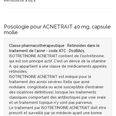
Remboursé à 65%.
Posologie pour ACNETRAIT 40 mg, capsule
molle
Classe pharmacothérapeutique : Rétinoïdes dans le
traitement de l'acné - code ATC : D10BA01.
ISOTRETINOINE ACNETRAIT contient de l'isotrétinoïne,
qui est son principe actif. C'est un dérivé de la vitamine
A, qui appartient à une classe de médicaments appelés
rétinoïdes.
ISOTRETINOINE ACNETRAIT est indiqué pour le
traitement des acnés sévères (telle que acné
nodulaire, conglobata ou acné susceptible d'entraîner
des cicatrices définitives), lorsque les traitements
classiques comportant des antibiotiques par voie orale
et un traitement topique n'y sont pas parvenus.
Le traitement par ISOTRETINOINE ACNETRAIT doit être
prescrit et surveillé par un médecin ayant une bonne