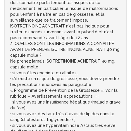
doit connaître parfaitement les risques de ce
médicament, en particulier le risque de malformations
pour l'enfant à naître en cas de grossesse, et la
surveillance que ce traitement impose.
ISOTRETINOINE ACNETRAIT n'est pas indiqué pour
traiter les acnés survenant avant la puberté et n'est
pas recommandé avant l'âge de 12 ans.
2. QUELLES SONT LES INFORMATIONS A CONNAITRE
AVANT DE PRENDRE ISOTRETINOINE ACNETRAIT 40 mg,
capsule molle ?
Ne prenez jamais ISOTRETINOINE ACNETRAIT 40 mg,
capsule molle :
· si vous êtes enceinte ou allaitez,
· s’il existe un risque de grossesse, vous devez prendre
les précautions énoncées au paragraphe
« Programme de Prévention de la Grossesse », voir la
rubrique « Avertissements et précautions » ;
· si vous avez une insuffisance hépatique (maladie grave
du foie) ;
· si vous avez des taux très élevés de lipides dans le
sang (cholestérol, triglycérides) ;
· si vous avez une hypervitaminose A (taux très élevé