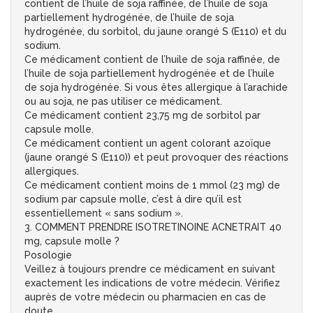
contient de l’huile de soja raffinée, de l’huile de soja
partiellement hydrogénée, de l’huile de soja
hydrogénée, du sorbitol, du jaune orangé S (E110) et du
sodium.
Ce médicament contient de l’huile de soja raffinée, de
l’huile de soja partiellement hydrogénée et de l’huile
de soja hydrogénée. Si vous êtes allergique à l’arachide
ou au soja, ne pas utiliser ce médicament.
Ce médicament contient 23,75 mg de sorbitol par
capsule molle.
Ce médicament contient un agent colorant azoïque
(jaune orangé S (E110)) et peut provoquer des réactions
allergiques.
Ce médicament contient moins de 1 mmol (23 mg) de
sodium par capsule molle, c’est à dire qu’il est
essentiellement « sans sodium ».
3. COMMENT PRENDRE ISOTRETINOINE ACNETRAIT 40
mg, capsule molle ?
Posologie
Veillez à toujours prendre ce médicament en suivant
exactement les indications de votre médecin. Vérifiez
auprès de votre médecin ou pharmacien en cas de
doute.