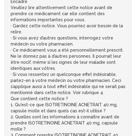
Encadré
Veuillez lire attentivement cette notice avant de
prendre ce médicament car elle contient des
informations importantes pour vous.
· Gardez cette notice. Vous pourriez avoir besoin de la
relire.
· Si vous avez d’autres questions, interrogez votre
médecin ou votre pharmacien.
· Ce médicament vous a été personnellement prescrit.
Ne le donnez pas à d’autres personnes. Il pourrait leur
être nocif, même si les signes de leur maladie sont
identiques aux vôtres.
· Si vous ressentez un quelconque effet indésirable,
parlez-en à votre médecin ou votre pharmacien. Ceci
s’applique aussi à tout effet indésirable qui ne serait pas
mentionné dans cette notice. Voir rubrique 4.
Que contient cette notice ?
1. Qu'est-ce que ISOTRETINOINE ACNETRAIT 40 mg,
capsule molle et dans quels cas est-il utilisé ?
2. Quelles sont les informations à connaître avant de
prendre ISOTRETINOINE ACNETRAIT 40 mg, capsule
molle ?
3. Comment prendre ISOTRETINOINE ACNETRAIT 40