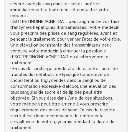
sévère avec du sang dans les selles, arrêtez
immédiatement le traitement et contactez votre
médecin.
· ISOTRETINOINE ACNETRAIT peut augmenter vos taux
d'enzymes hépatiques (transaminases). Votre médecin
vous prescrira des prises de sang régulières, avant et
pendant le traitement, pour vérifier l'état de votre foie.
Une élévation persistante des transaminases peut
conduire votre médecin à diminuer la posologie
d’ISOTRETINOINE ACNETRAIT ou à interrompre le
traitement.
· En cas de surcharge pondérale, de diabète sucré, de
troubles du métabolisme lipidique (taux élevé de
cholestérol ou triglycérides dans le sang) ou de
consommation excessive d'alcool, une élévation des
taux sanguins de sucre et de lipides peut être
observée. Si vous êtes dans l'une de ces situations,
votre médecin peut être amené à vous prescrire
régulièrement des prises de sang. En cas de diabète
sucré, il est donc recommandé de renforcer la
surveillance de votre glycémie pendant la durée du
traitement.