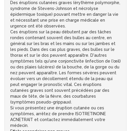
Des éruptions cutanées graves (érythème polymorphe,
syndrome de Stevens-Johnson et nécrolyse
épidermique toxique) pouvant mettre en danger la vie
et nécessitant une prise en charge médicale en
urgence ont été observées.
Ces éruptions sur la peau débutent par des tâches
rondes contenant souvent des bulles au centre, en
général sur les bras et les mains ou sur les jambes et
les pieds. Dans des cas plus graves, des bulles sur le
thorax et sur le dos peuvent apparaître. D'autres
symptômes tels qu'une conjonctivite (infection de l'œil)
ou des plaies (ulcères) de la bouche, de la gorge ou du
nez peuvent apparaître. Les formes sévères peuvent
évoluer vers un décollement étendu de la peau qui
peut engager le pronostic vital. Ces éruptions
cutanées graves sont souvent précédées par des
maux de tête, de la fièvre, des courbatures
(symptômes pseudo-grippaux).
Si vous présentez une éruption cutanée ou ces
symptômes, arrêtez de prendre ISOTRETINOINE
ACNETRAIT et contactez immédiatement votre
médecin.