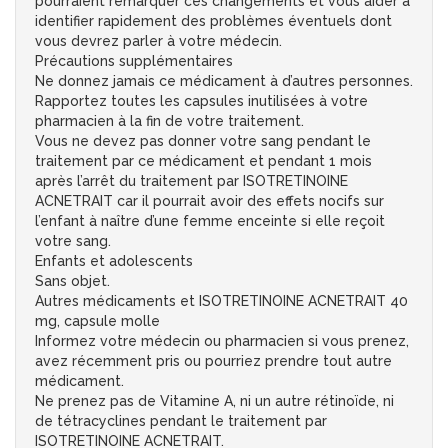
pourraient remarquer ces changements et vous aider à
identifier rapidement des problèmes éventuels dont
vous devrez parler à votre médecin.
Précautions supplémentaires
Ne donnez jamais ce médicament à d’autres personnes.
Rapportez toutes les capsules inutilisées à votre
pharmacien à la fin de votre traitement.
Vous ne devez pas donner votre sang pendant le
traitement par ce médicament et pendant 1 mois
après l’arrêt du traitement par ISOTRETINOINE
ACNETRAIT car il pourrait avoir des effets nocifs sur
l’enfant à naître d’une femme enceinte si elle reçoit
votre sang.
Enfants et adolescents
Sans objet.
Autres médicaments et ISOTRETINOINE ACNETRAIT 40
mg, capsule molle
Informez votre médecin ou pharmacien si vous prenez,
avez récemment pris ou pourriez prendre tout autre
médicament.
Ne prenez pas de Vitamine A, ni un autre rétinoïde, ni
de tétracyclines pendant le traitement par
ISOTRETINOINE ACNETRAIT.