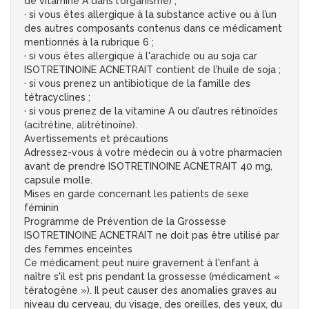
de vitamine A dans l'organisme) ;
· si vous êtes allergique à la substance active ou à l’un
des autres composants contenus dans ce médicament
mentionnés à la rubrique 6 ;
· si vous êtes allergique à l'arachide ou au soja car
ISOTRETINOINE ACNETRAIT contient de l’huile de soja ;
· si vous prenez un antibiotique de la famille des
tétracyclines ;
· si vous prenez de la vitamine A ou d’autres rétinoïdes
(acitrétine, alitrétinoïne).
Avertissements et précautions
Adressez-vous à votre médecin ou à votre pharmacien
avant de prendre ISOTRETINOINE ACNETRAIT 40 mg,
capsule molle.
Mises en garde concernant les patients de sexe
féminin
Programme de Prévention de la Grossesse
ISOTRETINOINE ACNETRAIT ne doit pas être utilisé par
des femmes enceintes
Ce médicament peut nuire gravement à l'enfant à
naître s'il est pris pendant la grossesse (médicament «
tératogène »). Il peut causer des anomalies graves au
niveau du cerveau, du visage, des oreilles, des yeux, du