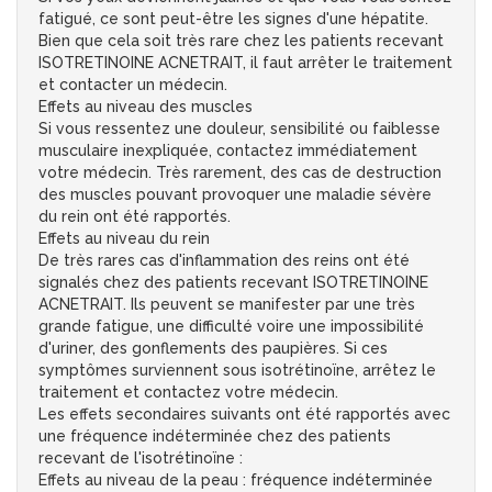
fatigué, ce sont peut-être les signes d'une hépatite.
Bien que cela soit très rare chez les patients recevant
ISOTRETINOINE ACNETRAIT, il faut arrêter le traitement
et contacter un médecin.
Effets au niveau des muscles
Si vous ressentez une douleur, sensibilité ou faiblesse
musculaire inexpliquée, contactez immédiatement
votre médecin. Très rarement, des cas de destruction
des muscles pouvant provoquer une maladie sévère
du rein ont été rapportés.
Effets au niveau du rein
De très rares cas d'inflammation des reins ont été
signalés chez des patients recevant ISOTRETINOINE
ACNETRAIT. Ils peuvent se manifester par une très
grande fatigue, une difficulté voire une impossibilité
d'uriner, des gonflements des paupières. Si ces
symptômes surviennent sous isotrétinoïne, arrêtez le
traitement et contactez votre médecin.
Les effets secondaires suivants ont été rapportés avec
une fréquence indéterminée chez des patients
recevant de l'isotrétinoïne :
Effets au niveau de la peau : fréquence indéterminée