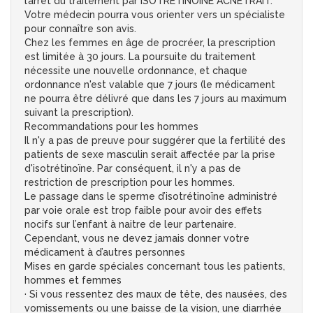
l’arrêt du traitement par ISOTRETINOINE ACNETRAIT.
Votre médecin pourra vous orienter vers un spécialiste
pour connaître son avis.
Chez les femmes en âge de procréer, la prescription
est limitée à 30 jours. La poursuite du traitement
nécessite une nouvelle ordonnance, et chaque
ordonnance n'est valable que 7 jours (le médicament
ne pourra être délivré que dans les 7 jours au maximum
suivant la prescription).
Recommandations pour les hommes
Il n'y a pas de preuve pour suggérer que la fertilité des
patients de sexe masculin serait affectée par la prise
d'isotrétinoïne. Par conséquent, il n'y a pas de
restriction de prescription pour les hommes.
Le passage dans le sperme d’isotrétinoïne administré
par voie orale est trop faible pour avoir des effets
nocifs sur l’enfant à naitre de leur partenaire.
Cependant, vous ne devez jamais donner votre
médicament à d’autres personnes
Mises en garde spéciales concernant tous les patients,
hommes et femmes
· Si vous ressentez des maux de tête, des nausées, des
vomissements ou une baisse de la vision, une diarrhée