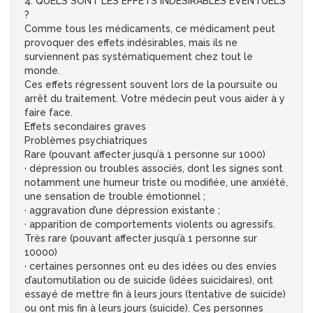
4. QUELS SONT LES EFFETS INDESIRABLES EVENTUELS
?
Comme tous les médicaments, ce médicament peut
provoquer des effets indésirables, mais ils ne
surviennent pas systématiquement chez tout le
monde.
Ces effets régressent souvent lors de la poursuite ou
arrêt du traitement. Votre médecin peut vous aider à y
faire face.
Effets secondaires graves
Problèmes psychiatriques
Rare (pouvant affecter jusqu’à 1 personne sur 1000)
· dépression ou troubles associés, dont les signes sont
notamment une humeur triste ou modifiée, une anxiété,
une sensation de trouble émotionnel ;
· aggravation d’une dépression existante ;
· apparition de comportements violents ou agressifs.
Très rare (pouvant affecter jusqu’à 1 personne sur
10000)
· certaines personnes ont eu des idées ou des envies
d’automutilation ou de suicide (idées suicidaires), ont
essayé de mettre fin à leurs jours (tentative de suicide)
ou ont mis fin à leurs jours (suicide). Ces personnes