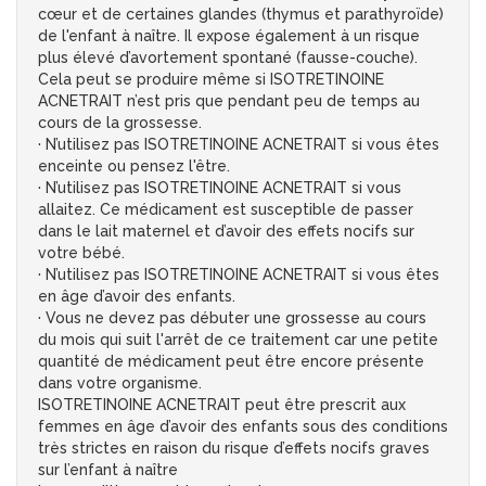
cœur et de certaines glandes (thymus et parathyroïde)
de l'enfant à naître. Il expose également à un risque
plus élevé d’avortement spontané (fausse-couche).
Cela peut se produire même si ISOTRETINOINE
ACNETRAIT n’est pris que pendant peu de temps au
cours de la grossesse.
· N’utilisez pas ISOTRETINOINE ACNETRAIT si vous êtes
enceinte ou pensez l'être.
· N’utilisez pas ISOTRETINOINE ACNETRAIT si vous
allaitez. Ce médicament est susceptible de passer
dans le lait maternel et d’avoir des effets nocifs sur
votre bébé.
· N’utilisez pas ISOTRETINOINE ACNETRAIT si vous êtes
en âge d’avoir des enfants.
· Vous ne devez pas débuter une grossesse au cours
du mois qui suit l'arrêt de ce traitement car une petite
quantité de médicament peut être encore présente
dans votre organisme.
ISOTRETINOINE ACNETRAIT peut être prescrit aux
femmes en âge d’avoir des enfants sous des conditions
très strictes en raison du risque d’effets nocifs graves
sur l’enfant à naître