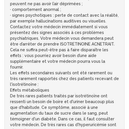
peuvent ne pas avoir l’air déprimées ;
· comportement anormal ;
· signes psychotiques : perte de contact avec la réalité,
par exemple hallucinations auditives ou visuelles.
Contactez votre médecin immédiatement si vous
présentez des signes associés à ces problèmes
psychiatriques. Votre médecin vous demandera peut
être d’arrêter de prendre ISOTRETINOINE ACNETRAIT.
Cela ne suffira peut-être pas à faire disparaître les
effets : vous pourriez avoir besoin d’une aide
supplémentaire et votre médecin pourra vous la
fournir.
Les effets secondaires suivants ont été rarement ou
très rarement rapportés chez des patients recevant de
l'isotrétinoïne :
Effets métaboliques
De très rares patients traités par isotrétinoïne ont
ressenti un besoin de boire et d'uriner beaucoup plus
que d'habitude. Ce symptôme, associé à une
augmentation du taux de sucre dans le sang, peut
témoigner d'un diabète. Dans ce cas, il faut consulter
votre médecin. De très rares cas d'hyperuricémie sont