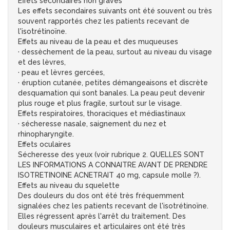
Effets secondaires non graves
Les effets secondaires suivants ont été souvent ou très
souvent rapportés chez les patients recevant de
l'isotrétinoïne.
Effets au niveau de la peau et des muqueuses
· dessèchement de la peau, surtout au niveau du visage
et des lèvres,
· peau et lèvres gercées,
· éruption cutanée, petites démangeaisons et discrète
desquamation qui sont banales. La peau peut devenir
plus rouge et plus fragile, surtout sur le visage.
Effets respiratoires, thoraciques et médiastinaux
· sécheresse nasale, saignement du nez et
rhinopharyngite.
Effets oculaires
Sécheresse des yeux (voir rubrique 2. QUELLES SONT
LES INFORMATIONS A CONNAITRE AVANT DE PRENDRE
ISOTRETINOINE ACNETRAIT 40 mg, capsule molle ?).
Effets au niveau du squelette
Des douleurs du dos ont été très fréquemment
signalées chez les patients recevant de l'isotrétinoïne.
Elles régressent après l'arrêt du traitement. Des
douleurs musculaires et articulaires ont été très