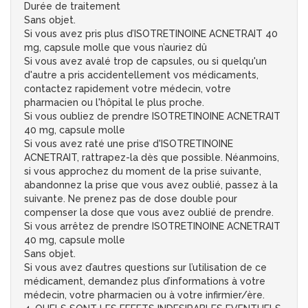
Durée de traitement
Sans objet.
Si vous avez pris plus d’ISOTRETINOINE ACNETRAIT 40
mg, capsule molle que vous n’auriez dû
Si vous avez avalé trop de capsules, ou si quelqu'un
d'autre a pris accidentellement vos médicaments,
contactez rapidement votre médecin, votre
pharmacien ou l'hôpital le plus proche.
Si vous oubliez de prendre ISOTRETINOINE ACNETRAIT
40 mg, capsule molle
Si vous avez raté une prise d'ISOTRETINOINE
ACNETRAIT, rattrapez-la dès que possible. Néanmoins,
si vous approchez du moment de la prise suivante,
abandonnez la prise que vous avez oublié, passez à la
suivante. Ne prenez pas de dose double pour
compenser la dose que vous avez oublié de prendre.
Si vous arrêtez de prendre ISOTRETINOINE ACNETRAIT
40 mg, capsule molle
Sans objet.
Si vous avez d’autres questions sur l’utilisation de ce
médicament, demandez plus d’informations à votre
médecin, votre pharmacien ou à votre infirmier/ère.