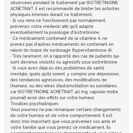
observées pendant le traitement par ISOTRETINOINE
ACNETRAIT, il est recommandé de limiter les activités
physiques intenses durant ce traitement.
· Si vos reins ne fonctionnent pas normalement,
prévenez votre médecin afin qu'il adapte
éventuellement la posologie d'isotrétinoïne.
· Ce médicament contenant de la vitamine A, ne
prenez pas d'autres médicaments en contenant en
raison du risque de surdosage (hypervitaminose A).
· Très rarement, on a rapporté des cas de patients qui
sont devenus violents ou agressifs sous isotrétinoïne.
· Si vous avez déjà eu des problèmes de santé
mentale, quels qu’ils soient, y compris une dépression,
des tendances agressives, des modifications de
l’humeur, ou des idées d’automutilation ou suicidaires,
car ISOTRETINOINE ACNETRAIT 40 mg, capsule molle
pourrait avoir des effets sur votre humeur.
Troubles psychiatriques
Vous pourriez ne pas remarquer certains changements
de votre humeur et de votre comportement. Il est
donc très important que vous préveniez vos amis et
votre famille que vous prenez ce médicament. Ils