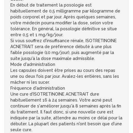
En début de traitement la posologie est
habituellement de 0,5 milligramme par kilogramme de
poids corporel et par jour. Après quelques semaines,
votre médecin pourra modifier la dose, selon votre
tolérance. En général, la posologie définitive se situe
entre 0,5 et 1 mg/kg/jour.
Si vous souffrez d'insuffisance rénale, ISOTRETINOINE
ACNETRAIT sera de préférence débuté à une plus
faible posologie (10 mg/jour), puis augmenté par la
suite jusqu'à la dose maximale admissible.
Mode d'administration
Les capsules doivent être prises au cours des repas
une ou deux fois par jour. Avalez-les entières, sans les
mâcher ni les sucer.
Fréquence d'administration
Une cure d'ISOTRETINOINE ACNETRAIT dure
habituellement 16 à 24 semaines. Votre acné peut
continuer de s'améliorer jusqu'à 8 semaines après la fin
du traitement. Il faut donc, si une nouvelle cure est
indiquée par la suite, attendre au moins ce délai pour la
débuter. La plupart des patients n'ont besoin que d'une
seule cure.