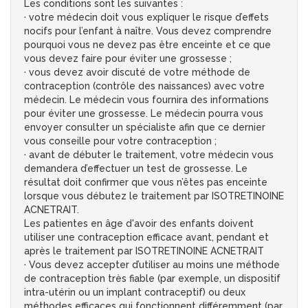
Les conditions sont les suivantes :
· votre médecin doit vous expliquer le risque d’effets
nocifs pour l’enfant à naître. Vous devez comprendre
pourquoi vous ne devez pas être enceinte et ce que
vous devez faire pour éviter une grossesse ;
· vous devez avoir discuté de votre méthode de
contraception (contrôle des naissances) avec votre
médecin. Le médecin vous fournira des informations
pour éviter une grossesse. Le médecin pourra vous
envoyer consulter un spécialiste afin que ce dernier
vous conseille pour votre contraception ;
· avant de débuter le traitement, votre médecin vous
demandera d’effectuer un test de grossesse. Le
résultat doit confirmer que vous n’êtes pas enceinte
lorsque vous débutez le traitement par ISOTRETINOINE
ACNETRAIT.
Les patientes en âge d'avoir des enfants doivent
utiliser une contraception efficace avant, pendant et
après le traitement par ISOTRETINOINE ACNETRAIT
· Vous devez accepter d’utiliser au moins une méthode
de contraception très fiable (par exemple, un dispositif
intra-utérin ou un implant contraceptif) ou deux
méthodes efficaces qui fonctionnent différemment (par