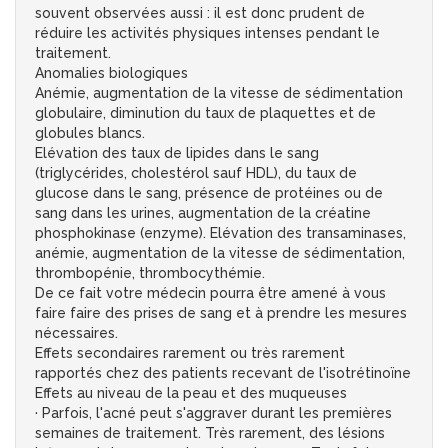
souvent observées aussi : il est donc prudent de
réduire les activités physiques intenses pendant le
traitement.
Anomalies biologiques
Anémie, augmentation de la vitesse de sédimentation
globulaire, diminution du taux de plaquettes et de
globules blancs.
Elévation des taux de lipides dans le sang
(triglycérides, cholestérol sauf HDL), du taux de
glucose dans le sang, présence de protéines ou de
sang dans les urines, augmentation de la créatine
phosphokinase (enzyme). Elévation des transaminases,
anémie, augmentation de la vitesse de sédimentation,
thrombopénie, thrombocythémie.
De ce fait votre médecin pourra être amené à vous
faire faire des prises de sang et à prendre les mesures
nécessaires.
Effets secondaires rarement ou très rarement
rapportés chez des patients recevant de l'isotrétinoïne
Effets au niveau de la peau et des muqueuses
· Parfois, l'acné peut s'aggraver durant les premières
semaines de traitement. Très rarement, des lésions