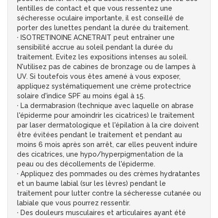
lentilles de contact et que vous ressentez une
sécheresse oculaire importante, il est conseillé de
porter des lunettes pendant la durée du traitement.
· ISOTRETINOINE ACNETRAIT peut entraîner une
sensibilité accrue au soleil pendant la durée du
traitement. Evitez les expositions intenses au soleil.
N'utilisez pas de cabines de bronzage ou de lampes à
UV. Si toutefois vous êtes amené à vous exposer,
appliquez systématiquement une crème protectrice
solaire d'indice SPF au moins égal à 15.
· La dermabrasion (technique avec laquelle on abrase
l'épiderme pour amoindrir les cicatrices) le traitement
par laser dermatologique et l'épilation à la cire doivent
être évitées pendant le traitement et pendant au
moins 6 mois après son arrêt, car elles peuvent induire
des cicatrices, une hypo/hyperpigmentation de la
peau ou des décollements de l'épiderme.
· Appliquez des pommades ou des crèmes hydratantes
et un baume labial (sur les lèvres) pendant le
traitement pour lutter contre la sécheresse cutanée ou
labiale que vous pourrez ressentir.
· Des douleurs musculaires et articulaires ayant été