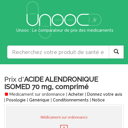
Unooc : Le comparateur de prix des médicaments
Prix d'
ACIDE ALENDRONIQUE
ISOMED 70 mg, comprimé
Médicament sur ordonnance
|
Acheter
|
Donnez votre avis
|
Posologie
|
Générique
|
Conditionnements
|
Notice