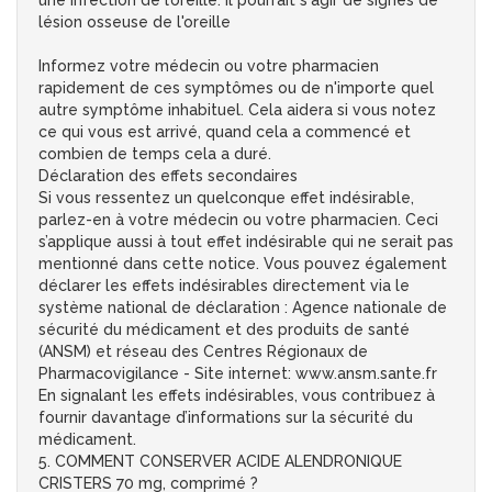
une infection de l’oreille. Il pourrait s'agir de signes de
lésion osseuse de l'oreille
Informez votre médecin ou votre pharmacien
rapidement de ces symptômes ou de n'importe quel
autre symptôme inhabituel. Cela aidera si vous notez
ce qui vous est arrivé, quand cela a commencé et
combien de temps cela a duré.
Déclaration des effets secondaires
Si vous ressentez un quelconque effet indésirable,
parlez-en à votre médecin ou votre pharmacien. Ceci
s’applique aussi à tout effet indésirable qui ne serait pas
mentionné dans cette notice. Vous pouvez également
déclarer les effets indésirables directement via le
système national de déclaration : Agence nationale de
sécurité du médicament et des produits de santé
(ANSM) et réseau des Centres Régionaux de
Pharmacovigilance - Site internet: www.ansm.sante.fr
En signalant les effets indésirables, vous contribuez à
fournir davantage d’informations sur la sécurité du
médicament.
5. COMMENT CONSERVER ACIDE ALENDRONIQUE
CRISTERS 70 mg, comprimé ?