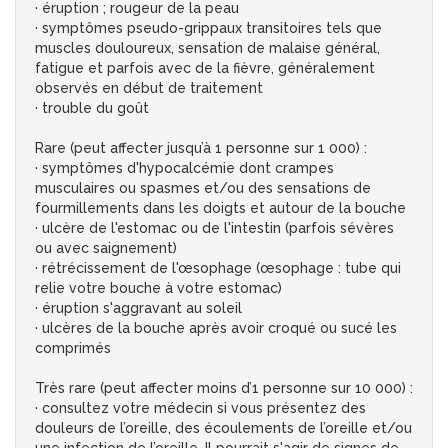
· éruption ; rougeur de la peau
· symptômes pseudo-grippaux transitoires tels que
muscles douloureux, sensation de malaise général,
fatigue et parfois avec de la fièvre, généralement
observés en début de traitement
· trouble du goût
Rare (peut affecter jusqu’à 1 personne sur 1 000) :
· symptômes d'hypocalcémie dont crampes
musculaires ou spasmes et/ou des sensations de
fourmillements dans les doigts et autour de la bouche
· ulcère de l'estomac ou de l'intestin (parfois sévères
ou avec saignement)
· rétrécissement de l'œsophage (œsophage : tube qui
relie votre bouche à votre estomac)
· éruption s'aggravant au soleil
· ulcères de la bouche après avoir croqué ou sucé les
comprimés
Très rare (peut affecter moins d’1 personne sur 10 000) :
· consultez votre médecin si vous présentez des
douleurs de l’oreille, des écoulements de l’oreille et/ou