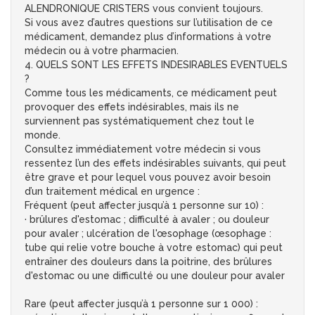
ALENDRONIQUE CRISTERS vous convient toujours.
Si vous avez d’autres questions sur l’utilisation de ce
médicament, demandez plus d’informations à votre
médecin ou à votre pharmacien.
4. QUELS SONT LES EFFETS INDESIRABLES EVENTUELS
?
Comme tous les médicaments, ce médicament peut
provoquer des effets indésirables, mais ils ne
surviennent pas systématiquement chez tout le
monde.
Consultez immédiatement votre médecin si vous
ressentez l’un des effets indésirables suivants, qui peut
être grave et pour lequel vous pouvez avoir besoin
d’un traitement médical en urgence :
Fréquent (peut affecter jusqu’à 1 personne sur 10) :
· brûlures d'estomac ; difficulté à avaler ; ou douleur
pour avaler ; ulcération de l'œsophage (œsophage :
tube qui relie votre bouche à votre estomac) qui peut
entraîner des douleurs dans la poitrine, des brûlures
d'estomac ou une difficulté ou une douleur pour avaler
Rare (peut affecter jusqu’à 1 personne sur 1 000) :