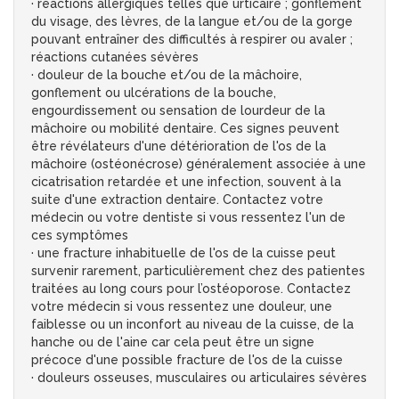
· réactions allergiques telles que urticaire ; gonflement
du visage, des lèvres, de la langue et/ou de la gorge
pouvant entraîner des difficultés à respirer ou avaler ;
réactions cutanées sévères
· douleur de la bouche et/ou de la mâchoire,
gonflement ou ulcérations de la bouche,
engourdissement ou sensation de lourdeur de la
mâchoire ou mobilité dentaire. Ces signes peuvent
être révélateurs d'une détérioration de l'os de la
mâchoire (ostéonécrose) généralement associée à une
cicatrisation retardée et une infection, souvent à la
suite d'une extraction dentaire. Contactez votre
médecin ou votre dentiste si vous ressentez l'un de
ces symptômes
· une fracture inhabituelle de l'os de la cuisse peut
survenir rarement, particulièrement chez des patientes
traitées au long cours pour l’ostéoporose. Contactez
votre médecin si vous ressentez une douleur, une
faiblesse ou un inconfort au niveau de la cuisse, de la
hanche ou de l'aine car cela peut être un signe
précoce d'une possible fracture de l'os de la cuisse
· douleurs osseuses, musculaires ou articulaires sévères