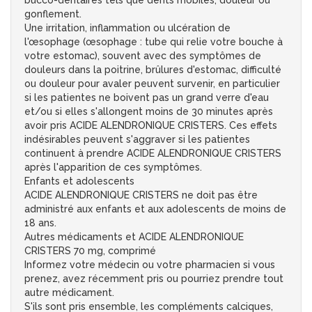
bucco-dentaires tels que dents mobiles, douleur ou
gonflement.
Une irritation, inflammation ou ulcération de
l'œsophage (œsophage : tube qui relie votre bouche à
votre estomac), souvent avec des symptômes de
douleurs dans la poitrine, brûlures d'estomac, difficulté
ou douleur pour avaler peuvent survenir, en particulier
si les patientes ne boivent pas un grand verre d'eau
et/ou si elles s'allongent moins de 30 minutes après
avoir pris ACIDE ALENDRONIQUE CRISTERS. Ces effets
indésirables peuvent s'aggraver si les patientes
continuent à prendre ACIDE ALENDRONIQUE CRISTERS
après l'apparition de ces symptômes.
Enfants et adolescents
ACIDE ALENDRONIQUE CRISTERS ne doit pas être
administré aux enfants et aux adolescents de moins de
18 ans.
Autres médicaments et ACIDE ALENDRONIQUE
CRISTERS 70 mg, comprimé
Informez votre médecin ou votre pharmacien si vous
prenez, avez récemment pris ou pourriez prendre tout
autre médicament.
S'ils sont pris ensemble, les compléments calciques,