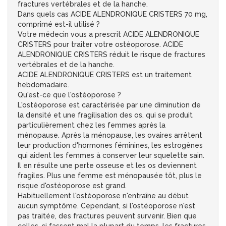
fractures vertébrales et de la hanche.
Dans quels cas ACIDE ALENDRONIQUE CRISTERS 70 mg,
comprimé est-il utilisé ?
Votre médecin vous a prescrit ACIDE ALENDRONIQUE
CRISTERS pour traiter votre ostéoporose. ACIDE
ALENDRONIQUE CRISTERS réduit le risque de fractures
vertébrales et de la hanche.
ACIDE ALENDRONIQUE CRISTERS est un traitement
hebdomadaire.
Qu'est-ce que l'ostéoporose ?
L'ostéoporose est caractérisée par une diminution de
la densité et une fragilisation des os, qui se produit
particulièrement chez les femmes après la
ménopause. Après la ménopause, les ovaires arrêtent
leur production d'hormones féminines, les estrogènes
qui aident les femmes à conserver leur squelette sain.
Il en résulte une perte osseuse et les os deviennent
fragiles. Plus une femme est ménopausée tôt, plus le
risque d'ostéoporose est grand.
Habituellement l'ostéoporose n'entraîne au début
aucun symptôme. Cependant, si l'ostéoporose n'est
pas traitée, des fractures peuvent survenir. Bien que