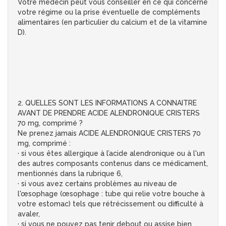
Votre médecin peut vous conseiller en ce qui concerne
votre régime ou la prise éventuelle de compléments
alimentaires (en particulier du calcium et de la vitamine
D).
2. QUELLES SONT LES INFORMATIONS A CONNAITRE
AVANT DE PRENDRE ACIDE ALENDRONIQUE CRISTERS
70 mg, comprimé ?
Ne prenez jamais ACIDE ALENDRONIQUE CRISTERS 70
mg, comprimé :
· si vous êtes allergique à l’acide alendronique ou à l'un
des autres composants contenus dans ce médicament,
mentionnés dans la rubrique 6,
· si vous avez certains problèmes au niveau de
l'œsophage (œsophage : tube qui relie votre bouche à
votre estomac) tels que rétrécissement ou difficulté à
avaler,
· si vous ne pouvez pas tenir debout ou assise bien