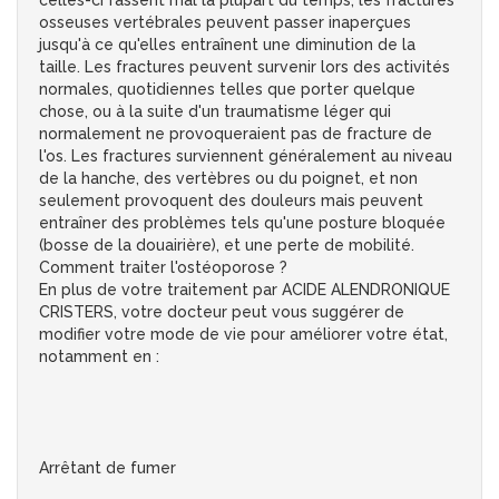
celles-ci fassent mal la plupart du temps, les fractures
osseuses vertébrales peuvent passer inaperçues
jusqu'à ce qu'elles entraînent une diminution de la
taille. Les fractures peuvent survenir lors des activités
normales, quotidiennes telles que porter quelque
chose, ou à la suite d'un traumatisme léger qui
normalement ne provoqueraient pas de fracture de
l'os. Les fractures surviennent généralement au niveau
de la hanche, des vertèbres ou du poignet, et non
seulement provoquent des douleurs mais peuvent
entraîner des problèmes tels qu'une posture bloquée
(bosse de la douairière), et une perte de mobilité.
Comment traiter l'ostéoporose ?
En plus de votre traitement par ACIDE ALENDRONIQUE
CRISTERS, votre docteur peut vous suggérer de
modifier votre mode de vie pour améliorer votre état,
notamment en :
Arrêtant de fumer