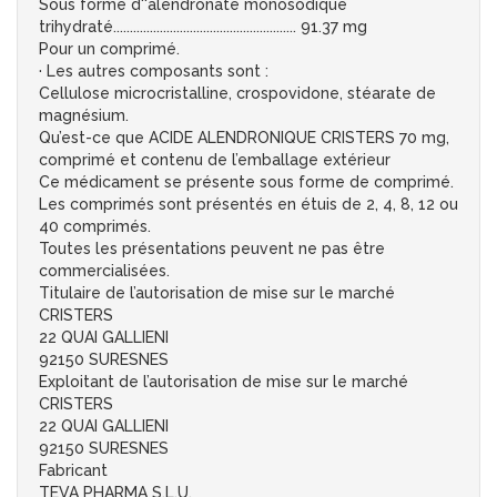
Sous forme d''alendronate monosodique
trihydraté....................................................... 91.37 mg
Pour un comprimé.
· Les autres composants sont :
Cellulose microcristalline, crospovidone, stéarate de
magnésium.
Qu’est-ce que ACIDE ALENDRONIQUE CRISTERS 70 mg,
comprimé et contenu de l’emballage extérieur
Ce médicament se présente sous forme de comprimé.
Les comprimés sont présentés en étuis de 2, 4, 8, 12 ou
40 comprimés.
Toutes les présentations peuvent ne pas être
commercialisées.
Titulaire de l’autorisation de mise sur le marché
CRISTERS
22 QUAI GALLIENI
92150 SURESNES
Exploitant de l’autorisation de mise sur le marché
CRISTERS
22 QUAI GALLIENI
92150 SURESNES
Fabricant
TEVA PHARMA S.L.U.