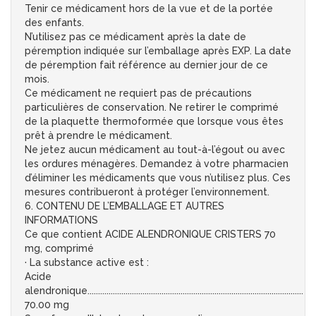
Tenir ce médicament hors de la vue et de la portée
des enfants.
N’utilisez pas ce médicament après la date de
péremption indiquée sur l’emballage après EXP. La date
de péremption fait référence au dernier jour de ce
mois.
Ce médicament ne requiert pas de précautions
particulières de conservation. Ne retirer le comprimé
de la plaquette thermoformée que lorsque vous êtes
prêt à prendre le médicament.
Ne jetez aucun médicament au tout-à-l’égout ou avec
les ordures ménagères. Demandez à votre pharmacien
d’éliminer les médicaments que vous n’utilisez plus. Ces
mesures contribueront à protéger l’environnement.
6. CONTENU DE L’EMBALLAGE ET AUTRES
INFORMATIONS
Ce que contient ACIDE ALENDRONIQUE CRISTERS 70
mg, comprimé
· La substance active est :
Acide
alendronique......................................................................................................
70.00 mg