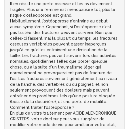
Il en résulte une perte osseuse et les os deviennent
fragiles. Plus une femme est ménopausée tôt, plus le
risque d'ostéoporose est grand.
Habituellement l'ostéoporose n'entraîne au début
aucun symptôme. Cependant, si l'ostéoporose n'est
pas traitée, des fractures peuvent survenir. Bien que
celles-ci fassent mal la plupart du temps, les fractures
osseuses vertébrales peuvent passer inaperçues
jusqu'à ce qu'elles entraînent une diminution de la
taille. Les fractures peuvent survenir lors des activités
normales, quotidiennes telles que porter quelque
chose, ou à la suite d'un traumatisme léger qui
normalement ne provoqueraient pas de fracture de
l'os. Les fractures surviennent généralement au niveau
de la hanche, des vertèbres ou du poignet, et non
seulement provoquent des douleurs mais peuvent
entraîner des problèmes tels qu'une posture bloquée
(bosse de la douairière), et une perte de mobilité.
Comment traiter l'ostéoporose ?
En plus de votre traitement par ACIDE ALENDRONIQUE
CRISTERS, votre docteur peut vous suggérer de
modifier votre mode de vie pour améliorer votre état,