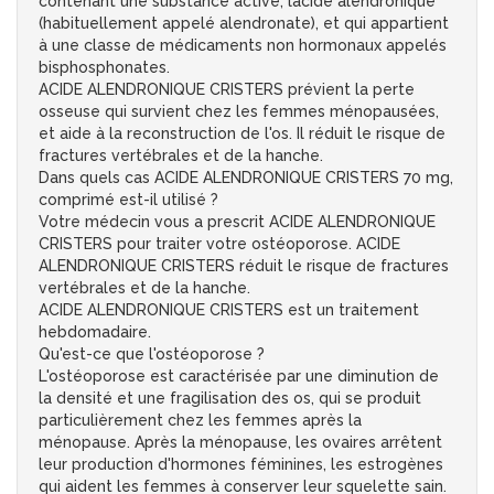
contenant une substance active, lacide alendronique
(habituellement appelé alendronate), et qui appartient
à une classe de médicaments non hormonaux appelés
bisphosphonates.
ACIDE ALENDRONIQUE CRISTERS prévient la perte
osseuse qui survient chez les femmes ménopausées,
et aide à la reconstruction de l'os. Il réduit le risque de
fractures vertébrales et de la hanche.
Dans quels cas ACIDE ALENDRONIQUE CRISTERS 70 mg,
comprimé est-il utilisé ?
Votre médecin vous a prescrit ACIDE ALENDRONIQUE
CRISTERS pour traiter votre ostéoporose. ACIDE
ALENDRONIQUE CRISTERS réduit le risque de fractures
vertébrales et de la hanche.
ACIDE ALENDRONIQUE CRISTERS est un traitement
hebdomadaire.
Qu'est-ce que l'ostéoporose ?
L'ostéoporose est caractérisée par une diminution de
la densité et une fragilisation des os, qui se produit
particulièrement chez les femmes après la
ménopause. Après la ménopause, les ovaires arrêtent
leur production d'hormones féminines, les estrogènes
qui aident les femmes à conserver leur squelette sain.