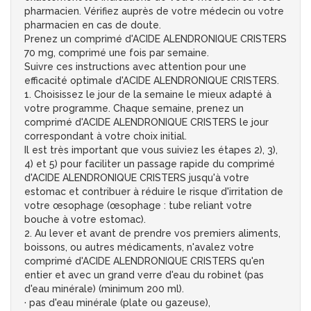
pharmacien. Vérifiez auprès de votre médecin ou votre
pharmacien en cas de doute.
Prenez un comprimé d'ACIDE ALENDRONIQUE CRISTERS
70 mg, comprimé une fois par semaine.
Suivre ces instructions avec attention pour une
efficacité optimale d'ACIDE ALENDRONIQUE CRISTERS.
1. Choisissez le jour de la semaine le mieux adapté à
votre programme. Chaque semaine, prenez un
comprimé d'ACIDE ALENDRONIQUE CRISTERS le jour
correspondant à votre choix initial.
Il est très important que vous suiviez les étapes 2), 3),
4) et 5) pour faciliter un passage rapide du comprimé
d'ACIDE ALENDRONIQUE CRISTERS jusqu'à votre
estomac et contribuer à réduire le risque d'irritation de
votre œsophage (œsophage : tube reliant votre
bouche à votre estomac).
2. Au lever et avant de prendre vos premiers aliments,
boissons, ou autres médicaments, n'avalez votre
comprimé d'ACIDE ALENDRONIQUE CRISTERS qu'en
entier et avec un grand verre d'eau du robinet (pas
d'eau minérale) (minimum 200 ml).
· pas d'eau minérale (plate ou gazeuse),