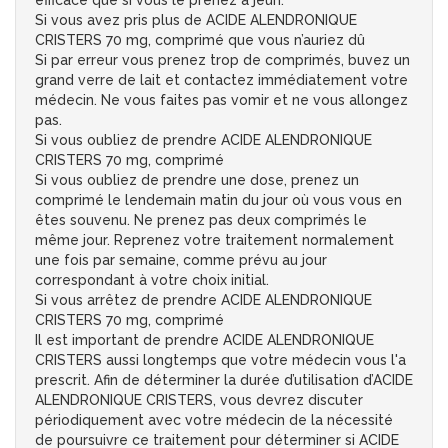
efficace que si vous le prenez à jeun.
Si vous avez pris plus de ACIDE ALENDRONIQUE
CRISTERS 70 mg, comprimé que vous n’auriez dû
Si par erreur vous prenez trop de comprimés, buvez un
grand verre de lait et contactez immédiatement votre
médecin. Ne vous faites pas vomir et ne vous allongez
pas.
Si vous oubliez de prendre ACIDE ALENDRONIQUE
CRISTERS 70 mg, comprimé
Si vous oubliez de prendre une dose, prenez un
comprimé le lendemain matin du jour où vous vous en
êtes souvenu. Ne prenez pas deux comprimés le
même jour. Reprenez votre traitement normalement
une fois par semaine, comme prévu au jour
correspondant à votre choix initial.
Si vous arrêtez de prendre ACIDE ALENDRONIQUE
CRISTERS 70 mg, comprimé
Il est important de prendre ACIDE ALENDRONIQUE
CRISTERS aussi longtemps que votre médecin vous l'a
prescrit. Afin de déterminer la durée d’utilisation d’ACIDE
ALENDRONIQUE CRISTERS, vous devrez discuter
périodiquement avec votre médecin de la nécessité
de poursuivre ce traitement pour déterminer si ACIDE