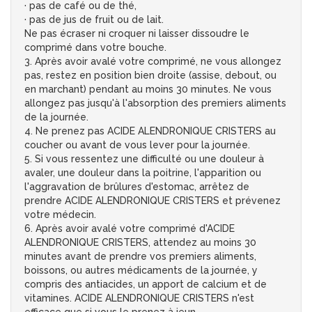
· pas de café ou de thé,
· pas de jus de fruit ou de lait.
Ne pas écraser ni croquer ni laisser dissoudre le
comprimé dans votre bouche.
3. Après avoir avalé votre comprimé, ne vous allongez
pas, restez en position bien droite (assise, debout, ou
en marchant) pendant au moins 30 minutes. Ne vous
allongez pas jusqu'à l'absorption des premiers aliments
de la journée.
4. Ne prenez pas ACIDE ALENDRONIQUE CRISTERS au
coucher ou avant de vous lever pour la journée.
5. Si vous ressentez une difficulté ou une douleur à
avaler, une douleur dans la poitrine, l'apparition ou
l'aggravation de brûlures d'estomac, arrêtez de
prendre ACIDE ALENDRONIQUE CRISTERS et prévenez
votre médecin.
6. Après avoir avalé votre comprimé d'ACIDE
ALENDRONIQUE CRISTERS, attendez au moins 30
minutes avant de prendre vos premiers aliments,
boissons, ou autres médicaments de la journée, y
compris des antiacides, un apport de calcium et de
vitamines. ACIDE ALENDRONIQUE CRISTERS n'est