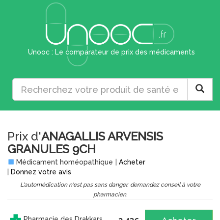
Unooc : Le comparateur de prix des médicaments
Prix d'
ANAGALLIS ARVENSIS
GRANULES 9CH
Médicament homéopathique
|
Acheter
|
Donnez votre avis
L'automédication n'est pas sans danger, demandez conseil à votre
pharmacien.
Pharmacie des Drakkars