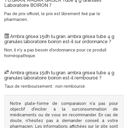
TU.GRAN. AMBRA GRISEA Tube 4 g Granules
Laboratoire BOIRON ?
Pas de prix officiel, le prix est librement fixé par le
pharmacien.
Ambra grisea 15dh tu.gran. ambra grisea tube 4 g
granules laboratoire boiron est-il sur ordonnance ?
Non, il n'y a pas besoin d'ordonnance pour ce produit
homéopathique.
Ambra grisea 15dh tu.gran. ambra grisea tube 4 g
granules laboratoire boiron est-il remboursé ?
Taux de remboursement : non remboursé.
Notre plate-forme de comparaison n'a pas pour
objectif d'inciter à la surconsommation de
médicaments ou de vous en recommander. En cas de
doute, n'hésitez pas à demander conseil à votre
pharmacien. Les informations affichées sur le site sont