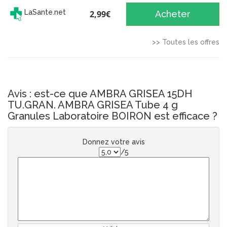
LaSante.net
2,99€
Acheter
>> Toutes les offres
Avis : est-ce que AMBRA GRISEA 15DH
TU.GRAN. AMBRA GRISEA Tube 4 g
Granules Laboratoire BOIRON est efficace ?
Donnez votre avis
/5