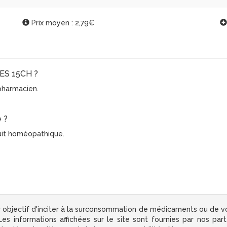
Prix moyen : 2,79€
LES 15CH ?
e pharmacien.
 ?
duit homéopathique.
 objectif d'inciter à la surconsommation de médicaments ou de v
s informations affichées sur le site sont fournies par nos par