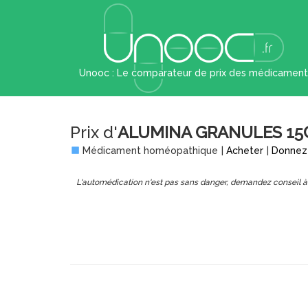
Unooc : Le comparateur de prix des médicament
Prix d'
ALUMINA GRANULES 15
Médicament homéopathique
|
Acheter
|
Donnez 
L'automédication n'est pas sans danger, demandez conseil à