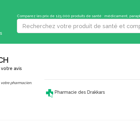
Comparez les prix de 125.000 produits de santé : médicament, parapha
s
CH
votre avis
 votre pharmacien.
Pharmacie des Drakkars