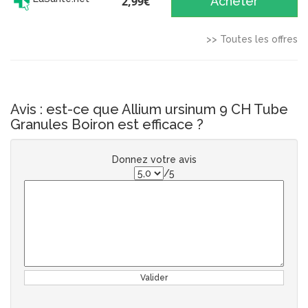
2,99€
Acheter
>> Toutes les offres
Avis : est-ce que Allium ursinum 9 CH Tube
Granules Boiron est efficace ?
Donnez votre avis
/5
Valider