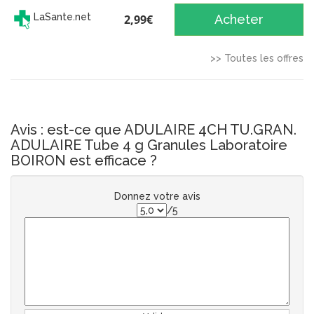
LaSante.net
2,99€
Acheter
>> Toutes les offres
Avis : est-ce que ADULAIRE 4CH TU.GRAN.
ADULAIRE Tube 4 g Granules Laboratoire
BOIRON est efficace ?
Donnez votre avis
/5