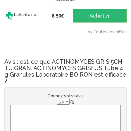
pharmacien.
LaSante.net
6,50€
Acheter
>> Toutes les offres
Avis : est-ce que ACTINOMYCES GRIS 5CH
TU.GRAN. ACTINOMYCES GRISEUS Tube 4
g Granules Laboratoire BOIRON est efficace
?
Donnez votre avis
/5