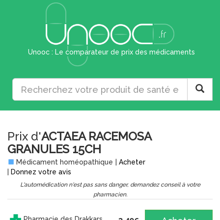
Unooc : Le comparateur de prix des médicaments
Prix d'
ACTAEA RACEMOSA
GRANULES 15CH
Médicament homéopathique
|
Acheter
|
Donnez votre avis
L'automédication n'est pas sans danger, demandez conseil à votre
pharmacien.
Pharmacie des Drakkars