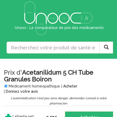
Unooc : Le comparateur de prix des médicaments
Prix d'
Acetanilidum 5 CH Tube
Granules Boiron
Médicament homéopathique
|
Acheter
|
Donnez votre avis
L'automédication n'est pas sans danger, demandez conseil à votre
pharmacien.
LaSante.net