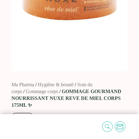
Ma Pharma
/
Hygiène & beauté
/
Soin du
corps
/
Gommage corps
/ GOMMAGE
GOURMAND NOURRISSANT NUXE REVE DE
MIEL CORPS 175ML ✨
NUXE
GOMMAGE GOURMAND NOURRISSANT
NUXE REVE DE MIEL CORPS 175ML ✨