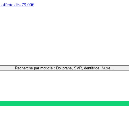
h
offerte dès
79,00€
Recherche par mot-clé : Doliprane, SVR, dentifrice, Nuxe…