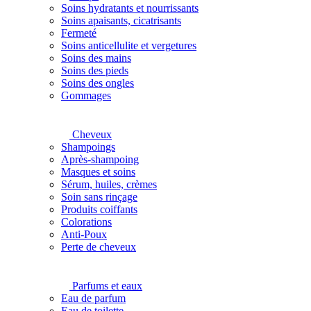
Soins hydratants et nourrissants
Soins apaisants, cicatrisants
Fermeté
Soins anticellulite et vergetures
Soins des mains
Soins des pieds
Soins des ongles
Gommages
Cheveux
Shampoings
Après-shampoing
Masques et soins
Sérum, huiles, crèmes
Soin sans rinçage
Produits coiffants
Colorations
Anti-Poux
Perte de cheveux
Parfums et eaux
Eau de parfum
Eau de toilette