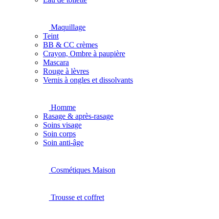
Maquillage
Teint
BB & CC crèmes
Crayon, Ombre à paupière
Mascara
Rouge à lèvres
Vernis à ongles et dissolvants
Homme
Rasage & après-rasage
Soins visage
Soin corps
Soin anti-âge
Cosmétiques Maison
Trousse et coffret