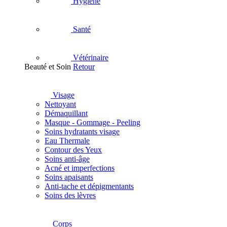
Hygiène
Santé
Vétérinaire
Beauté et Soin
Retour
Visage
Nettoyant
Démaquillant
Masque - Gommage - Peeling
Soins hydratants visage
Eau Thermale
Contour des Yeux
Soins anti-âge
Acné et imperfections
Soins apaisants
Anti-tache et dépigmentants
Soins des lèvres
Corps