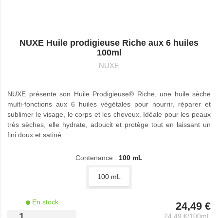
NUXE Huile prodigieuse Riche aux 6 huiles
100ml
NUXE
NUXE présente son Huile Prodigieuse® Riche, une huile sèche
multi-fonctions aux 6 huiles végétales pour nourrir, réparer et
sublimer le visage, le corps et les cheveux. Idéale pour les
peaux très sèches, elle hydrate, adoucit et protège tout en
Lire la suite
laissant un fini doux et satiné.
Contenance :
100 mL
100 mL
En stock
24,49 €
-
+
24,49 €/100mL