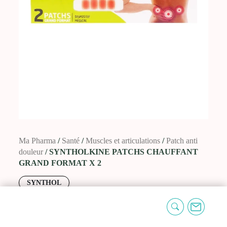
Ma Pharma
/
Santé
/
Muscles et
articulations
/
Patch anti douleur
/ SYNTHOLKINE
PATCHS CHAUFFANT GRAND FORMAT X 2
SYNTHOL
SYNTHOLKINE PATCHS CHAUFFANT
GRAND FORMAT X 2