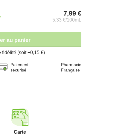
7,99 €
k
5,33 €/100mL
er au panier
fidélité (soit +0,15 €)
Paiement
Pharmacie
sécurisé
Française