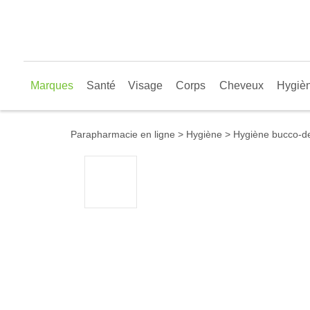
Marques
Santé
Visage
Corps
Cheveux
Hygiè
Parapharmacie en ligne
Hygiène
Hygiène bucco-