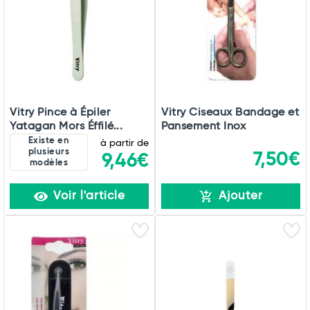
Vitry Pince à Épiler
Vitry Ciseaux Bandage et
Yatagan Mors Éffilé...
Pansement Inox
Existe en
à partir de
plusieurs
7,50€
9,46€
modèles
Voir l'article
Ajouter