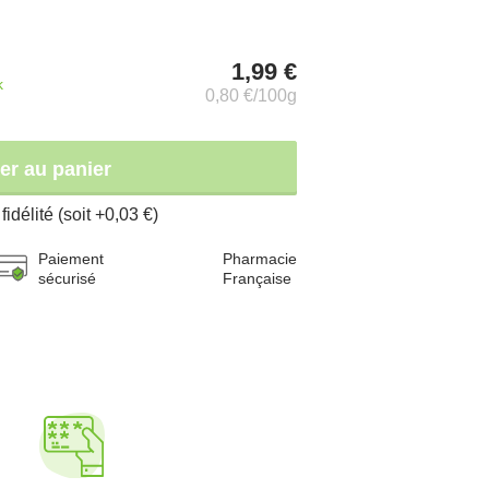
1,99 €
k
0,80 €/100g
er au panier
fidélité (soit +0,03 €)
Paiement
Pharmacie
sécurisé
Française