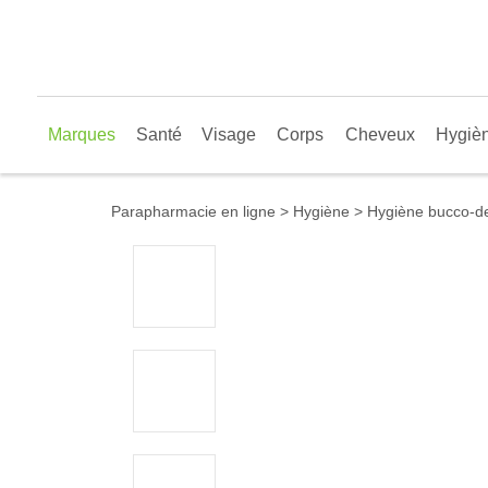
Marques
Santé
Visage
Corps
Cheveux
Hygiè
Parapharmacie en ligne
Hygiène
Hygiène bucco-