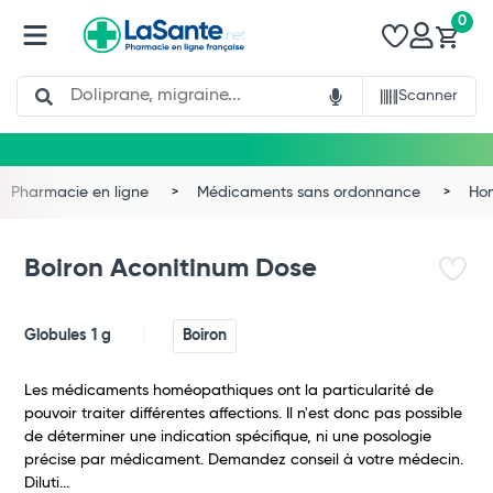
0
Search
Scanner
Total
Commander
Pharmacie en ligne
Médicaments sans ordonnance
Ho
Boiron Aconitinum Dose
Globules 1 g
Boiron
Les médicaments homéopathiques ont la particularité de
pouvoir traiter différentes affections. Il n'est donc pas possible
de déterminer une indication spécifique, ni une posologie
précise par médicament. Demandez conseil à votre médecin.
Diluti...