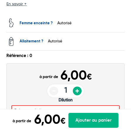
En savoir +
Femme enceinte ?
Autorisé
Allaitement ?
Autorisé
Référence : 0
6,00
€
à partir de
Dilution
Ajouter au panier