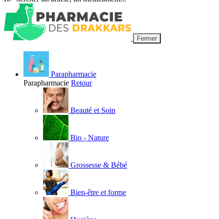
Fermer
Parapharmacie
Parapharmacie
Retour
Beauté et Soin
Bio - Nature
Grossesse & Bébé
Bien-être et forme