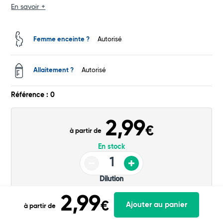
En savoir +
Femme enceinte ?
Autorisé
Allaitement ?
Autorisé
Référence : 0
2,99
€
à partir de
En stock
Dilution
Ajouter au panier