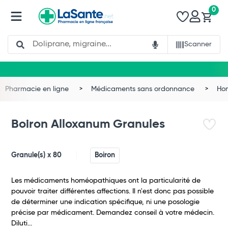
0
Search
Scanner
Total
Commander
Pharmacie en ligne
Médicaments sans ordonnance
Ho
Boiron Alloxanum Granules
Granule(s) x 80
Boiron
Les médicaments homéopathiques ont la particularité de
pouvoir traiter différentes affections. Il n'est donc pas possible
de déterminer une indication spécifique, ni une posologie
précise par médicament. Demandez conseil à votre médecin.
Diluti...