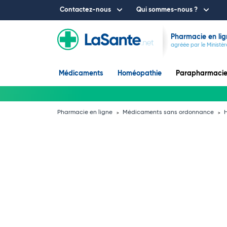
Contactez-nous
Qui sommes-nous ?
Pharmacie en lig
agréée par le Ministèr
Médicaments
Homéopathie
Parapharmaci
Pharmacie en ligne
Médicaments sans ordonnance