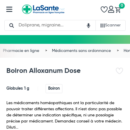
0
Search
Scanner
Total
Commander
Pharmacie en ligne
Médicaments sans ordonnance
Ho
Boiron Alloxanum Dose
Globules 1 g
Boiron
Les médicaments homéopathiques ont la particularité de
pouvoir traiter différentes affections. Il n'est donc pas possible
de déterminer une indication spécifique, ni une posologie
précise par médicament. Demandez conseil à votre médecin.
Diluti...