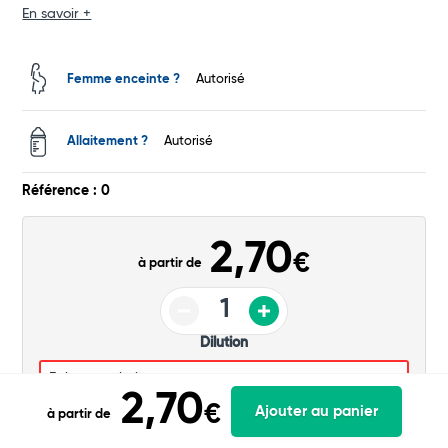
En savoir +
Femme enceinte ?
Autorisé
Allaitement ?
Autorisé
Référence : 0
2,70
€
à partir de
Dilution
2,70
€
Ajouter au panier
à partir de
Ajouter au panier