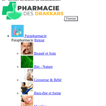
Fermer
Parapharmacie
Parapharmacie
Retour
Beauté et Soin
Bio - Nature
Grossesse & Bébé
Bien-être et forme