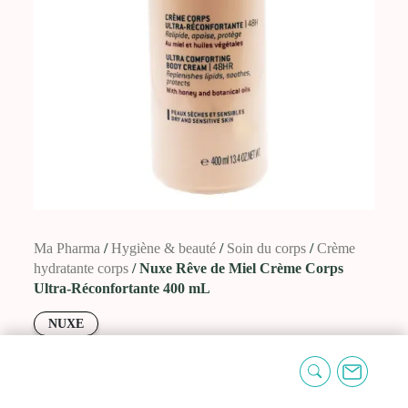
Ma Pharma
/
Hygiène & beauté
/
Soin du
corps
/
Crème hydratante corps
/ Nuxe Rêve
de Miel Crème Corps Ultra-Réconfortante 400 mL
NUXE
Nuxe Rêve de Miel Crème Corps Ultra-
Réconfortante 400 mL