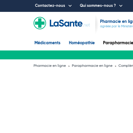
Contactez-nous
Qui sommes-nous ?
Pharmacie en lig
agréée par le Ministèr
Médicaments
Homéopathie
Parapharmaci
Pharmacie en ligne
Parapharmacie en ligne
Complém