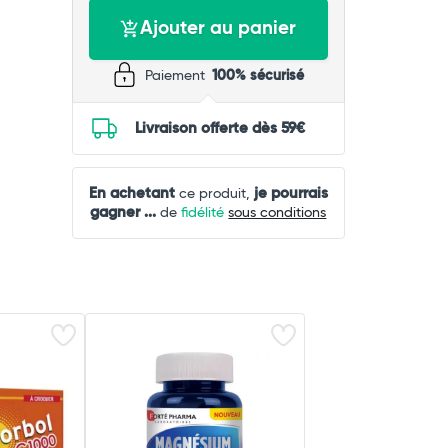
Ajouter au panier
Paiement
100% sécurisé
Livraison offerte dès 59€
En achetant
je pourrais
ce produit,
gagner
...
de
fidélité
sous conditions