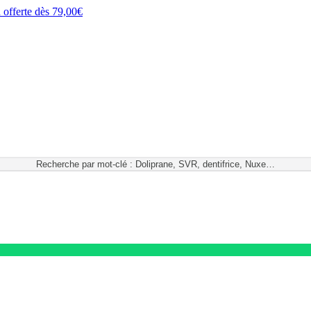
h
offerte dès
79,00€
Recherche par mot-clé : Doliprane, SVR, dentifrice, Nuxe…