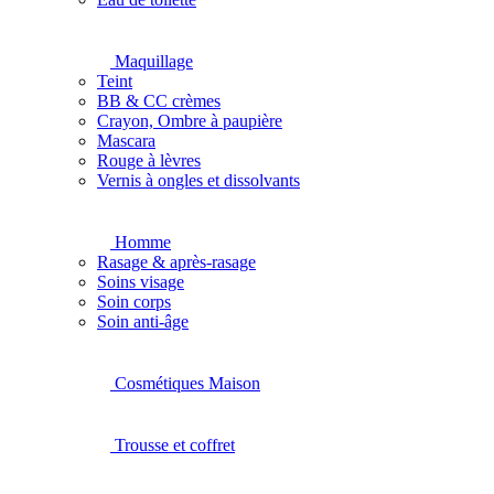
Maquillage
Teint
BB & CC crèmes
Crayon, Ombre à paupière
Mascara
Rouge à lèvres
Vernis à ongles et dissolvants
Homme
Rasage & après-rasage
Soins visage
Soin corps
Soin anti-âge
Cosmétiques Maison
Trousse et coffret