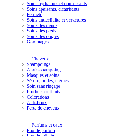
Soins hydratants et nourrissants
Soins apaisants, cicatrisants
Fermeté
Soins anticellulite et vergetures
Soins des mains
Soins des pieds
Soins des ongles
Gommages
Cheveux
Shampoings
Après-shampoing
Masques et soins
Sérum, huiles, crèmes
Soin sans rinçage
Produits coiffants
Colorations
Anti-Poux
Perte de cheveux
Parfums et eaux
Eau de parfum
Eau de toilette