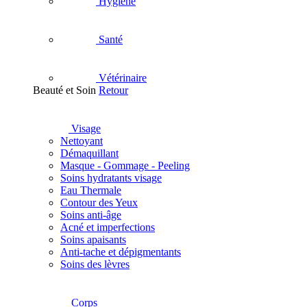
Hygiène
Santé
Vétérinaire
Beauté et Soin
Retour
Visage
Nettoyant
Démaquillant
Masque - Gommage - Peeling
Soins hydratants visage
Eau Thermale
Contour des Yeux
Soins anti-âge
Acné et imperfections
Soins apaisants
Anti-tache et dépigmentants
Soins des lèvres
Corps