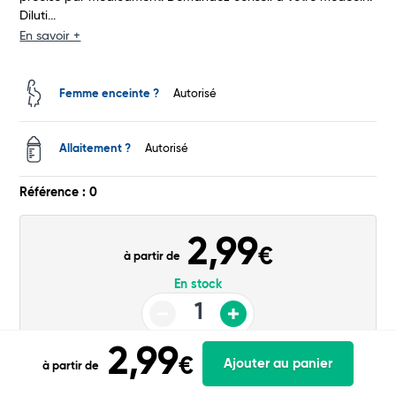
Diluti...
En savoir +
Femme enceinte ?
Autorisé
Allaitement ?
Autorisé
Référence : 0
2,99
€
à partir de
En stock
Dilution